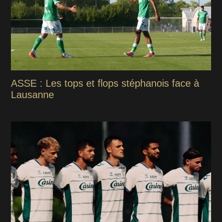
ASSE : Les tops et flops stéphanois face à
Lausanne