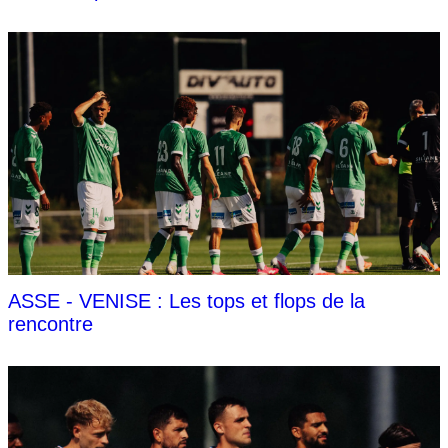
ASSE - VENISE : Les tops et flops de la
rencontre