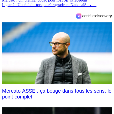
Mercato : Un premier couac pour l'ASSE ?
Précédent
Ligue 2 : Un club historique rétrogradé en National
Suivant
Mercato ASSE : ça bouge dans tous les sens, le
point complet