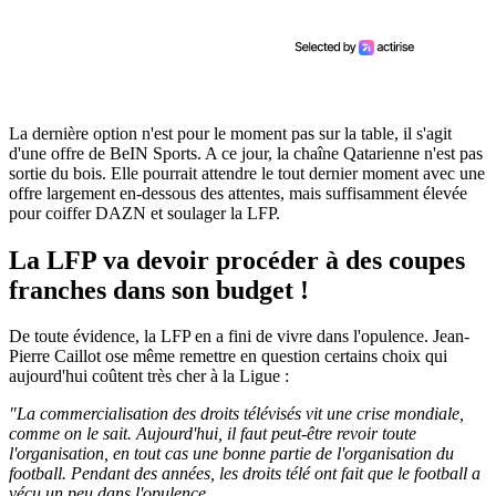
La dernière option n'est pour le moment pas sur la table, il s'agit
d'une offre de BeIN Sports. A ce jour, la chaîne Qatarienne n'est pas
sortie du bois. Elle pourrait attendre le tout dernier moment avec une
offre largement en-dessous des attentes, mais suffisamment élevée
pour coiffer DAZN et soulager la LFP.
La LFP va devoir procéder à des coupes
franches dans son budget !
De toute évidence, la LFP en a fini de vivre dans l'opulence. Jean-
Pierre Caillot ose même remettre en question certains choix qui
aujourd'hui coûtent très cher à la Ligue :
"La commercialisation des droits télévisés vit une crise mondiale,
comme on le sait. Aujourd'hui, il faut peut-être revoir toute
l'organisation, en tout cas une bonne partie de l'organisation du
football. Pendant des années, les droits télé ont fait que le football a
vécu un peu dans l'opulence.