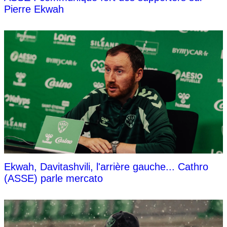
Pierre Ekwah
Ekwah, Davitashvili, l'arrière gauche... Cathro
(ASSE) parle mercato