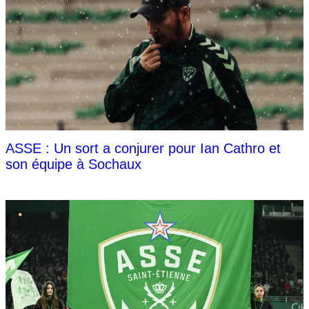
ASSE : Un sort a conjurer pour Ian Cathro et
son équipe à Sochaux