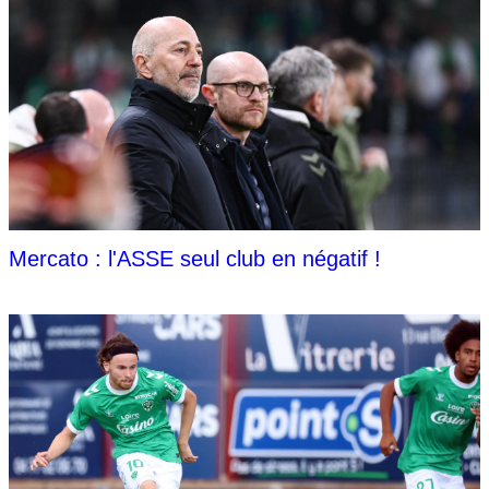
Mercato : l'ASSE seul club en négatif !