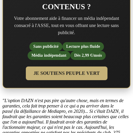
CONTENUS ?
Votre abonnement aide à financer un média indépendant
consacré à l'ASSE, tout en vous offrant une lecture sans
publicité.
Sans publicité
Lecture plus fluide
Média indépendant
Dès 2,99 €/mois
JE SOUTIENS PEUPLE VERT
"L'option DAZN n'est pas pire qu'autre chose, mais en termes de
garanties, cela fait trop penser à ce qui a pu arriver dans le
passé (la défaillance de Mediapro, en 2020)... Si c'était DAZN, il
faudrait que les garanties soient beaucoup plus certaines que celles
que l'on a aujourd'hui. Il faudrait avoir des garanties de
l'actionnaire majeur, ce qui n'est pas le cas. Aujourd'hui, les
garanties apportées ne satisfont pas les présidents de club. 375