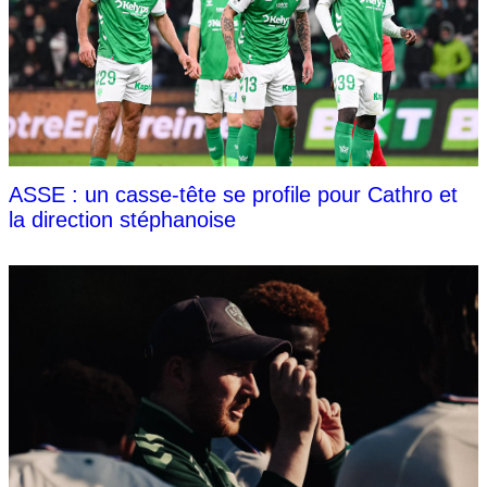
ASSE : un casse-tête se profile pour Cathro et
la direction stéphanoise