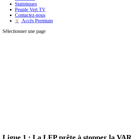
Statistiques
Peuple Vert TV
Contactez-nous
Accès Premium
♛
Sélectionner une page
Ligue 1 : La LFP prête à stopper la VAR