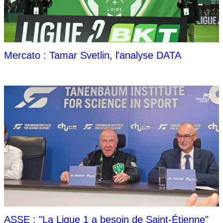
Mercato : Tamar Svetlin, l'analyse DATA
ASSE : "La Ligue 1 a besoin de Saint-Étienne"