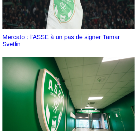
Mercato : l'ASSE à un pas de signer Tamar
Svetlin