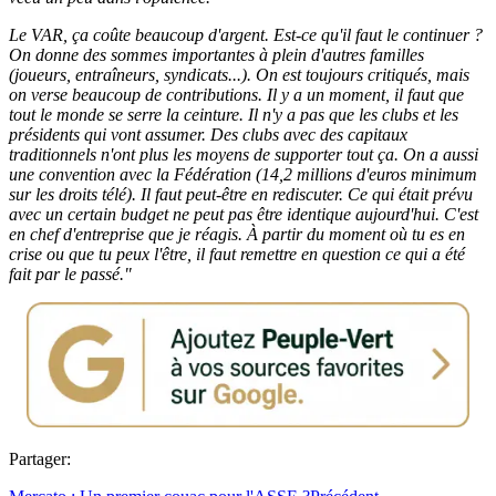
Le VAR, ça coûte beaucoup d'argent. Est-ce qu'il faut le continuer ?
On donne des sommes importantes à plein d'autres familles
(joueurs, entraîneurs, syndicats...). On est toujours critiqués, mais
on verse beaucoup de contributions. Il y a un moment, il faut que
tout le monde se serre la ceinture. Il n'y a pas que les clubs et les
présidents qui vont assumer. Des clubs avec des capitaux
traditionnels n'ont plus les moyens de supporter tout ça. On a aussi
une convention avec la Fédération (14,2 millions d'euros minimum
sur les droits télé). Il faut peut-être en rediscuter. Ce qui était prévu
avec un certain budget ne peut pas être identique aujourd'hui. C'est
en chef d'entreprise que je réagis. À partir du moment où tu es en
crise ou que tu peux l'être, il faut remettre en question ce qui a été
fait par le passé."
Partager: