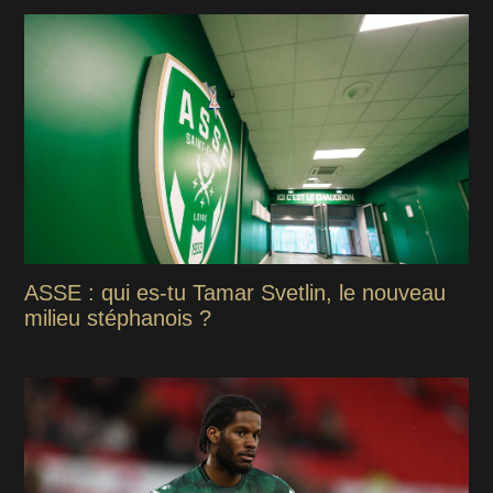
ASSE : qui es-tu Tamar Svetlin, le nouveau
milieu stéphanois ?