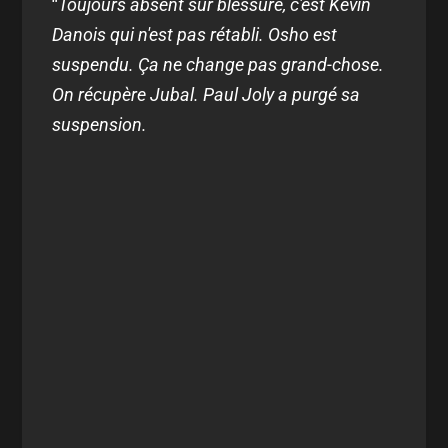
"
Toujours absent sur blessure, c'est Kevin
Danois qui n'est pas rétabli. Osho est
suspendu. Ça ne change pas grand-chose.
On récupère Jubal. Paul Joly a purgé sa
suspension.