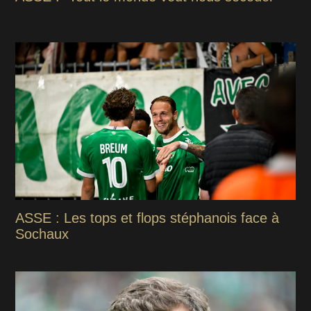
ASSE : Les tops et flops stéphanois face à
Sochaux