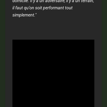
domicile. Il y a un adversaire, il y a un terrain,
il faut qu’on soit performant tout
simplement."