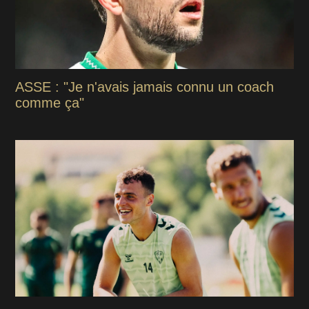
ASSE : "Je n'avais jamais connu un coach
comme ça"