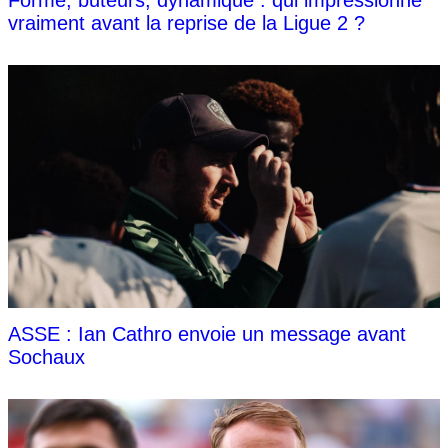
Forme, buteurs, dynamique : qui impressionne
vraiment avant la reprise de la Ligue 2 ?
ASSE : Ian Cathro envoie un message avant
Sochaux