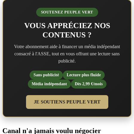
SOUTENEZ PEUPLE VERT
VOUS APPRÉCIEZ NOS
CONTENUS ?
Votre abonnement aide à financer un média indépendant
consacré à l'ASSE, tout en vous offrant une lecture sans
publicité.
Sans publicité
Lecture plus fluide
Média indépendant
Dès 2,99 €/mois
JE SOUTIENS PEUPLE VERT
Canal n'a jamais voulu négocier