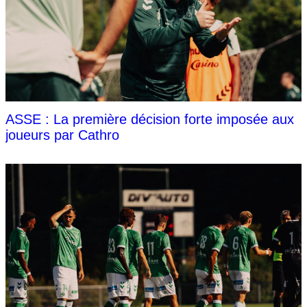
ASSE : La première décision forte imposée aux
joueurs par Cathro