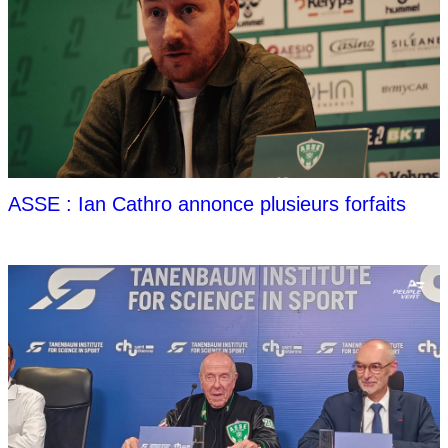
ASSE : Ian Cathro annonce plusieurs forfaits