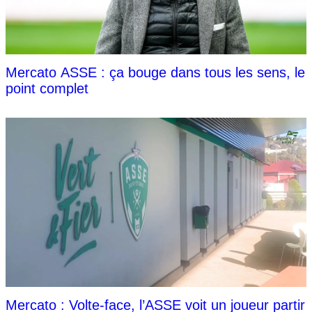
Mercato ASSE : ça bouge dans tous les sens, le
point complet
Mercato : Volte-face, l’ASSE voit un joueur partir