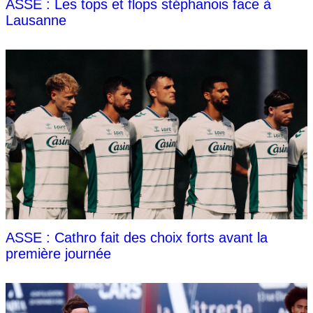
ASSE : Les tops et flops stéphanois face à
Lausanne
ASSE : Cathro fait des choix forts avant la
première journée