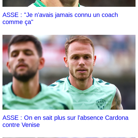
ASSE : "Je n'avais jamais connu un coach
comme ça"
ASSE : On en sait plus sur l'absence Cardona
contre Venise