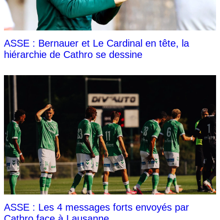
ASSE : Bernauer et Le Cardinal en tête, la
hiérarchie de Cathro se dessine
ASSE : Les 4 messages forts envoyés par
Cathro face à Lausanne