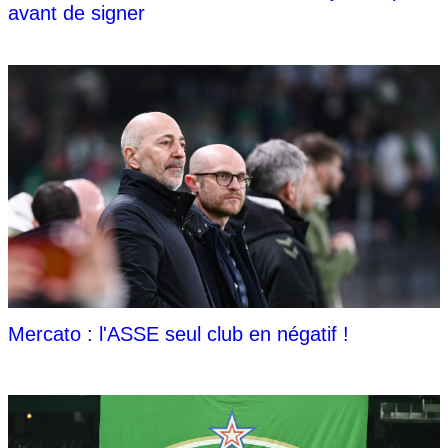
avant de signer
Mercato : l'ASSE seul club en négatif !