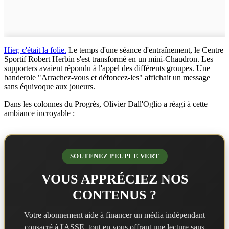
Hier, c'était la folie.
Le temps d'une séance d'entraînement, le Centre
Sportif Robert Herbin s'est transformé en un mini-Chaudron. Les
supporters avaient répondu à l'appel des différents groupes. Une
banderole "Arrachez-vous et défoncez-les" affichait un message
sans équivoque aux joueurs.
Dans les colonnes du Progrès, Olivier Dall'Oglio a réagi à cette
ambiance incroyable :
SOUTENEZ PEUPLE VERT
VOUS APPRÉCIEZ NOS
CONTENUS ?
Votre abonnement aide à financer un média indépendant
consacré à l'ASSE, tout en vous offrant une lecture sans