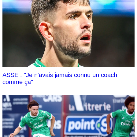
ASSE : "Je n'avais jamais connu un coach
comme ça"