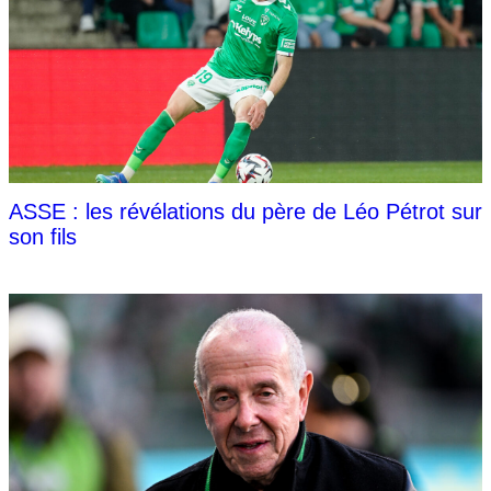
ASSE : les révélations du père de Léo Pétrot sur
son fils