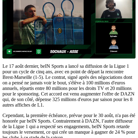
Le 17 août dernier, beIN Sports a lancé sa diffusion de la Ligue 1
pour un cycle de cinq ans, avec en point de départ la rencontre
Brest-Marseille (1-5). Le contrat, signé après des négociations dont
on a pensé ne jamais voir le bout, s'élève à 100 millions d'euros
annuels, répartis entre 80 millions pour les droits TV et 20 millions
pour le sponsoring. Cet accord est venu augmenter l'offre de DAZN
qui, de son côté, dépense 325 millions d'euros par saison pour les 8
autres affiches de L1.
Cependant, la première échéance, prévue pour le 30 août, n'a pas été
honorée par beIN Sports. Contrairement à DAZN, l’autre diffuseur
de la Ligue 1 qui a respecté ses engagements, beIN Sports retarde
toujours le versement, ce qui crée un manque à gagner de 24 % pour
les clubs à ce stade de la saison.