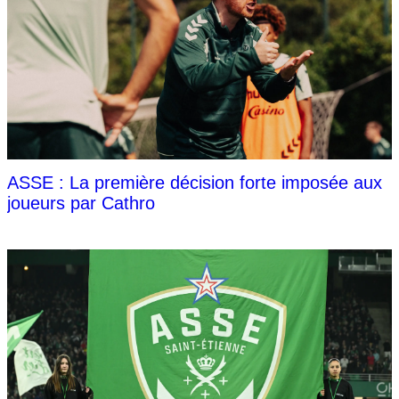
ASSE : La première décision forte imposée aux
joueurs par Cathro