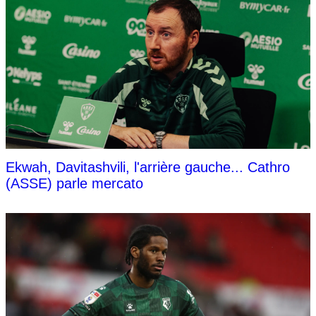
Ekwah, Davitashvili, l'arrière gauche... Cathro
(ASSE) parle mercato