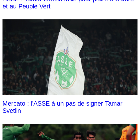
et au Peuple Vert
Mercato : l'ASSE à un pas de signer Tamar
Svetlin