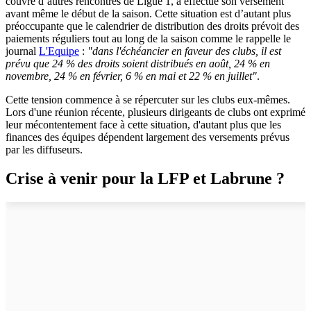
couvre d’autres rencontres de Ligue 1, a effectué son versement
avant même le début de la saison. Cette situation est d’autant plus
préoccupante que le calendrier de distribution des droits prévoit des
paiements réguliers tout au long de la saison comme le rappelle le
journal
L'Equipe
:
"dans l'échéancier en faveur des clubs, il est
prévu que 24 % des droits soient distribués en août, 24 % en
novembre, 24 % en février, 6 % en mai et 22 % en juillet"
.
Cette tension commence à se répercuter sur les clubs eux-mêmes.
Lors d'une réunion récente, plusieurs dirigeants de clubs ont exprimé
leur mécontentement face à cette situation, d'autant plus que les
finances des équipes dépendent largement des versements prévus
par les diffuseurs.
Crise à venir pour la LFP et Labrune ?