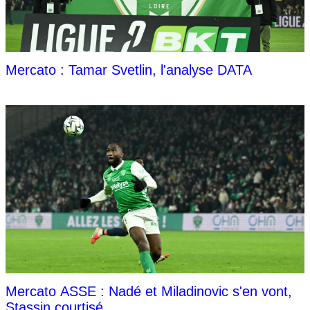
Mercato : Tamar Svetlin, l'analyse DATA
Mercato ASSE : Nadé et Miladinovic s'en vont,
Stassin courtisé