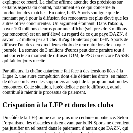
expliquer ce retard. La chaîne affirme attendre des précisions sur
certains aspects du contrat, notamment en ce qui concerne la
production des matches. En outre, beIN Sports souligne que le
montant payé pour la diffusion des rencontres est plus élevé que les
autres offres concurrentes. Un argument étonnant. Dans l'absolu,
payer 100 millions d'euros pour une affiche (soit près de 3 millions
par rencontre) est un tarif élevé au regard de ce que paye DAZN, à
savoir 1.2 million par affiche. Il s'agit toutefois pour beIN Sports de
diffuser l'un des deux meilleurs choix de rencontre lors de chaque
journée. La somme de 3 millions d'euros peut donc paraître tout à
fait correcte au moment de diffuser l'OM, le PSG ou encore l'ASSE
qui fait toujours recette.
Par ailleurs, la chaîne qatarienne fait face à des tensions liées à la
Ligue 2, une autre compétition dont elle détient les droits, en raison
de désaccords avec les supporters au sujet de la programmation des
rencontres. Cette situation, jugée délicate par le diffuseur, aurait
contribué à ralentir le processus de paiement.
Crispation à la LFP et dans les clubs
Du côté de la LFP, on ne cache plus une certaine impatience. Selon
l’organisme, les obstacles mis en avant par beIN Sports ne devraient
pas justifier un tel retard dans le paiement, d’autant que DAZN, qui