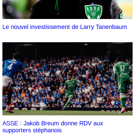
Le nouvel investissement de Larry Tanenbaum
ASSE : Jakob Breum donne RDV aux
supporters stéphanois