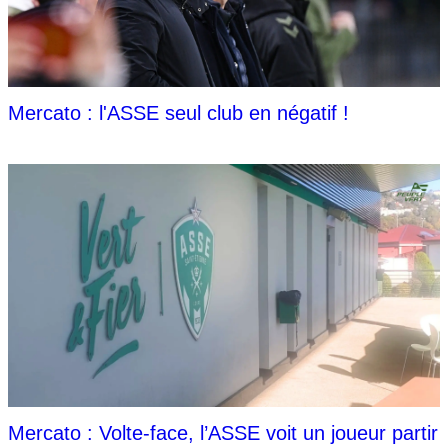
Mercato : l'ASSE seul club en négatif !
Mercato : Volte-face, l’ASSE voit un joueur partir