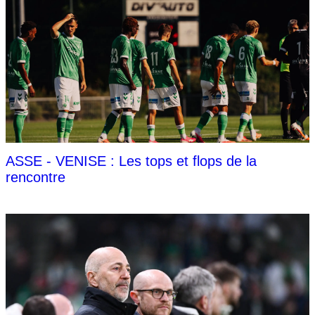
ASSE - VENISE : Les tops et flops de la
rencontre