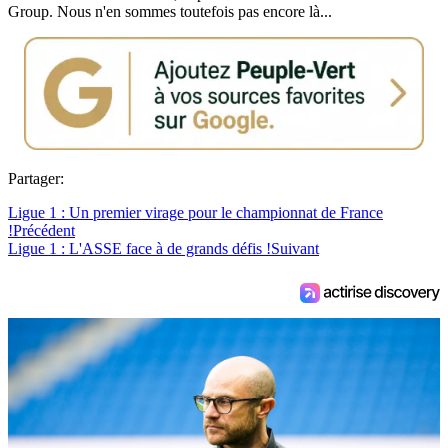
Group. Nous n'en sommes toutefois pas encore là...
Partager:
Ligue 1 : Un premier virage pour le championnat de France
!
Précédent
Ligue 1 : L'ASSE face à de grands défis !
Suivant