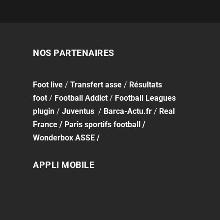
NOS PARTENAIRES
Foot
live
/
Transfert asse
/
Résultats
foot
/
Football Addict
/
Football Leagues
plugin
/
Juventus
/
Barca-Actu.fr
/
Real
France
/
Paris sportifs football
/
Wonderbox ASSE
/
APPLI MOBILE