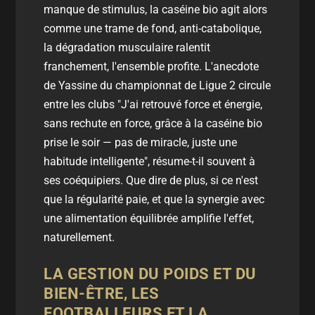
manque de stimulus, la caséine bio agit alors
comme une trame de fond, anti-catabolique,
la dégradation musculaire ralentit
franchement, l'ensemble profite. L'anecdote
de Yassine du championnat de Ligue 2 circule
entre les clubs "J'ai retrouvé force et énergie,
sans rechute en force, grâce à la caséine bio
prise le soir — pas de miracle, juste une
habitude intelligente", résume-t-il souvent à
ses coéquipiers. Que dire de plus, si ce n'est
que la régularité paie, et que la synergie avec
une alimentation équilibrée amplifie l'effet,
naturellement.
LA GESTION DU POIDS ET DU
BIEN-ÊTRE, LES
FOOTBALLEURS ET LA