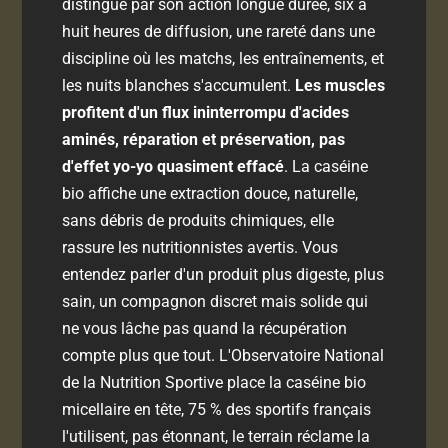
distingue par son action longue durée, six à
huit heures de diffusion, une rareté dans une
discipline où les matchs, les entraînements, et
les nuits blanches s'accumulent.
Les muscles
profitent d'un flux ininterrompu d'acides
aminés, réparation et préservation, pas
d'effet yo-yo quasiment effacé
. La caséine
bio affiche une extraction douce, naturelle,
sans débris de produits chimiques, elle
rassure les nutritionnistes avertis. Vous
entendez parler d'un produit plus digeste, plus
sain, un compagnon discret mais solide qui
ne vous lâche pas quand la récupération
compte plus que tout. L'Observatoire National
de la Nutrition Sportive place la caséine bio
micellaire en tête, 75 % des sportifs français
l'utilisent, pas étonnant, le terrain réclame la