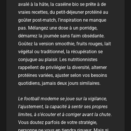
avalé à la hâte, la caséine bio se prête à de
vraies recettes, du petit-déjeuner protéiné au
goûter post-match, l'inspiration ne manque
pas. Mélangez une dose à un porridge,
démarrez la journée sans faim obsédante.
Goûtez la version smoothie, fruits rouges, lait
végétal ou traditionnel, la récupération se
conjugue au plaisir. Les nutritionnistes
rappellent de privilégier la diversité, alterner
protéines variées, ajuster selon vos besoins
quotidiens, jamais deux jours similaires.
Le football moderne se joue sur la vigilance,
l'ajustement, la capacité à sentir ses propres
limites, à s'écouter et à corriger avant la chute
.
Vous doutez parfois de votre stratégie,
personne ne vous en tiendra rigueur. Mais si