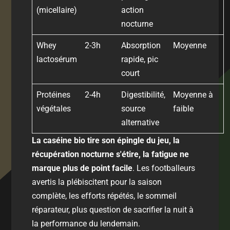
(micellaire)
action
nocturne
Whey
2-3h
Absorption
Moyenne
lactosérum
rapide, pic
court
Protéines
2-4h
Digestibilité,
Moyenne à
végétales
source
faible
alternative
La caséine bio tire son épingle du jeu, la
récupération nocturne s'étire, la fatigue ne
marque plus de point facile
. Les footballeurs
avertis la plébiscitent pour la saison
complète, les efforts répétés, le sommeil
réparateur, plus question de sacrifier la nuit à
la performance du lendemain.