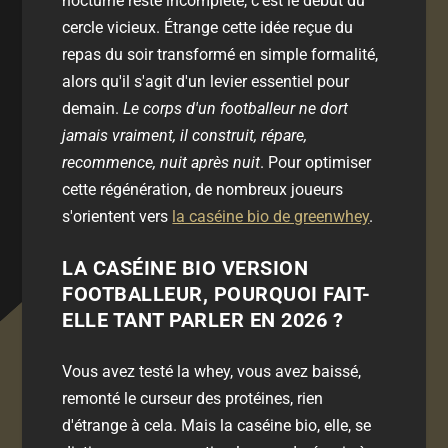
nocturne reste incomplète, c'est le début du
cercle vicieux. Étrange cette idée reçue du
repas du soir transformé en simple formalité,
alors qu'il s'agit d'un levier essentiel pour
demain.
Le corps d'un footballeur ne dort
jamais vraiment, il construit, répare,
recommence, nuit après nuit
. Pour optimiser
cette régénération, de nombreux joueurs
s'orientent vers
la caséine bio de greenwhey
.
LA CASÉINE BIO VERSION
FOOTBALLEUR, POURQUOI FAIT-
ELLE TANT PARLER EN 2026 ?
Vous avez testé la whey, vous avez baissé,
remonté le curseur des protéines, rien
d'étrange à cela. Mais la caséine bio, elle, se