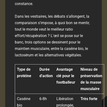
constance.
Dans les vestiaires, les débats s'allongent, la
comparaison s'impose, à quoi bon se mentir,
tout le monde veut le meilleur ratio
effort/récupération ? L'œil se pose sur le
banc, trois options se dessinent pour le
maintien musculaire, entre la caséine bio, le
lactosérum et les alternatives végétales.
Type de
Durée
Avantage
Niveau de
protéine
d'action
clé pour le
préservation
footballeur
de la masse
musculaire
Caséine
6-8h
Libération
Très forte
bio
prolongée,