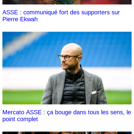
ASSE : communiqué fort des supporters sur
Pierre Ekwah
Mercato ASSE : ça bouge dans tous les sens, le
point complet