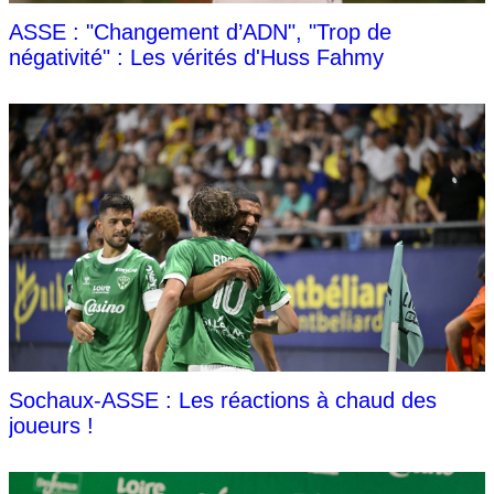
ASSE : "Changement d’ADN", "Trop de
négativité" : Les vérités d'Huss Fahmy
Sochaux-ASSE : Les réactions à chaud des
joueurs !