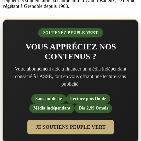
seigneur et soutient alors la candidature d’Albert Batteux, ce dernier
végétant à Grenoble depuis 1963.
SOUTENEZ PEUPLE VERT
VOUS APPRÉCIEZ NOS
CONTENUS ?
Votre abonnement aide à financer un média indépendant
consacré à l'ASSE, tout en vous offrant une lecture sans
publicité.
Sans publicité
Lecture plus fluide
Média indépendant
Dès 2,99 €/mois
JE SOUTIENS PEUPLE VERT