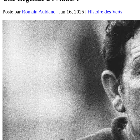
Posté par
Romain Aublanc
|
Jan 16, 2025
|
Histoire des Verts