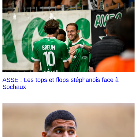
ASSE : Les tops et flops stéphanois face à
Sochaux