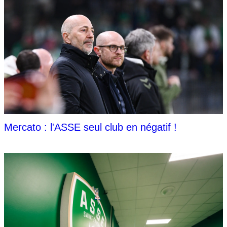
Mercato : l'ASSE seul club en négatif !