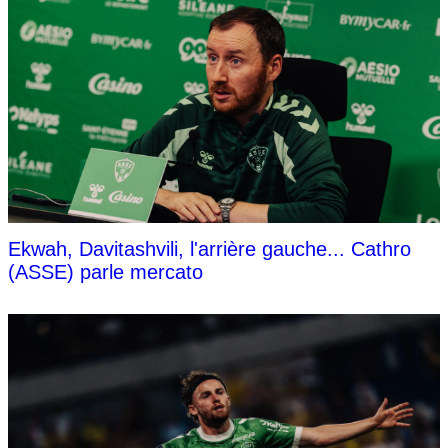
Ekwah, Davitashvili, l'arrière gauche... Cathro
(ASSE) parle mercato