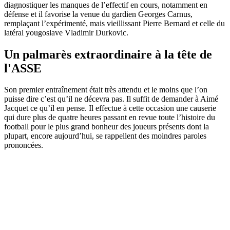
diagnostiquer les manques de l’effectif en cours, notamment en
défense et il favorise la venue du gardien Georges Carnus,
remplaçant l’expérimenté, mais vieillissant Pierre Bernard et celle du
latéral yougoslave Vladimir Durkovic.
Un palmarès extraordinaire à la tête de
l'ASSE
Son premier entraînement était très attendu et le moins que l’on
puisse dire c’est qu’il ne décevra pas. Il suffit de demander à Aimé
Jacquet ce qu’il en pense. Il effectue à cette occasion une causerie
qui dure plus de quatre heures passant en revue toute l’histoire du
football pour le plus grand bonheur des joueurs présents dont la
plupart, encore aujourd’hui, se rappellent des moindres paroles
prononcées.