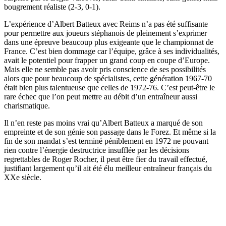
bougrement réaliste (2-3, 0-1).
L’expérience d’Albert Batteux avec Reims n’a pas été suffisante
pour permettre aux joueurs stéphanois de pleinement s’exprimer
dans une épreuve beaucoup plus exigeante que le championnat de
France. C’est bien dommage car l’équipe, grâce à ses individualités,
avait le potentiel pour frapper un grand coup en coupe d’Europe.
Mais elle ne semble pas avoir pris conscience de ses possibilités
alors que pour beaucoup de spécialistes, cette génération 1967-70
était bien plus talentueuse que celles de 1972-76. C’est peut-être le
rare échec que l’on peut mettre au débit d’un entraîneur aussi
charismatique.
Il n’en reste pas moins vrai qu’Albert Batteux a marqué de son
empreinte et de son génie son passage dans le Forez. Et même si la
fin de son mandat s’est terminé péniblement en 1972 ne pouvant
rien contre l’énergie destructrice insufflée par les décisions
regrettables de Roger Rocher, il peut être fier du travail effectué,
justifiant largement qu’il ait été élu meilleur entraîneur français du
XXe siècle.