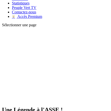
Statistiques
Peuple Vert TV
Contactez-nous
Accès Premium
♛
Sélectionner une page
Une Légende à l'ASSE !