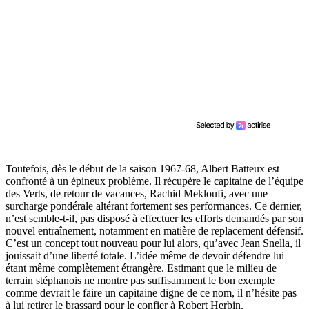
Toutefois, dès le début de la saison 1967-68, Albert Batteux est
confronté à un épineux problème. Il récupère le capitaine de l’équipe
des Verts, de retour de vacances, Rachid Mekloufi, avec une
surcharge pondérale altérant fortement ses performances. Ce dernier,
n’est semble-t-il, pas disposé à effectuer les efforts demandés par son
nouvel entraînement, notamment en matière de replacement défensif.
C’est un concept tout nouveau pour lui alors, qu’avec Jean Snella, il
jouissait d’une liberté totale. L’idée même de devoir défendre lui
étant même complètement étrangère. Estimant que le milieu de
terrain stéphanois ne montre pas suffisamment le bon exemple
comme devrait le faire un capitaine digne de ce nom, il n’hésite pas
à lui retirer le brassard pour le confier à Robert Herbin.