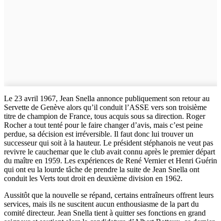
Le 23 avril 1967, Jean Snella annonce publiquement son retour au
Servette de Genève alors qu’il conduit l’ASSE vers son troisième
titre de champion de France, tous acquis sous sa direction. Roger
Rocher a tout tenté pour le faire changer d’avis, mais c’est peine
perdue, sa décision est irréversible. Il faut donc lui trouver un
successeur qui soit à la hauteur. Le président stéphanois ne veut pas
revivre le cauchemar que le club avait connu après le premier départ
du maître en 1959. Les expériences de René Vernier et Henri Guérin
qui ont eu la lourde tâche de prendre la suite de Jean Snella ont
conduit les Verts tout droit en deuxième division en 1962.
Aussitôt que la nouvelle se répand, certains entraîneurs offrent leurs
services, mais ils ne suscitent aucun enthousiasme de la part du
comité directeur. Jean Snella tient à quitter ses fonctions en grand