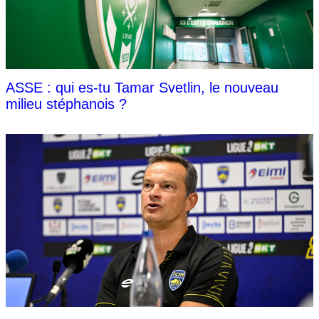
ASSE : qui es-tu Tamar Svetlin, le nouveau
milieu stéphanois ?