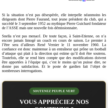
Si la situation n’est pas désespérée, elle interpelle néanmoins les
dirigeants dont Pierre Faurand, tout jeune président du club, qui a
succédé le 3 septembre 1952 au mythique Pierre Guichard fondateur
de l’ASSE mais une nouvelle fois démissionnaire.
Snella n’est pas menacé. De toute façon, à Saint-Etienne, on n’a
encore jamais limogé un coach en cours de saison. Le premier à
l’être sera d’ailleurs René Vernier le 11 novembre 1960. La
confiance est donc maintenue à un entraîneur qui prône un football
d’attaque qui plait à la direction qui estime qu’il doit être soutenu.
Toutefois, elle se rend bien compte que des modifications doivent
être apportées à l’équipe qui, c’est le moins qu’on puisse dire, ne
donne pas satisfaction. Et le poste de gardien fait l’objet de
nombreuses interrogations.
SOUTENEZ PEUPLE VERT
VOUS APPRÉCIEZ NOS