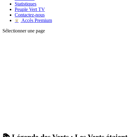
Statistiques
Peuple Vert TV
Contactez-nous
Accès Premium
♛
Sélectionner une page
📚 Légende des Verts : Les Verts étaient