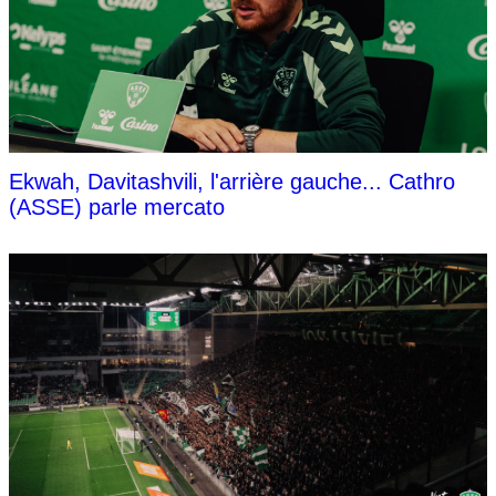
Ekwah, Davitashvili, l'arrière gauche... Cathro
(ASSE) parle mercato