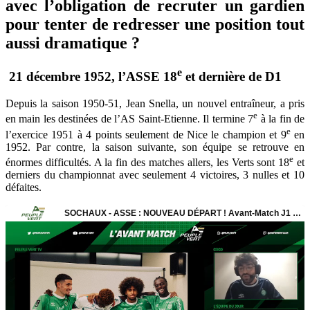
avec l’obligation de recruter un gardien
pour tenter de redresser une position tout
aussi dramatique ?
e
21 décembre 1952, l’ASSE 18
et dernière de D1
Depuis la saison 1950-51, Jean Snella, un nouvel entraîneur, a pris
e
en main les destinées de l’AS Saint-Etienne. Il termine 7
à la fin de
e
l’exercice 1951 à 4 points seulement de Nice le champion et 9
en
1952. Par contre, la saison suivante, son équipe se retrouve en
e
énormes difficultés. A la fin des matches allers, les Verts sont 18
et
derniers du championnat avec seulement 4 victoires, 3 nulles et 10
défaites.