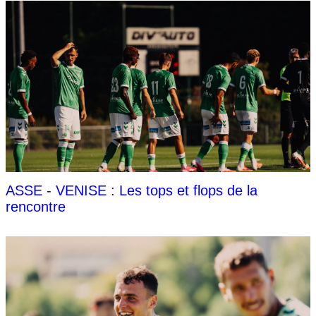
ASSE - VENISE : Les tops et flops de la
rencontre