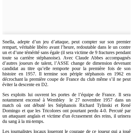
Snella, adepte d’un jeu d’attaque, peut compter sur son premier
rempart, véritable libéro avant l’heure, redoutable dans le un contre
un et d’une témérité sans égale (il sera victime de 9 fractures pendant
toute sa carrière stéphanoise). Avec Claude Abbes accompagnés
d’autres joueurs de talent, l’ASSE change de dimension devenant
candidat au titre qu’elle remporte pour la première fois de son
histoire en 1957. Il termine son périple stéphanois en 1962 en
décrochant la première coupe de France du club même s’il ne peut
éviter la descente en D2.
Ses exploits lui ouvrent les portes de l’équipe de France. Il sera
notamment encensé à Wembley le 27 novembre 1957 dans un
match où ont débuté les Stéphanois Richard Tylinski et René
Domingo et que les Tricolores ont pourtant perdu 4-0. Percuté par
un attaquant anglais et victime d'un écrasement des reins, il urinera
du sang à la mi-temps.
Les journalistes locaux loueront le courage de ce joueur qui a joué