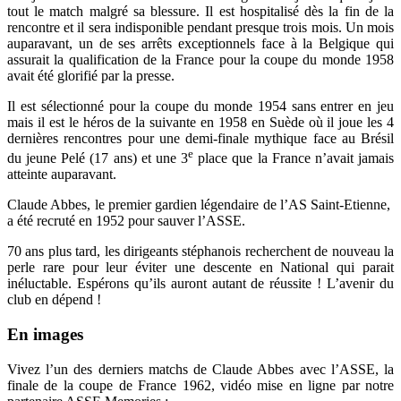
tout le match malgré sa blessure. Il est hospitalisé dès la fin de la
rencontre et il sera indisponible pendant presque trois mois. Un mois
auparavant, un de ses arrêts exceptionnels face à la Belgique qui
assurait la qualification de la France pour la coupe du monde 1958
avait été glorifié par la presse.
Il est sélectionné pour la coupe du monde 1954 sans entrer en jeu
mais il est le héros de la suivante en 1958 en Suède où il joue les 4
dernières rencontres pour une demi-finale mythique face au Brésil
e
du jeune Pelé (17 ans) et une 3
place que la France n’avait jamais
atteinte auparavant.
Claude Abbes, le premier gardien légendaire de l’AS Saint-Etienne,
a été recruté en 1952 pour sauver l’ASSE.
70 ans plus tard, les dirigeants stéphanois recherchent de nouveau la
perle rare pour leur éviter une descente en National qui parait
inéluctable. Espérons qu’ils auront autant de réussite ! L’avenir du
club en dépend !
En images
Vivez l’un des derniers matchs de Claude Abbes avec l’ASSE, la
finale de la coupe de France 1962, vidéo mise en ligne par notre