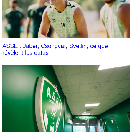
ASSE : Jaber, Csongvaï, Svetlin, ce que
révèlent les datas