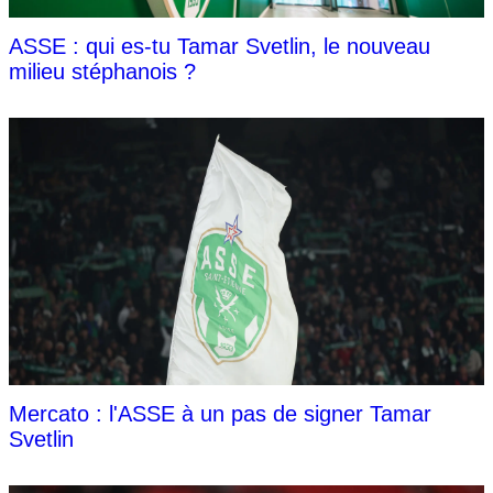
ASSE : qui es-tu Tamar Svetlin, le nouveau
milieu stéphanois ?
Mercato : l'ASSE à un pas de signer Tamar
Svetlin