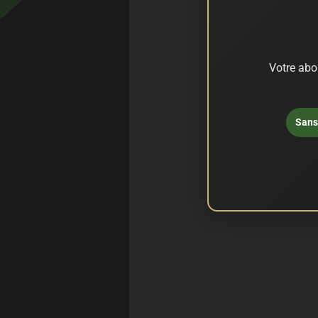
Votre abo
Sans 