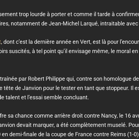
ment trop lourde à porter et comme il tarde à confirmer,
res, notamment de Jean-Michel Larqué, intraitable avec 
t
, dont c’est la dernière année en Vert, est là pour l’enc
irs suscités, à tel point qu’il envisage même, le moral en
traînée par Robert Philippe qui, contre son homologue de l
de tête de Janvion pour le tester en tant que stoppeur. I
e talent et l’essai semble concluant.
ffre sa chance comme arrière droit contre Nancy, le 16 av
Janvion devait marquer, a été complètement muselé. Pourta
 en demi-finale de la coupe de France contre Reims (1-0) 