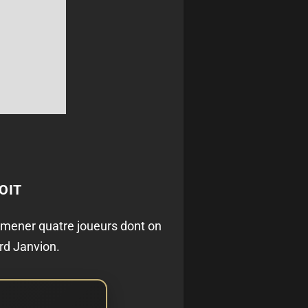
OIT
 ramener quatre joueurs dont on
rd Janvion.