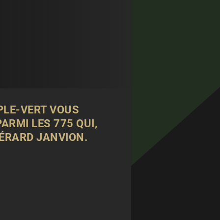
UPLE-VERT VOUS
ARMI LES 775 QUI,
GÉRARD JANVION.