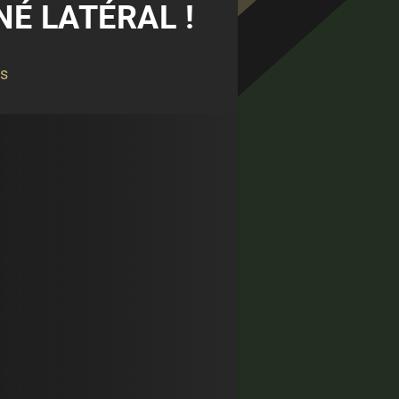
NÉ LATÉRAL !
ts