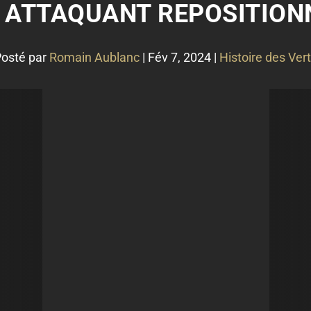
N ATTAQUANT REPOSITION
osté par
Romain Aublanc
|
Fév 7, 2024
|
Histoire des Ver