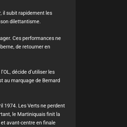
 il subit rapidement les
son dilettantisme.
ourager. Ces performances ne
 berne, de retourner en
’OL, décide d’utiliser les
l est au marquage de Bernard
ril 1974. Les Verts ne perdent
nt, le Martiniquais finit la
et avant-centre en finale