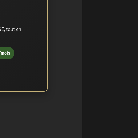
E, tout en
/mois