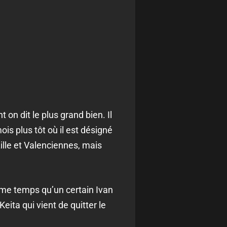
on dit le plus grand bien. Il
is plus tôt où il est désigné
Lille et Valenciennes, mais
ême temps qu’un certain Ivan
eita qui vient de quitter le