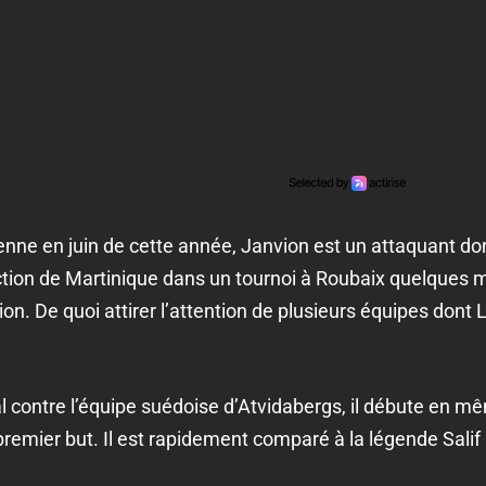
enne en juin de cette année, Janvion est un attaquant dont 
lection de Martinique dans un tournoi à Roubaix quelques mo
ion. De quoi attirer l’attention de plusieurs équipes dont 
 contre l’équipe suédoise d’Atvidabergs, il débute en m
premier but. Il est rapidement comparé à la légende Salif K