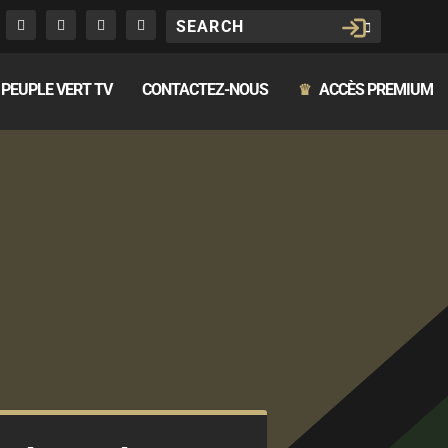
PEUPLE VERT TV
CONTACTEZ-NOUS
ACCÈS PREMIUM
♛