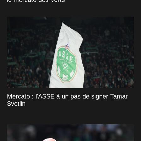
Mercato : l'ASSE à un pas de signer Tamar
Svetlin