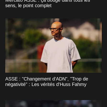
Mercato ASSE : ça bouge dans tous les
sens, le point complet
ASSE : "Changement d’ADN", "Trop de
négativité" : Les vérités d'Huss Fahmy