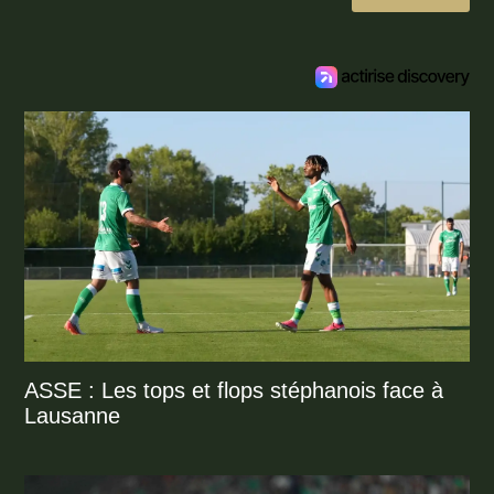
ASSE : Les tops et flops stéphanois face à
Lausanne