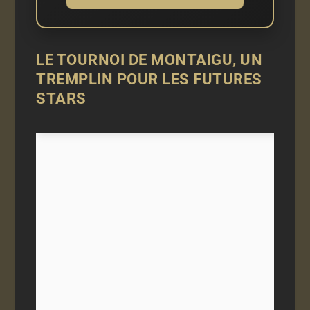
LE TOURNOI DE MONTAIGU, UN
TREMPLIN POUR LES FUTURES
STARS