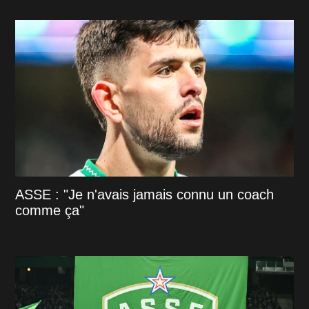
ASSE : "Je n'avais jamais connu un coach
comme ça"