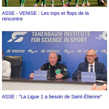
ASSE - VENISE : Les tops et flops de la
rencontre
ASSE : "La Ligue 1 a besoin de Saint-Étienne"