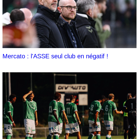
Mercato : l'ASSE seul club en négatif !