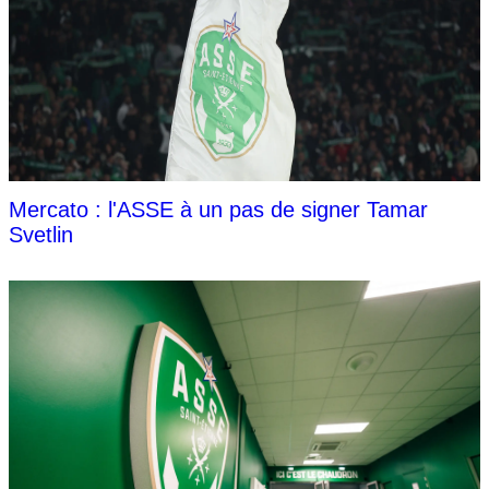
Mercato : l'ASSE à un pas de signer Tamar
Svetlin