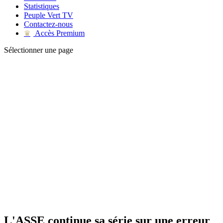
Statistiques
Peuple Vert TV
Contactez-nous
Accès Premium
♛
Sélectionner une page
L'ASSE continue sa série sur une erreur