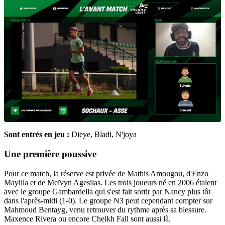
Sont entrés en jeu :
Dieye, Bladi, N'joya
Une première poussive
Pour ce match, la réserve est privée de Mathis Amougou, d'Enzo
Mayilla et de Meïvyn Agesilas. Les trois joueurs né en 2006 étaient
avec le groupe Gambardella qui s'est fait sortir par Nancy plus tôt
dans l'après-midi (1-0). Le groupe N3 peut cependant compter sur
Mahmoud Bentayg, venu retrouver du rythme après sa blessure.
Maxence Rivera ou encore Cheikh Fall sont aussi là.