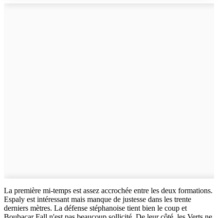
La première mi-temps est assez accrochée entre les deux formations.
Espaly est intéressant mais manque de justesse dans les trente
derniers mètres. La défense stéphanoise tient bien le coup et
Boubacar Fall n'est pas beaucoup sollicité. De leur côté, les Verts ne