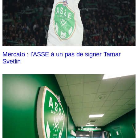
Mercato : l'ASSE à un pas de signer Tamar
Svetlin