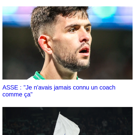
ASSE : "Je n'avais jamais connu un coach
comme ça"