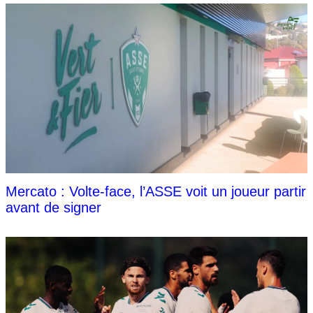
Mercato : Volte-face, l’ASSE voit un joueur partir
avant de signer