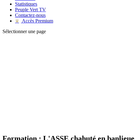
Statistiques
Peuple Vert TV
Contactez-nous
Accès Premium
♛
Sélectionner une page
Formation : L'ASSE chahuté en banlieue