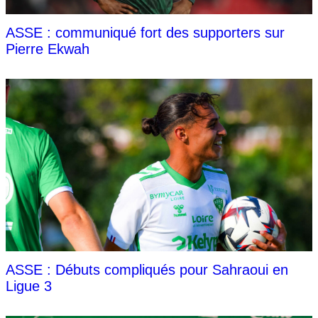
ASSE : communiqué fort des supporters sur
Pierre Ekwah
ASSE : Débuts compliqués pour Sahraoui en
Ligue 3