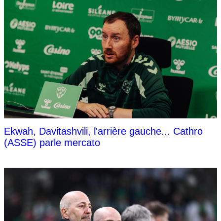
Ekwah, Davitashvili, l'arrière gauche... Cathro
(ASSE) parle mercato