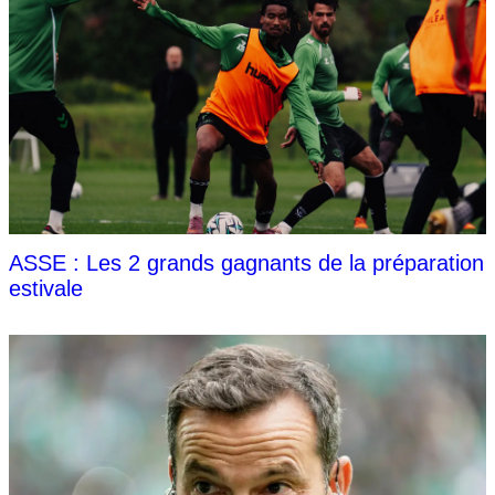
ASSE : Les 2 grands gagnants de la préparation
estivale