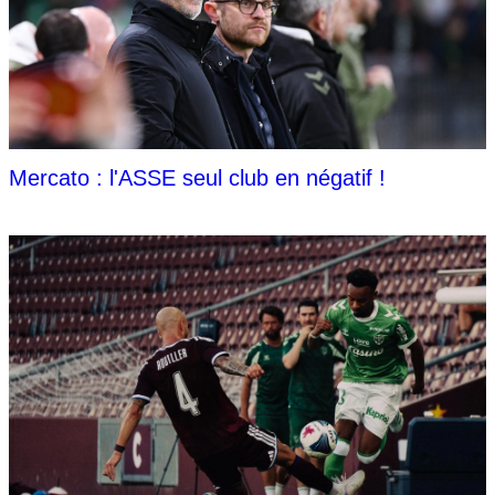
Mercato : l'ASSE seul club en négatif !