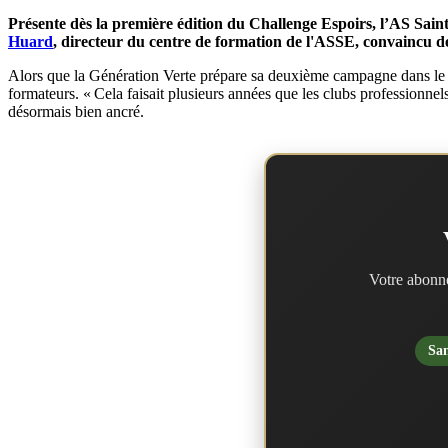
Présente dès la première édition du Challenge Espoirs, l’AS Saint
Huard
, directeur du centre de formation de l'ASSE, convaincu de
Alors que la Génération Verte prépare sa deuxième campagne dans l
formateurs. « Cela faisait plusieurs années que les clubs professionnels
désormais bien ancré.
Votre abonne
San