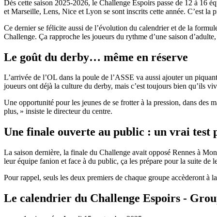
Dès cette saison 2025-2026, le Challenge Espoirs passe de 12 à 16 équi
et Marseille, Lens, Nice et Lyon se sont inscrits cette année. C’est la
Ce dernier se félicite aussi de l’évolution du calendrier et de la fo
Challenge. Ça rapproche les joueurs du rythme d’une saison d’adulte, c
Le goût du derby… même en réserve
L’arrivée de l’OL dans la poule de l’ASSE va aussi ajouter un piquant 
joueurs ont déjà la culture du derby, mais c’est toujours bien qu’ils vi
Une opportunité pour les jeunes de se frotter à la pression, dans des m
plus, » insiste le directeur du centre.
Une finale ouverte au public : un vrai test
La saison dernière, la finale du Challenge avait opposé Rennes à Mon
leur équipe fanion et face à du public, ça les prépare pour la suite de le
Pour rappel, seuls les deux premiers de chaque groupe accèderont à la
Le calendrier du Challenge Espoirs - Gro