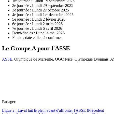
1re journée : Lundi 15 septembre 2025
2e journée : Lundi 29 septembre 2025
3e journée : Lundi 27 octobre 2025
4e journée : Lundi 1er décembre 2025
5e journée : Lundi 2 février 2026
6e journée : Lundi 2 mars 2026
7e journée : Lundi 6 avril 2026
Demi-finales : Lundi 4 mai 2026
Finale : date et lieu à confirmer
Le Groupe A pour l'ASSE
ASSE
, Olympique de Marseille, OGC Nice, Olympique Lyonnais, A
Partager:
Ligue 2 : Laval fait le plein avant d'affronter l'ASSE !
Précédent