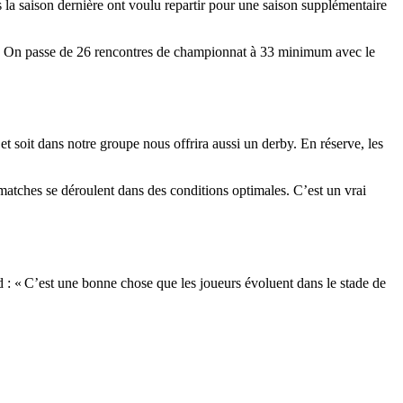
 la saison dernière ont voulu repartir pour une saison supplémentaire
son. On passe de 26 rencontres de championnat à 33 minimum avec le
t soit dans notre groupe nous offrira aussi un derby. En réserve, les
 matches se déroulent dans des conditions optimales. C’est un vrai
 : « C’est une bonne chose que les joueurs évoluent dans le stade de