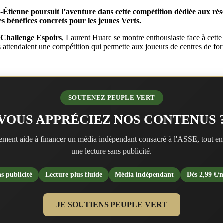
-Étienne poursuit l’aventure dans cette compétition dédiée aux rése
s bénéfices concrets pour les jeunes Verts.
e
Challenge Espoirs
, Laurent Huard se montre enthousiaste face à cette 
 attendaient une compétition qui permette aux joueurs de centres de forma
SOUTENEZ PEUPLE VERT
VOUS APPRÉCIEZ NOS CONTENUS 
ment aide à financer un média indépendant consacré à l'ASSE, tout en
une lecture sans publicité.
s publicité
Lecture plus fluide
Média indépendant
Dès 2,99 €/
JE SOUTIENS PEUPLE VERT