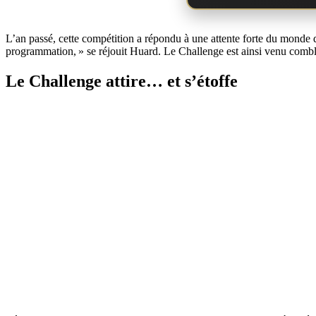
L’an passé, cette compétition a répondu à une attente forte du monde d
programmation, » se réjouit Huard. Le Challenge est ainsi venu combler
Le Challenge attire… et s’étoffe