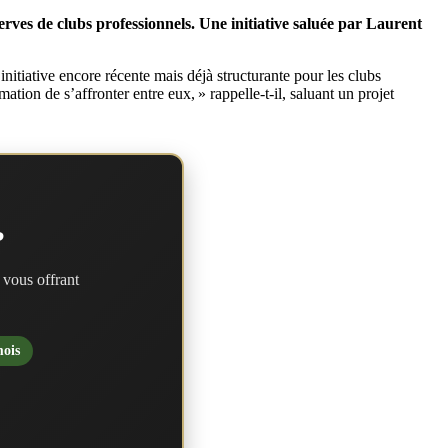
rves de clubs professionnels. Une initiative saluée par Laurent
initiative encore récente mais déjà structurante pour les clubs
tion de s’affronter entre eux, » rappelle-t-il, saluant un projet
?
 vous offrant
mois