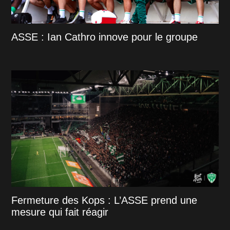
ASSE : Ian Cathro innove pour le groupe
Fermeture des Kops : L’ASSE prend une
mesure qui fait réagir