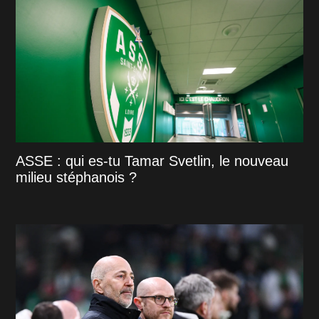
ASSE : qui es-tu Tamar Svetlin, le nouveau
milieu stéphanois ?