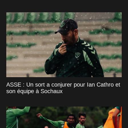
ASSE : Un sort a conjurer pour Ian Cathro et
son équipe à Sochaux