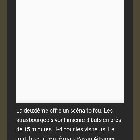
La deuxième offre un scénario fou. Les
strasbourgeois vont inscrire 3 buts en près
de 15 minutes. 1-4 pour les visiteurs. Le
match semble plié mais Rayan Ait-amer,