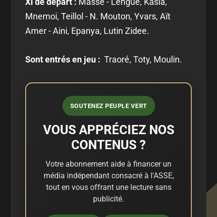
XI de départ :
Massé - Lengué, Kasia,
Mnemoi, Teillol - N. Mouton, Yvars, Aït
Amer - Aini, Epanya, Lutin Zidee.
Sont entrés en jeu :
Traoré, Toty, Moulin.
SOUTENEZ PEUPLE VERT
VOUS APPRÉCIEZ NOS
CONTENUS ?
Votre abonnement aide à financer un
média indépendant consacré à l'ASSE,
tout en vous offrant une lecture sans
publicité.