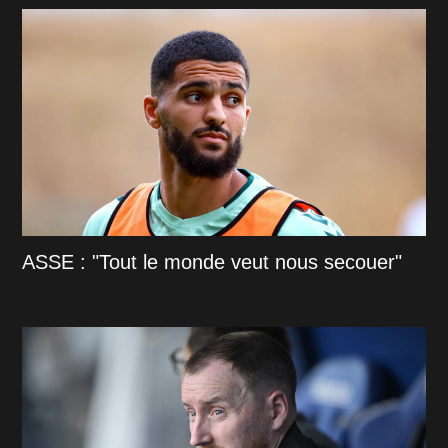
ASSE : "Tout le monde veut nous secouer"