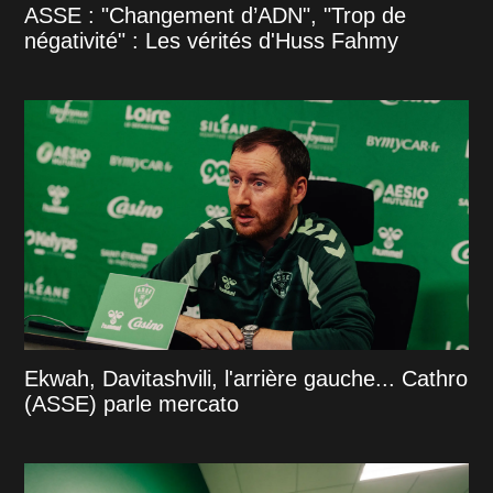
ASSE : "Changement d’ADN", "Trop de
négativité" : Les vérités d'Huss Fahmy
Ekwah, Davitashvili, l'arrière gauche... Cathro
(ASSE) parle mercato