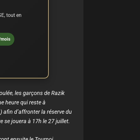
E, tout en
/mois
foulée, les garçons de Razik
ne heure qui reste à
) afin d’affronter la réserve du
e jouera à 17h le 27 juillet.
ont ensuite le Tournoi