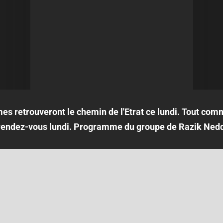
mes retrouveront le chemin de l'Etrat ce lundi. Tout com
 rendez-vous lundi. Programme du groupe de Razik Nedd