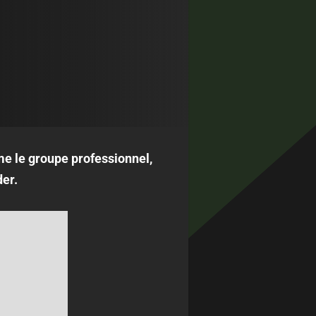
me le groupe professionnel,
er.