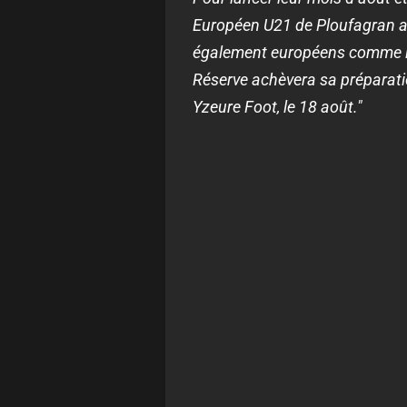
Européen U21 de Ploufagran au
également européens comme le 
Réserve achèvera sa préparatio
Yzeure Foot, le 18 août."