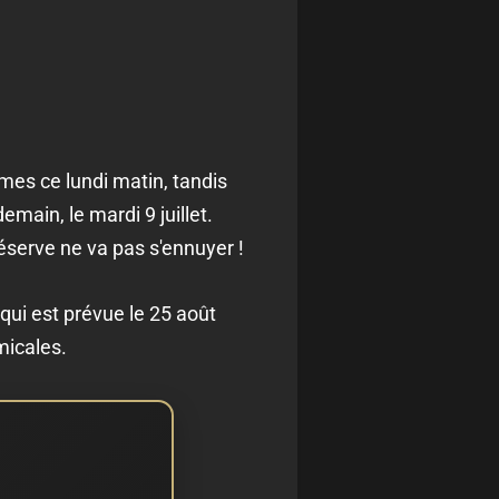
mes ce lundi matin, tandis
main, le mardi 9 juillet.
éserve ne va pas s'ennuyer !
ui est prévue le 25 août
micales.