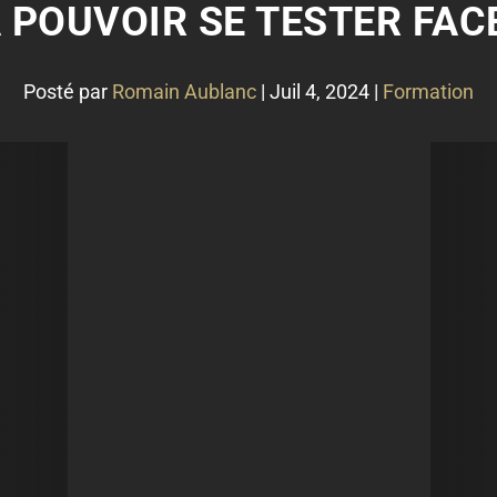
A POUVOIR SE TESTER FACE
Posté par
Romain Aublanc
|
Juil 4, 2024
|
Formation