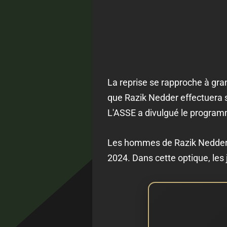
La reprise se rapproche à gran
que Razik Nedder effectuera so
L'ASSE a divulgué le programm
Les hommes de Razik Nedder de
2024. Dans cette optique, les