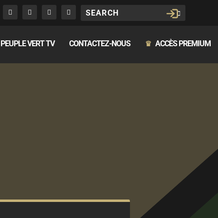
PEUPLE VERT TV
CONTACTEZ-NOUS
ACCÈS PREMIUM
♛