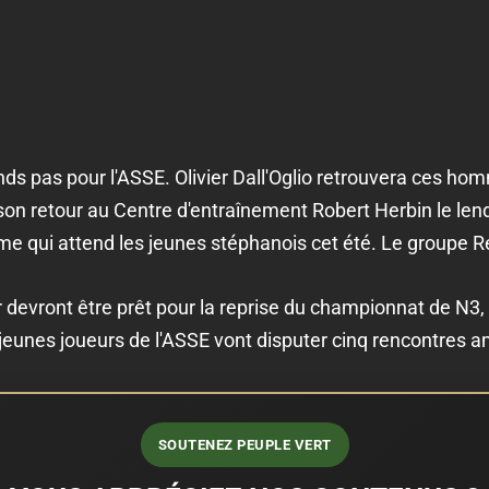
ds pas pour l'ASSE. Olivier Dall'Oglio retrouvera ces hom
n retour au Centre d'entraînement Robert Herbin le lende
e qui attend les jeunes stéphanois cet été. Le groupe R
vront être prêt pour la reprise du championnat de N3, q
 jeunes joueurs de l'ASSE vont disputer cinq rencontres a
SOUTENEZ PEUPLE VERT