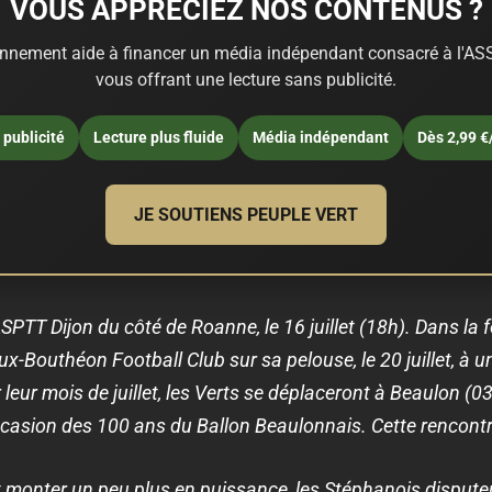
VOUS APPRÉCIEZ NOS CONTENUS ?
nnement aide à financer un média indépendant consacré à l'ASS
vous offrant une lecture sans publicité.
publicité
Lecture plus fluide
Média indépendant
Dès 2,99 €
JE SOUTIENS PEUPLE VERT
SPTT Dijon du côté de Roanne, le 16 juillet (18h). Dans la 
x-Bouthéon Football Club sur sa pelouse, le 20 juillet, à u
leur mois de juillet, les Verts se déplaceront à Beaulon (03
asion des 100 ans du Ballon Beaulonnais. Cette rencontre s
t monter un peu plus en puissance, les Stéphanois disputer