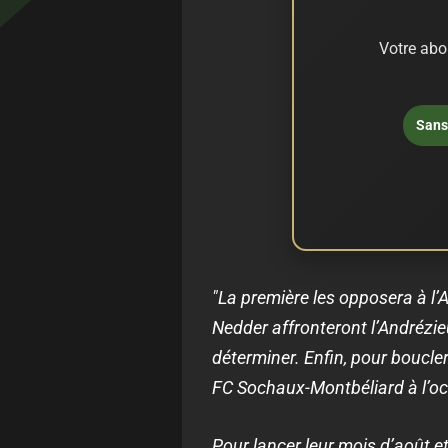
Votre abo
Sans 
"La première les opposera à l’A
Nedder affronteront l’Andrézieu
déterminer. Enfin, pour boucler 
FC Sochaux-Montbéliard à l’occ
Pour lancer leur mois d’août e