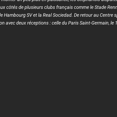
x côtés de plusieurs clubs français comme le Stade Renn
Hambourg SV et la Real Sociedad. De retour au Centre spo
n avec deux réceptions : celle du Paris Saint-Germain, le 1