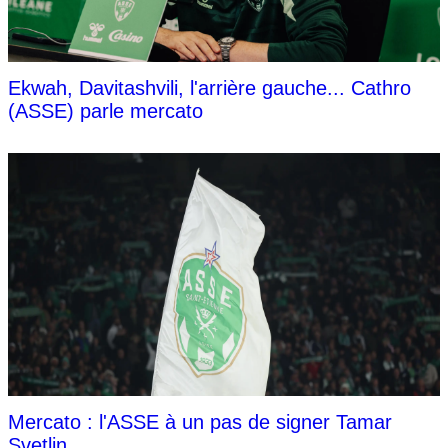
Ekwah, Davitashvili, l'arrière gauche... Cathro
(ASSE) parle mercato
Mercato : l'ASSE à un pas de signer Tamar
Svetlin