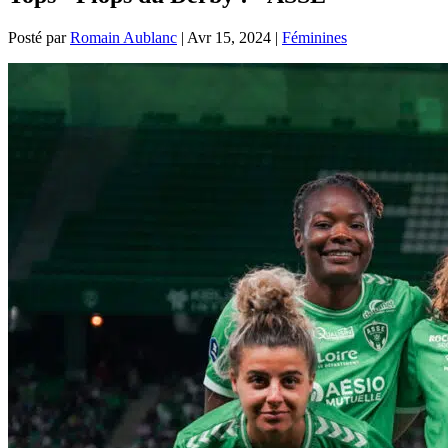
Posté par
Romain Aublanc
|
Avr 15, 2024
|
Féminines