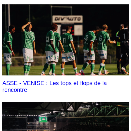
ASSE - VENISE : Les tops et flops de la
rencontre