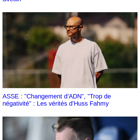
ASSE : "Changement d’ADN", "Trop de
négativité" : Les vérités d'Huss Fahmy