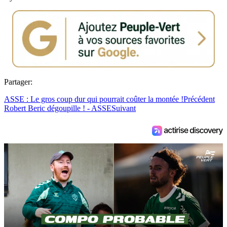
Partager:
ASSE : Le gros coup dur qui pourrait coûter la montée !
Précédent
Robert Beric dégoupille ! - ASSE
Suivant