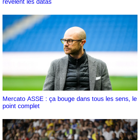
révèlent les datas
Mercato ASSE : ça bouge dans tous les sens, le
point complet