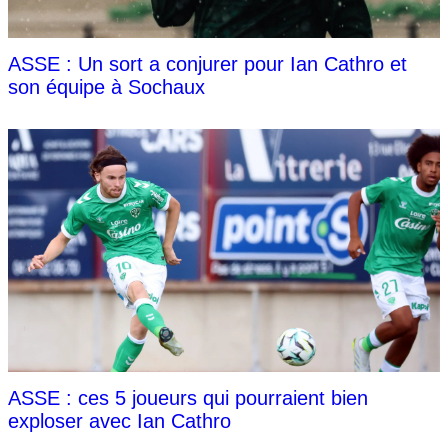
ASSE : Un sort a conjurer pour Ian Cathro et
son équipe à Sochaux
ASSE : ces 5 joueurs qui pourraient bien
exploser avec Ian Cathro