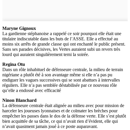
Maryne Gignoux
La gardienne stéphanoise a rappelé ce soir pourquoi elle était une
titulaire indiscutable dans les buts de l’ASSE. Elle a effectué au
moins six arrêts de grande classe qui ont enchanté le public présent.
Sans ses parades décisives, les Vertes auraient subi un revers très
lourd qui auraient singulièrement terni la soirée.
Regina Otu
Dans un rôle inhabituel de défenseure centrale, la milieu de terrain
nigériane a plutôt été à son avantage même si elle n’a pas pu
endiguer les vagues successives qui se sont abattues à intervalles
réguliers. Elle n’a pas semblée déstabilisée par ce nouveau rôle
qu’elle a endossé avec efficacité
Ninon Blanchard
La défenseure centrale était alignée au milieu avec pour mission de
harceler les joueuses lyonnaises et de colmater les brèches pour
empêcher les passes dans le dos de la défense verte. Elle s’est plutôt
bien acquittée de sa tâche, ce qui n’avait rien d’évident, elle qui
n’avait quasiment jamais joué à ce poste auparavant.