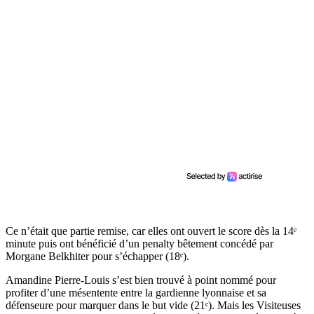
Ce n’était que partie remise, car elles ont ouvert le score dès la 14ᵉ
minute puis ont bénéficié d’un penalty bêtement concédé par
Morgane Belkhiter pour s’échapper (18ᵉ).
Amandine Pierre-Louis s’est bien trouvé à point nommé pour
profiter d’une mésentente entre la gardienne lyonnaise et sa
défenseure pour marquer dans le but vide (21ᵉ). Mais les Visiteuses