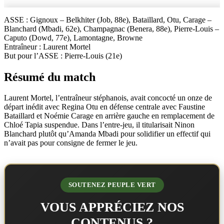
ASSE : Gignoux – Belkhiter (Job, 88e), Bataillard, Otu, Carage –
Blanchard (Mbadi, 62e), Champagnac (Benera, 88e), Pierre-Louis –
Caputo (Dowd, 77e), Lamontagne, Browne
Entraîneur : Laurent Mortel
But pour l’ASSE : Pierre-Louis (21e)
Résumé du match
Laurent Mortel, l’entraîneur stéphanois, avait concocté un onze de
départ inédit avec Regina Otu en défense centrale avec Faustine
Bataillard et Noémie Carage en arrière gauche en remplacement de
Chloé Tapia suspendue. Dans l’entre-jeu, il titularisait Ninon
Blanchard plutôt qu’Amanda Mbadi pour solidifier un effectif qui
n’avait pas pour consigne de fermer le jeu.
SOUTENEZ PEUPLE VERT
VOUS APPRÉCIEZ NOS
CONTENUS ?