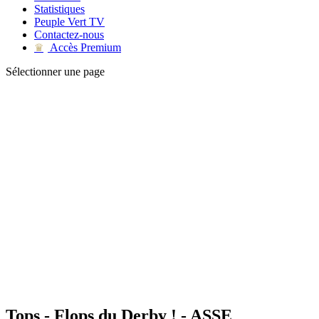
Statistiques
Peuple Vert TV
Contactez-nous
Accès Premium
♛
Sélectionner une page
Tops - Flops du Derby ! - ASSE