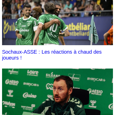
Sochaux-ASSE : Les réactions à chaud des
joueurs !