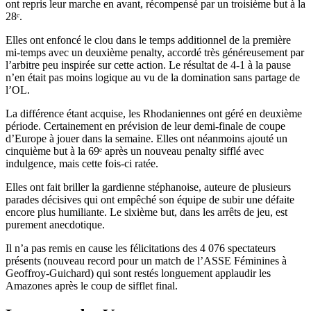
ont repris leur marche en avant, récompensé par un troisième but à la
28ᵉ.
Elles ont enfoncé le clou dans le temps additionnel de la première
mi-temps avec un deuxième penalty, accordé très généreusement par
l’arbitre peu inspirée sur cette action. Le résultat de 4-1 à la pause
n’en était pas moins logique au vu de la domination sans partage de
l’OL.
La différence étant acquise, les Rhodaniennes ont géré en deuxième
période. Certainement en prévision de leur demi-finale de coupe
d’Europe à jouer dans la semaine. Elles ont néanmoins ajouté un
cinquième but à la 69ᵉ après un nouveau penalty sifflé avec
indulgence, mais cette fois-ci ratée.
Elles ont fait briller la gardienne stéphanoise, auteure de plusieurs
parades décisives qui ont empêché son équipe de subir une défaite
encore plus humiliante. Le sixième but, dans les arrêts de jeu, est
purement anecdotique.
Il n’a pas remis en cause les félicitations des 4 076 spectateurs
présents (nouveau record pour un match de l’ASSE Féminines à
Geoffroy-Guichard) qui sont restés longuement applaudir les
Amazones après le coup de sifflet final.