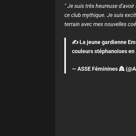
" Je suis très heureuse d'avoi
ce club mythique. Je suis exci
terrain avec mes nouvelles coé
✍️ La jeune gardienne Emm
couleurs stéphanoises en 
— ASSE Féminines 👸 (@