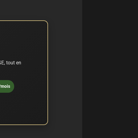
E, tout en
/mois