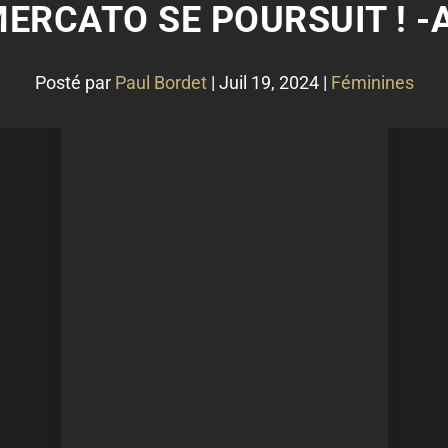
MERCATO SE POURSUIT ! -
Posté par
Paul Bordet
|
Juil 19, 2024
|
Féminines