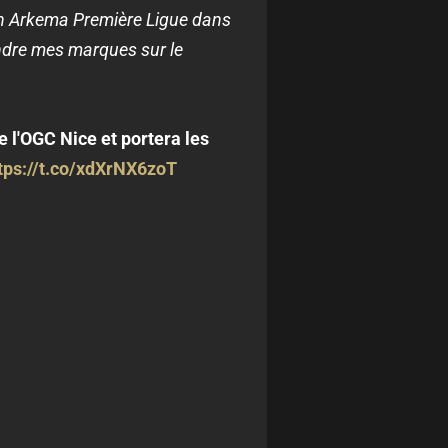
 en Arkema Première Ligue dans
endre mes marques sur le
 l'OGC Nice et portera les
tps://t.co/xdXrNX6zoT