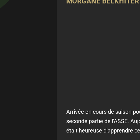
MORGANE BELKHITER
Arrivée en cours de saison pour
seconde partie de l'ASSE. Aujo
était heureuse d'apprendre ce