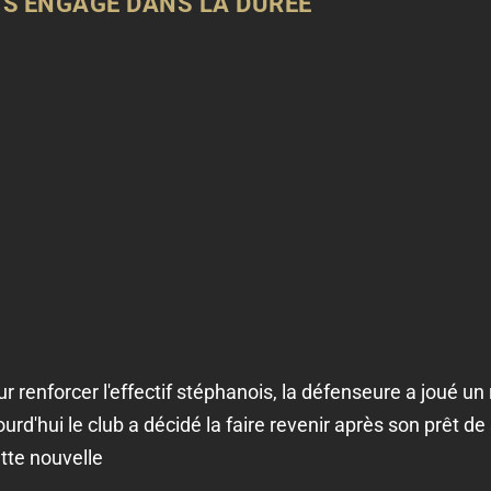
S'ENGAGE DANS LA DURÉE
 renforcer l'effectif stéphanois, la défenseure a joué un 
urd'hui le club a décidé la faire revenir après son prêt d
tte nouvelle