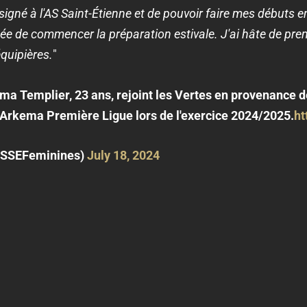
r signé à l'AS Saint-Étienne et de pouvoir faire mes débuts
tée de commencer la préparation estivale. J'ai hâte de pr
quipières.
"
a Templier, 23 ans, rejoint les Vertes en provenance de
Arkema Première Ligue lors de l'exercice 2024/2025.
ht
ASSEFeminines)
July 18, 2024