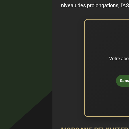
niveau des prolongations, l'A
Votre abo
Sans 