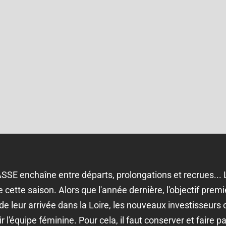
SSE enchaîne entre départs, prolongations et recrues... L'o
cette saison. Alors que l'année dernière, l'objectif premie
rs de leur arrivée dans la Loire, les nouveaux investisseurs
r l'équipe féminine. Pour cela, il faut conserver et faire p