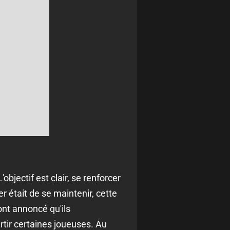
bjectif est clair, se renforcer
r était de se maintenir, cette
 ont annoncé qu'ils
artir certaines joueuses. Au