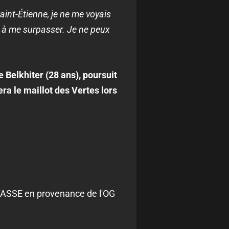
aint-Étienne, je ne me voyais
e à me surpasser. Je ne peux
Belkhiter (28 ans), poursuit
ra le maillot des Vertes lors
l'ASSE en provenance de l'OG