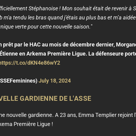
fficiellement Stéphanoise ! Mon souhait était de revenir à S
b m'a tendu les bras quand j’étais au plus bas et m’a aidé
unique verte pour cette nouvelle saison.
"
 prêt par le HAC au mois de décembre dernier, Morgane 
t-Étienne en Arkema Première Ligue. La défenseure porte
https://t.co/dKN4e86wY2
ASSEFeminines)
July 18, 2024
ELLE GARDIENNE DE L'ASSE
une nouvelle gardienne. A 23 ans, Emma Templier rejoint 
Arkema Première Ligue !