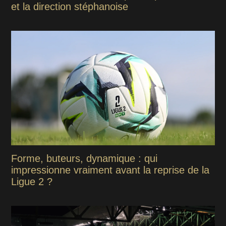
et la direction stéphanoise
Forme, buteurs, dynamique : qui
impressionne vraiment avant la reprise de la
Ligue 2 ?