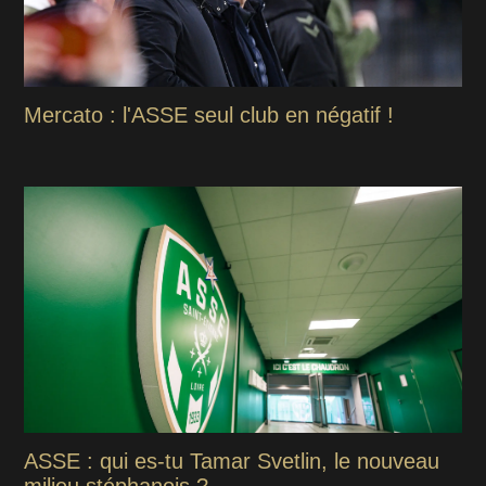
Mercato : l'ASSE seul club en négatif !
ASSE : qui es-tu Tamar Svetlin, le nouveau
milieu stéphanois ?