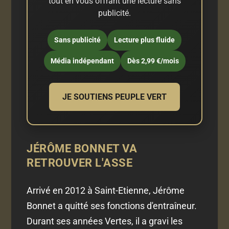
tout en vous offrant une lecture sans
publicité.
Sans publicité
Lecture plus fluide
Média indépendant
Dès 2,99 €/mois
JE SOUTIENS PEUPLE VERT
JÉRÔME BONNET VA
RETROUVER L'ASSE
Arrivé en 2012 à Saint-Etienne, Jérôme
Bonnet a quitté ses fonctions d'entraîneur.
Durant ses années Vertes, il a gravi les