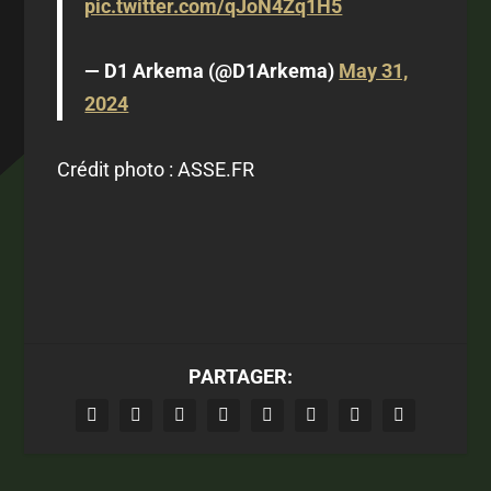
pic.twitter.com/qJoN4Zq1H5
— D1 Arkema (@D1Arkema)
May 31,
2024
Crédit photo : ASSE.FR
PARTAGER: