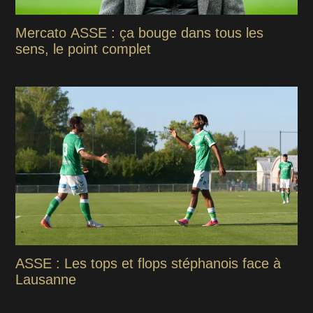
Mercato ASSE : ça bouge dans tous les
sens, le point complet
ASSE : Les tops et flops stéphanois face à
Lausanne