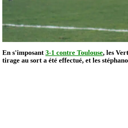
En s'imposant
3-1 contre Toulouse
, les Ve
tirage au sort a été effectué, et les stéphan