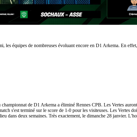
armi, les équipes de nombreuses évoluant encore en D1 Arkema. En effet,
championnat de D1 Arkema a éliminé Rennes CPB. Les Vertes auront fort
match s'est terminé sur le score de 1-0 pour les visiteuses. Les Vertes do
 lieu dans deux semaines. Très exactement, le dimanche 28 janvier. L'ho