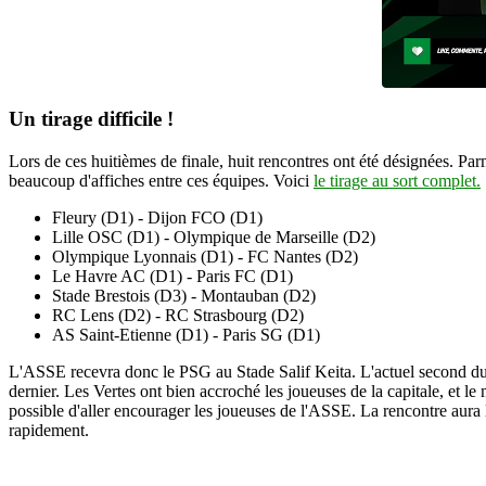
Un tirage difficile !
Lors de ces huitièmes de finale, huit rencontres ont été désignées. P
beaucoup d'affiches entre ces équipes. Voici
le tirage au sort complet.
Fleury (D1) - Dijon FCO (D1)
Lille OSC (D1) - Olympique de Marseille (D2)
Olympique Lyonnais (D1) - FC Nantes (D2)
Le Havre AC (D1) - Paris FC (D1)
Stade Brestois (D3) - Montauban (D2)
RC Lens (D2) - RC Strasbourg (D2)
AS Saint-Etienne (D1) - Paris SG (D1)
L'ASSE recevra donc le PSG au Stade Salif Keita. L'actuel second du 
dernier. Les Vertes ont bien accroché les joueuses de la capitale, et le 
possible d'aller encourager les joueuses de l'ASSE. La rencontre aura
rapidement.