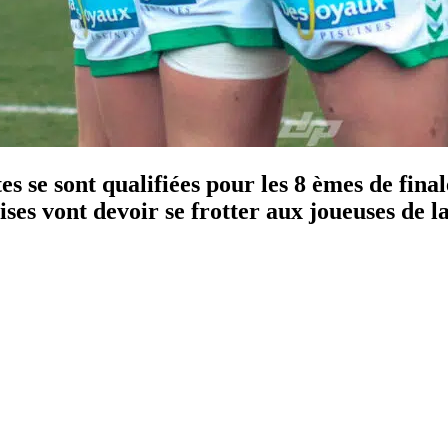
rtes se sont qualifiées pour les 8 èmes de fin
oises vont devoir se frotter aux joueuses de la