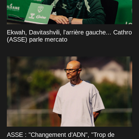
Ekwah, Davitashvili, l'arrière gauche... Cathro
(ASSE) parle mercato
ASSE : "Changement d’ADN", "Trop de