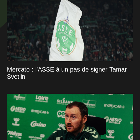
Mercato : l'ASSE à un pas de signer Tamar
Svetlin