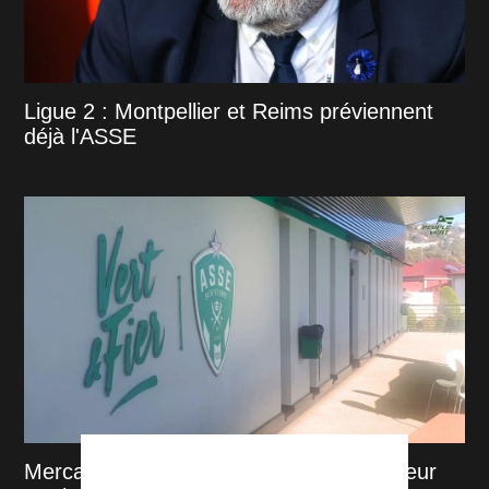
Ligue 2 : Montpellier et Reims préviennent
déjà l'ASSE
Mercato : Volte-face, l’ASSE voit un joueur