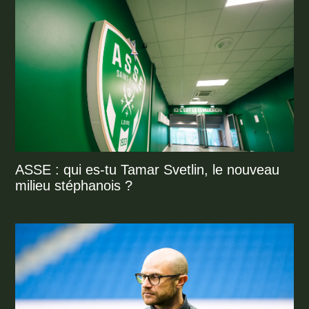
ASSE : qui es-tu Tamar Svetlin, le nouveau
milieu stéphanois ?