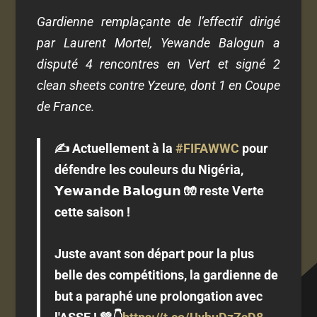
Gardienne remplaçante de l’effectif dirigé
par Laurent Mortel, Yewande Balogun a
disputé 4 rencontres en Vert et signé 2
clean sheets contre Yzeure, dont 1 en Coupe
de France.
✍️ Actuellement à la
#FIFAWWC
pour
défendre les couleurs du Nigéria,
𝗬𝗲𝘄𝗮𝗻𝗱𝗲 𝗕𝗮𝗹𝗼𝗴𝘂𝗻 🧤 reste Verte
cette saison !
Juste avant son départ pour la plus
belle des compétitions, la gardienne de
but a paraphé une prolongation avec