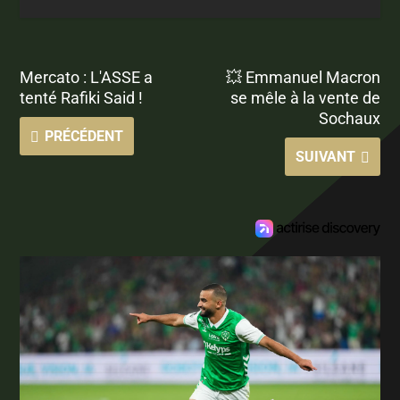
Mercato : L'ASSE a
💥 Emmanuel Macron
tenté Rafiki Said !
se mêle à la vente de
Sochaux
PRÉCÉDENT
SUIVANT