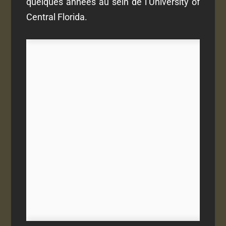
quelques années au sein de l’University of
Central Florida.