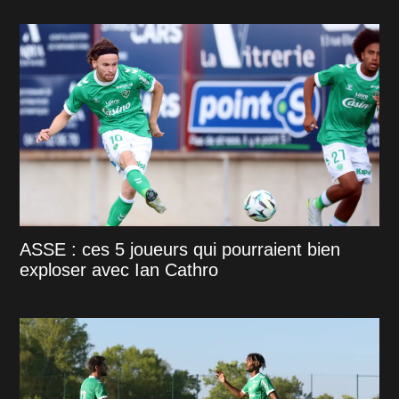
ASSE : ces 5 joueurs qui pourraient bien
exploser avec Ian Cathro