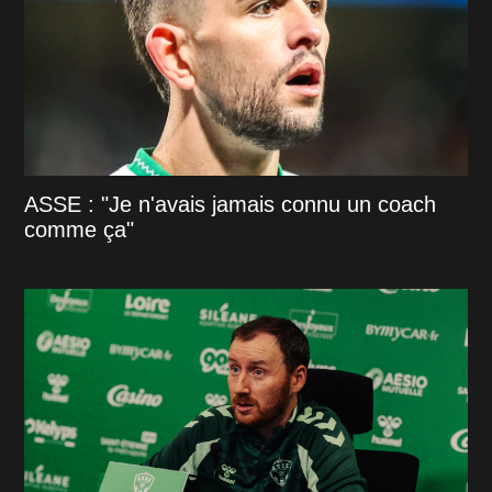
ASSE : "Je n'avais jamais connu un coach
comme ça"