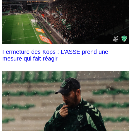
Fermeture des Kops : L’ASSE prend une
mesure qui fait réagir