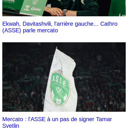
Ekwah, Davitashvili, l'arrière gauche... Cathro
(ASSE) parle mercato
Mercato : l'ASSE à un pas de signer Tamar
Svetlin