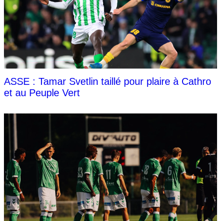
ASSE : Tamar Svetlin taillé pour plaire à Cathro
et au Peuple Vert