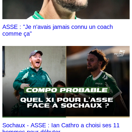
ASSE : "Je n'avais jamais connu un coach
comme ça"
Sochaux - ASSE : Ian Cathro a choisi ses 11