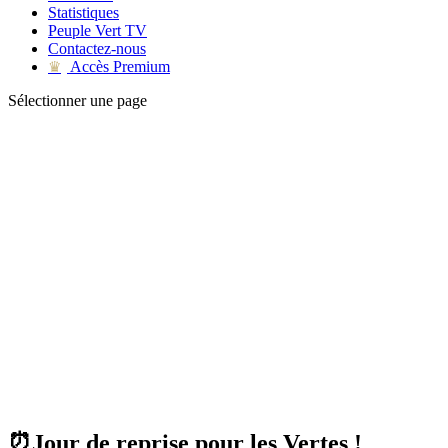
Statistiques
Peuple Vert TV
Contactez-nous
Accès Premium
♛
Sélectionner une page
⏰Jour de reprise pour les Vertes !