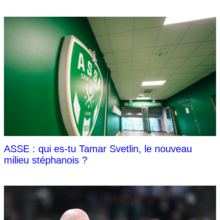
ASSE : qui es-tu Tamar Svetlin, le nouveau
milieu stéphanois ?