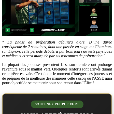
" La phase de préparation débutera alors. D’une durée
conséquente de 7 semaines, dont une passée en stage au Chambon-
sur-Lignon, cette période débutera par trois jours de tests physiques
et médicaux et sera marquée par six rencontres de préparation."
La plupart des joueuses présentent la saison dernière ont prolongé
l'aventure sous le maillot Vert. Quelques renforts sont arrivés durant
cette trêve estivale. C'est donc le moment d'intégrer ces joueuses et
de préparer de la meilleure des manières cette saison où l'ASSE aura
pour objectif de se maintenir pour son retour dans l'Élite !
SOUTENEZ PEUPLE VERT