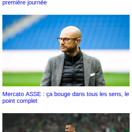
première journée
Mercato ASSE : ça bouge dans tous les sens, le
point complet