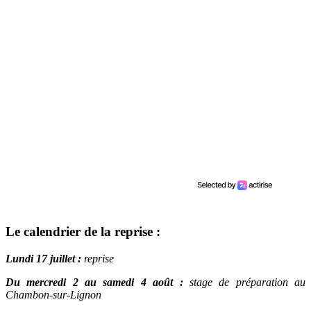
Le calendrier de la reprise :
Lundi 17 juillet :
reprise
Du mercredi 2 au samedi 4 août :
stage de préparation au
Chambon-sur-Lignon