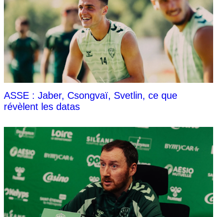
ASSE : Jaber, Csongvaï, Svetlin, ce que
révèlent les datas