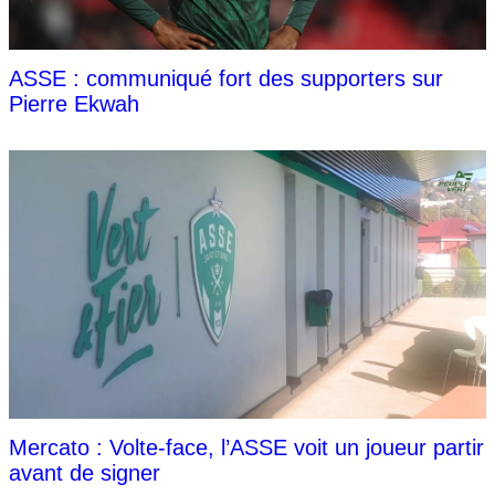
ASSE : communiqué fort des supporters sur
Pierre Ekwah
Mercato : Volte-face, l’ASSE voit un joueur partir
avant de signer