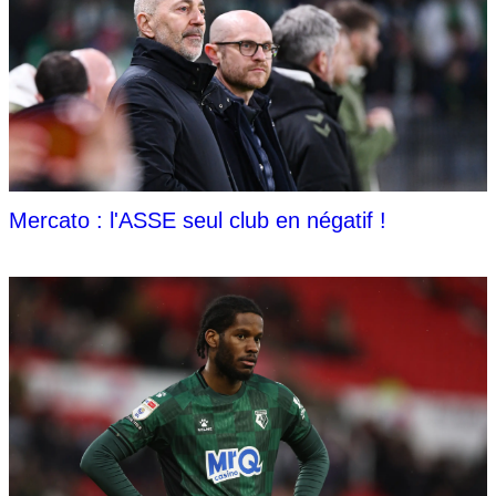
Mercato : l'ASSE seul club en négatif !