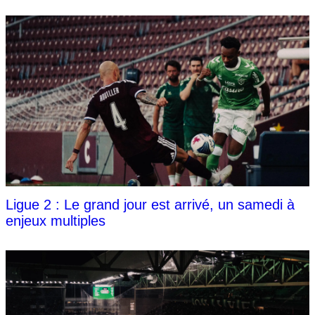
Ligue 2 : Le grand jour est arrivé, un samedi à
enjeux multiples