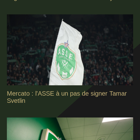
Mercato : l'ASSE à un pas de signer Tamar
Svetlin