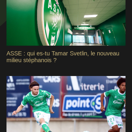
ASSE : qui es-tu Tamar Svetlin, le nouveau
milieu stéphanois ?