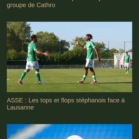
groupe de Cathro
ASSE : Les tops et flops stéphanois face à
Lausanne