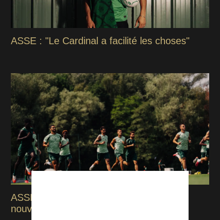
ASSE : "Le Cardinal a facilité les choses"
ASSE - Venise : L'ASSE contrainte à un
nouveau huis clos ?