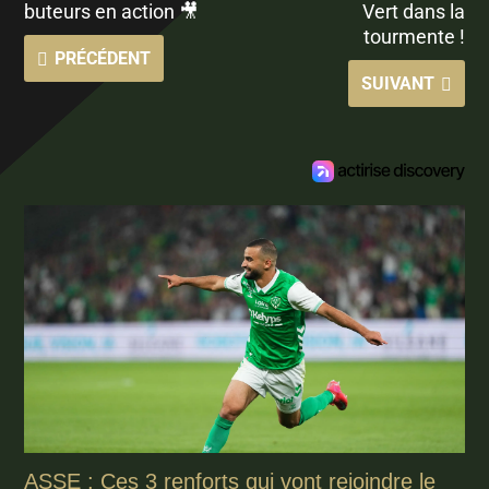
buteurs en action 🎥
Vert dans la
tourmente !
PRÉCÉDENT
SUIVANT
ASSE : Ces 3 renforts qui vont rejoindre le