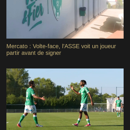
Mercato : Volte-face, l’ASSE voit un joueur
partir avant de signer