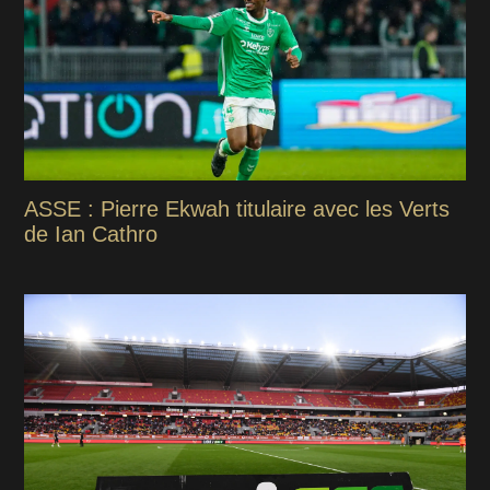
ASSE : Pierre Ekwah titulaire avec les Verts
de Ian Cathro