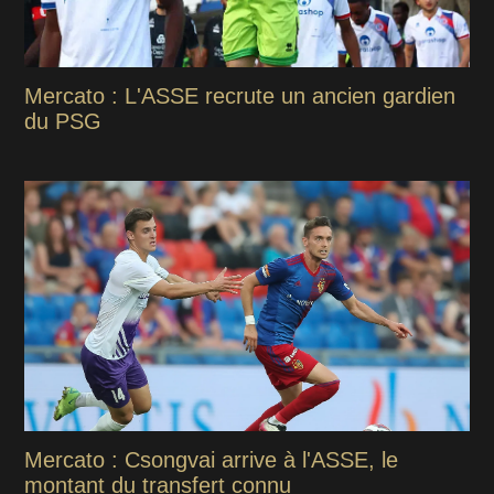
Mercato : L'ASSE recrute un ancien gardien
du PSG
Mercato : Csongvai arrive à l'ASSE, le
montant du transfert connu