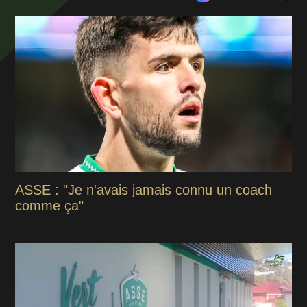
ASSE : "Je n'avais jamais connu un coach
comme ça"