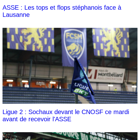
ASSE : Les tops et flops stéphanois face à
Lausanne
Ligue 2 : Sochaux devant le CNOSF ce mardi
avant de recevoir l'ASSE