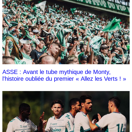
ASSE : Avant le tube mythique de Monty,
l'histoire oubliée du premier « Allez les Verts ! »