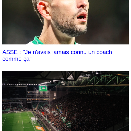
ASSE : "Je n'avais jamais connu un coach
comme ça"