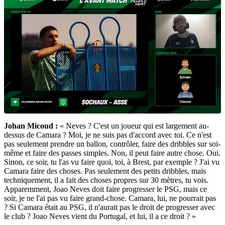
Johan Micoud :
« Neves ? C'est un joueur qui est largement au-
dessus de Camara ? Moi, je ne suis pas d'accord avec toi. Ce n'est
pas seulement prendre un ballon, contrôler, faire des dribbles sur soi-
même et faire des passes simples. Non, il peut faire autre chose. Oui.
Sinon, ce soir, tu l'as vu faire quoi, toi, à Brest, par exemple ? J'ai vu
Camara faire des choses. Pas seulement des petits dribbles, mais
techniquement, il a fait des choses propres sur 30 mètres, tu vois.
Apparemment, Joao Neves doit faire progresser le PSG, mais ce
soir, je ne l'ai pas vu faire grand-chose. Camara, lui, ne pourrait pas
? Si Camara était au PSG, il n'aurait pas le droit de progresser avec
le club ? Joao Neves vient du Portugal, et lui, il a ce droit ? »