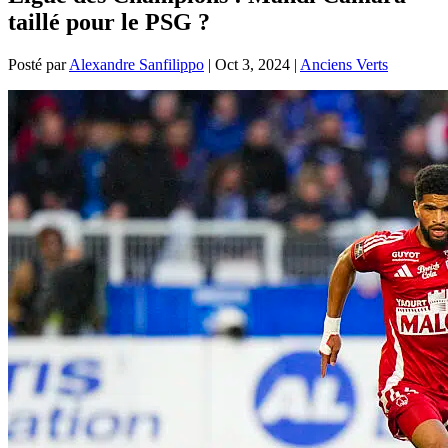
taillé pour le PSG ?
Posté par
Alexandre Sanfilippo
|
Oct 3, 2024
|
Anciens Verts