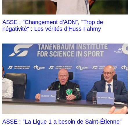
ASSE : "Changement d’ADN", "Trop de
négativité" : Les vérités d'Huss Fahmy
ASSE : "La Ligue 1 a besoin de Saint-Étienne"