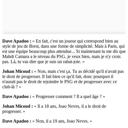
Dave Apadoo :
« En fait, c'est un joueur qui correspond bien au
style de jeu de Brest, dans une forme de simplicité. Mais à Paris, qui
est une équipe beaucoup plus attendue... Si maintenant tu me dis que
Mahdi Camara a le niveau du PSG, je veux bien, mais je n'y crois
pas. Là, tu vas dire que je suis un rabat-joie. »
Johan Micoud :
« Non, mais c'est ça. Tu as décidé qu'il n'avait pas
le droit de progresser. Il fait bien ce qu'il fait, donc pourquoi il
n'aurait pas le droit de rejoindre le PSG et de progresser avec ce
club-là ? »
Dave Apadoo :
« Progresser comment ? Il a quel âge ? »
Johan Micoud :
« Il a 18 ans, Joao Neves, il a le droit de
progresser. »
Dave Apadoo :
« Non, il a 19 ans, Joao Neves. »