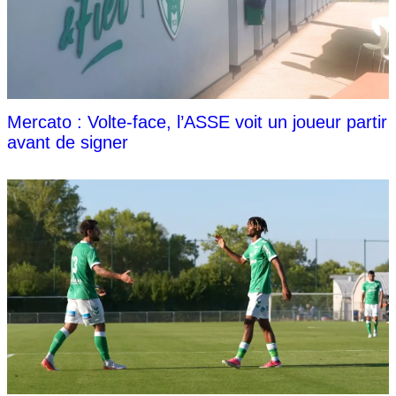
Mercato : Volte-face, l’ASSE voit un joueur partir
avant de signer