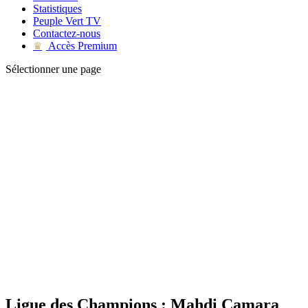
Statistiques
Peuple Vert TV
Contactez-nous
Accès Premium
♛
Sélectionner une page
Ligue des Champions : Mahdi Camara