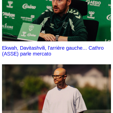
Ekwah, Davitashvili, l'arrière gauche... Cathro
(ASSE) parle mercato