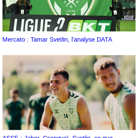
Mercato : Tamar Svetlin, l'analyse DATA