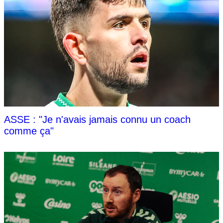
ASSE : "Je n'avais jamais connu un coach
comme ça"