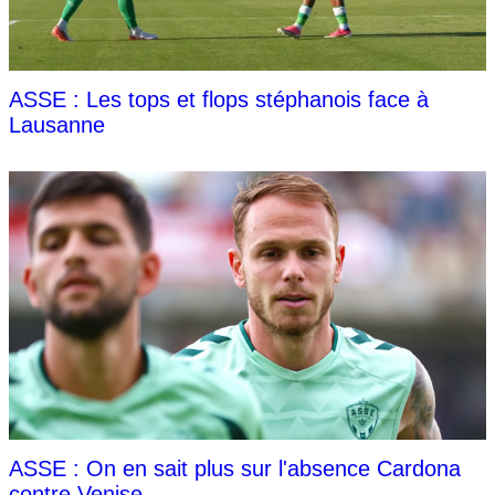
ASSE : Les tops et flops stéphanois face à
Lausanne
ASSE : On en sait plus sur l'absence Cardona
contre Venise