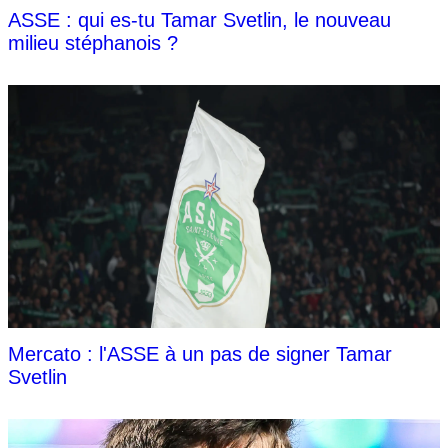
ASSE : qui es-tu Tamar Svetlin, le nouveau
milieu stéphanois ?
Mercato : l'ASSE à un pas de signer Tamar
Svetlin