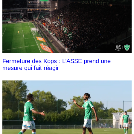
Fermeture des Kops : L’ASSE prend une
mesure qui fait réagir