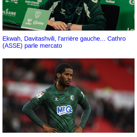
Ekwah, Davitashvili, l'arrière gauche... Cathro
(ASSE) parle mercato