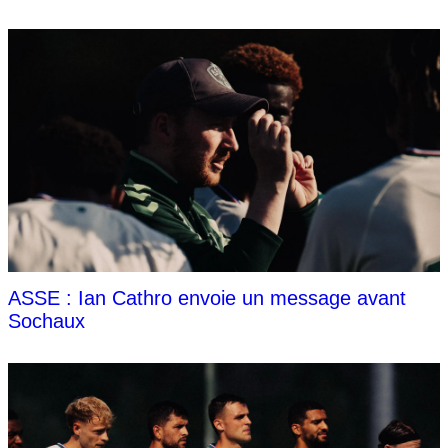
ASSE : Ian Cathro envoie un message avant
Sochaux