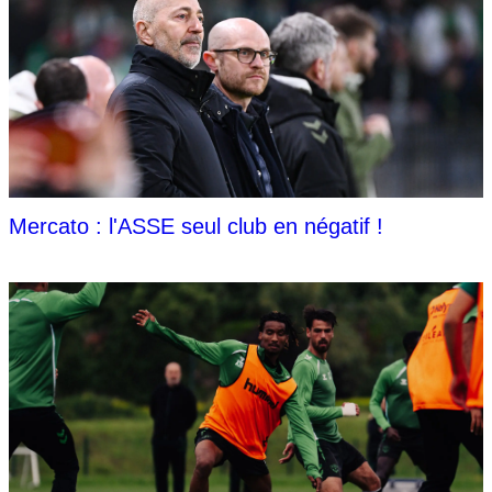
Mercato : l'ASSE seul club en négatif !