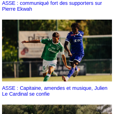
ASSE : communiqué fort des supporters sur
Pierre Ekwah
ASSE : Capitaine, amendes et musique, Julien
Le Cardinal se confie