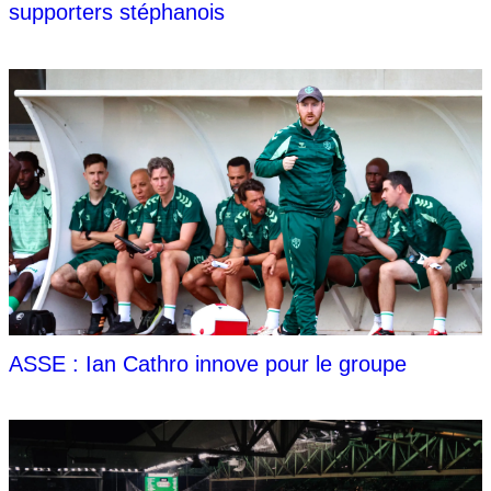
supporters stéphanois
ASSE : Ian Cathro innove pour le groupe