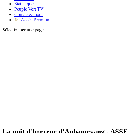
Statistiques
Peuple Vert TV
Contactez-nous
Accès Premium
♛
Sélectionner une page
La nuit d'horreur d'Aubameyang - ASSE