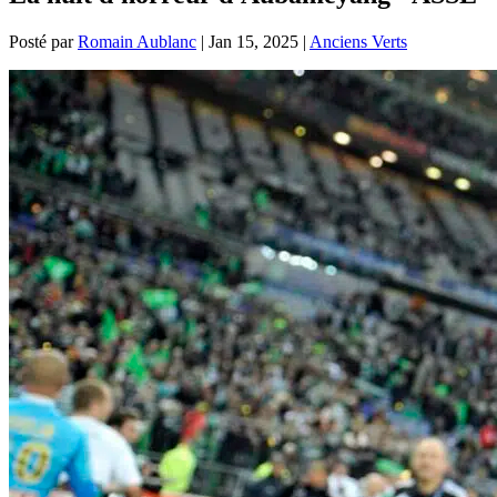
Posté par
Romain Aublanc
|
Jan 15, 2025
|
Anciens Verts