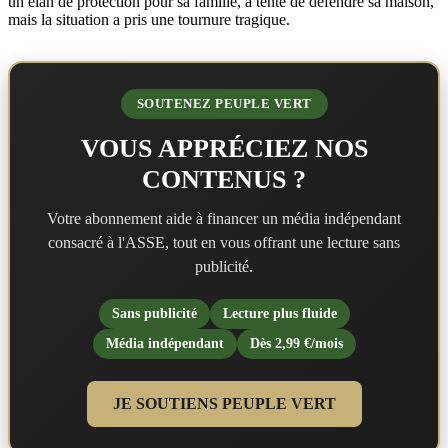
un élan de protection pour sa famille, a tenté de défendre sa maison,
mais la situation a pris une tournure tragique.
SOUTENEZ PEUPLE VERT
VOUS APPRÉCIEZ NOS
CONTENUS ?
Votre abonnement aide à financer un média indépendant
consacré à l'ASSE, tout en vous offrant une lecture sans
publicité.
Sans publicité
Lecture plus fluide
Média indépendant
Dès 2,99 €/mois
JE SOUTIENS PEUPLE VERT