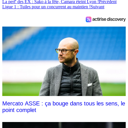
La perf' des EX : Sako à la fête, Camara éteint Lyon !
Précédent
Ligue 1 : Tuiles pour un concurrent au maintien !
Suivant
Mercato ASSE : ça bouge dans tous les sens, le
point complet