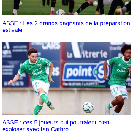
ASSE : Les 2 grands gagnants de la préparation
estivale
ASSE : ces 5 joueurs qui pourraient bien
exploser avec Ian Cathro