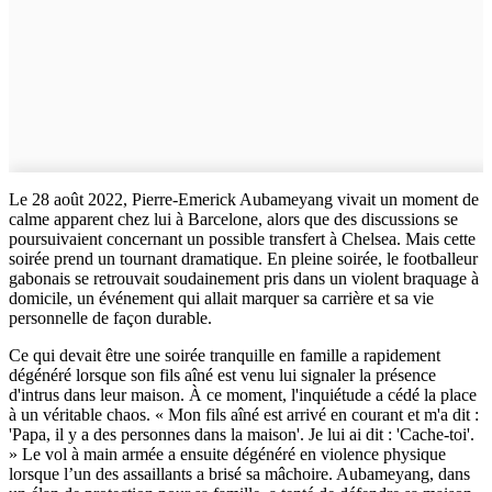
Le 28 août 2022, Pierre-Emerick Aubameyang vivait un moment de
calme apparent chez lui à Barcelone, alors que des discussions se
poursuivaient concernant un possible transfert à Chelsea. Mais cette
soirée prend un tournant dramatique. En pleine soirée, le footballeur
gabonais se retrouvait soudainement pris dans un violent braquage à
domicile, un événement qui allait marquer sa carrière et sa vie
personnelle de façon durable.
Ce qui devait être une soirée tranquille en famille a rapidement
dégénéré lorsque son fils aîné est venu lui signaler la présence
d'intrus dans leur maison. À ce moment, l'inquiétude a cédé la place
à un véritable chaos. « Mon fils aîné est arrivé en courant et m'a dit :
'Papa, il y a des personnes dans la maison'. Je lui ai dit : 'Cache-toi'.
» Le vol à main armée a ensuite dégénéré en violence physique
lorsque l’un des assaillants a brisé sa mâchoire. Aubameyang, dans