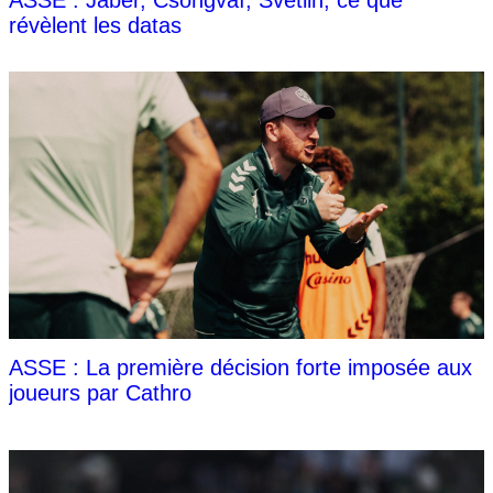
ASSE : Jaber, Csongvaï, Svetlin, ce que
révèlent les datas
ASSE : La première décision forte imposée aux
joueurs par Cathro