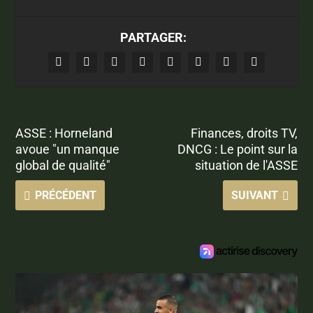
PARTAGER:
ASSE : Horneland
Finances, droits TV,
avoue "un manque
DNCG : Le point sur la
global de qualité"
situation de l'ASSE
PRÉCÉDENT
SUIVANT