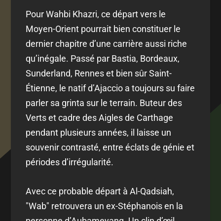
Pour Wahbi Khazri, ce départ vers le
Moyen-Orient pourrait bien constituer le
dernier chapitre d’une carrière aussi riche
qu’inégale. Passé par Bastia, Bordeaux,
Sunderland, Rennes et bien sûr Saint-
Étienne, le natif d’Ajaccio a toujours su faire
parler sa grinta sur le terrain. Buteur des
Verts et cadre des Aigles de Carthage
pendant plusieurs années, il laisse un
souvenir contrasté, entre éclats de génie et
périodes d’irrégularité.
Avec ce probable départ à Al-Qadsiah,
"Wab" retrouvera un ex-Stéphanois en la
personne d’Aubameyang. Un clin d’œil