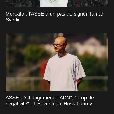
Mercato : l'ASSE à un pas de signer Tamar
Svetlin
ASSE : "Changement d’ADN", "Trop de
négativité" : Les vérités d'Huss Fahmy