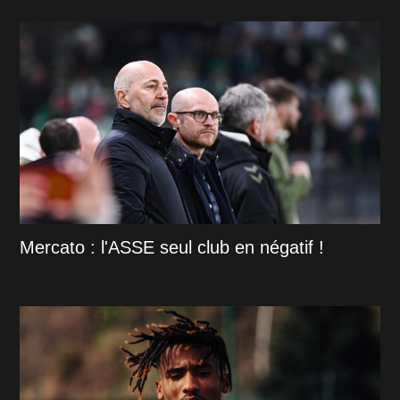
Mercato : l'ASSE seul club en négatif !