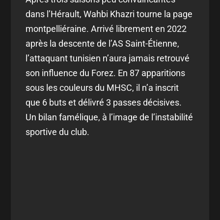
dans l’Hérault, Wahbi Khazri tourne la page
montpelliéraine. Arrivé librement en 2022
après la descente de l’AS Saint-Étienne,
l’attaquant tunisien n’aura jamais retrouvé
son influence du Forez. En 87 apparitions
sous les couleurs du MHSC, il n’a inscrit
que 6 buts et délivré 3 passes décisives.
Un bilan famélique, à l’image de l’instabilité
sportive du club.