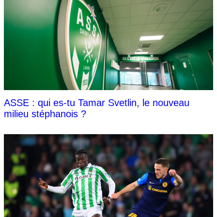
ASSE : qui es-tu Tamar Svetlin, le nouveau
milieu stéphanois ?