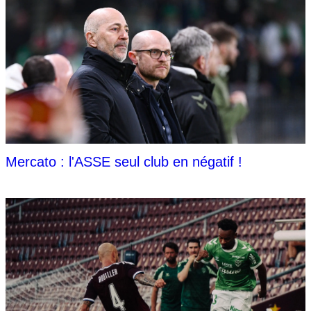
Mercato : l'ASSE seul club en négatif !