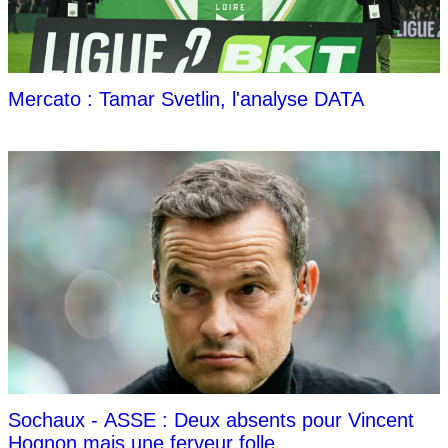
Mercato : Tamar Svetlin, l'analyse DATA
Sochaux - ASSE : Deux absents pour Vincent
Hognon mais une ferveur folle