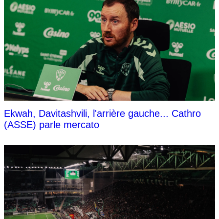
Ekwah, Davitashvili, l'arrière gauche... Cathro
(ASSE) parle mercato