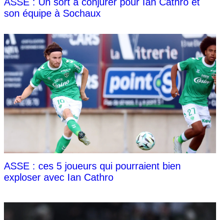
ASSE : Un sort a conjurer pour Ian Cathro et
son équipe à Sochaux
ASSE : ces 5 joueurs qui pourraient bien
exploser avec Ian Cathro