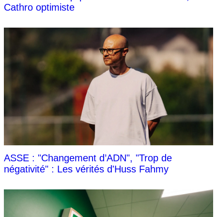
Cathro optimiste
ASSE : "Changement d’ADN", "Trop de
négativité" : Les vérités d'Huss Fahmy