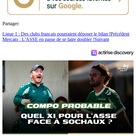
Partager:
Ligue 1 : Des clubs français pourraient déposer le bilan !
Précédent
Mercato : L'ASSE en passe de se faire doubler !
Suivant