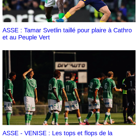
ASSE : Tamar Svetlin taillé pour plaire à Cathro
et au Peuple Vert
ASSE - VENISE : Les tops et flops de la