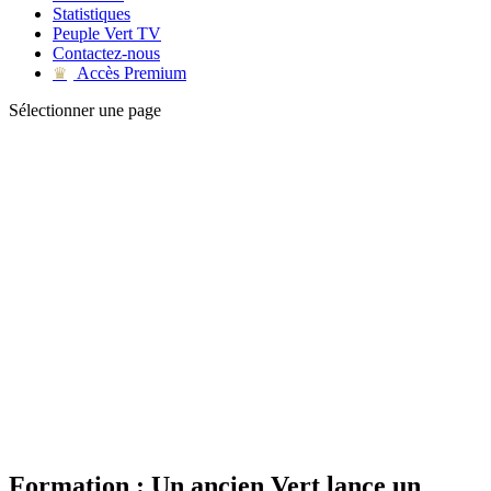
Statistiques
Peuple Vert TV
Contactez-nous
Accès Premium
♛
Sélectionner une page
Formation : Un ancien Vert lance un