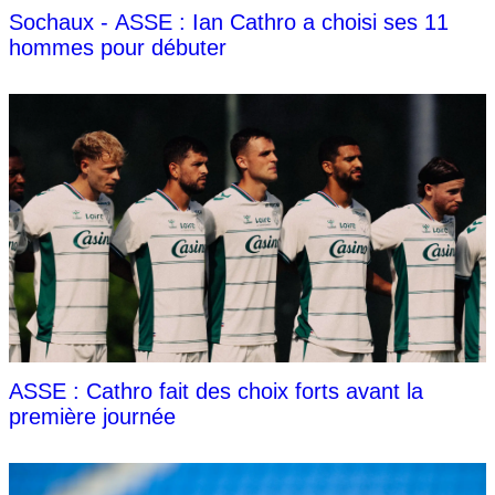
Sochaux - ASSE : Ian Cathro a choisi ses 11
hommes pour débuter
ASSE : Cathro fait des choix forts avant la
première journée