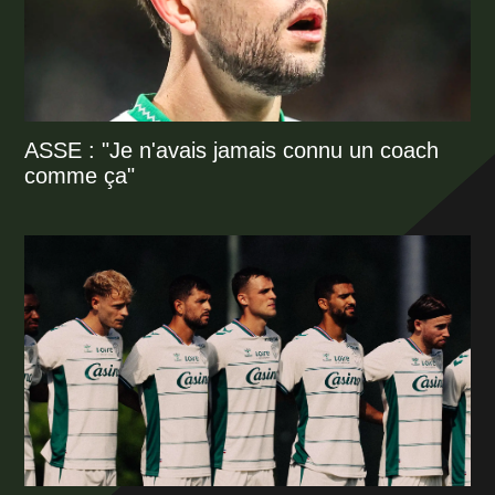
ASSE : "Je n'avais jamais connu un coach
comme ça"