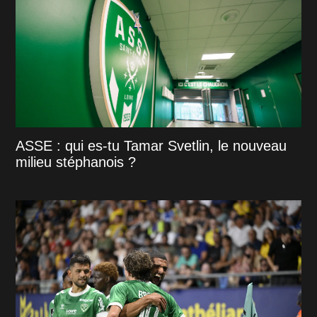
ASSE : qui es-tu Tamar Svetlin, le nouveau
milieu stéphanois ?