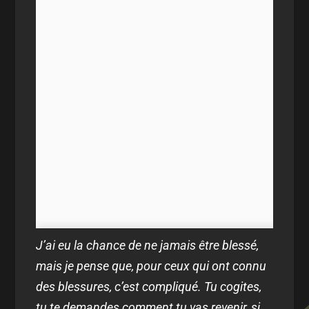
J’ai eu la chance de ne jamais être blessé,
mais je pense que, pour ceux qui ont connu
des blessures, c’est compliqué. Tu cogites,
tu te demandes comment tu vas revenir, si