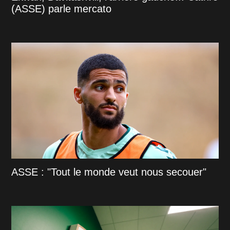
(ASSE) parle mercato
ASSE : "Tout le monde veut nous secouer"