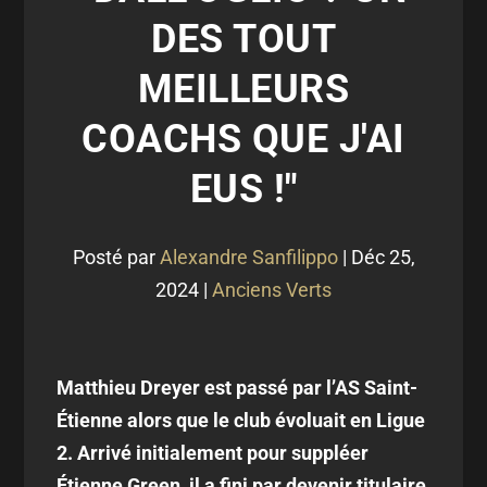
DES TOUT
MEILLEURS
COACHS QUE J'AI
EUS !"
Posté par
Alexandre Sanfilippo
|
Déc 25,
2024
|
Anciens Verts
Matthieu Dreyer est passé par l’AS Saint-
Étienne alors que le club évoluait en Ligue
2. Arrivé initialement pour suppléer
Étienne Green, il a fini par devenir titulaire