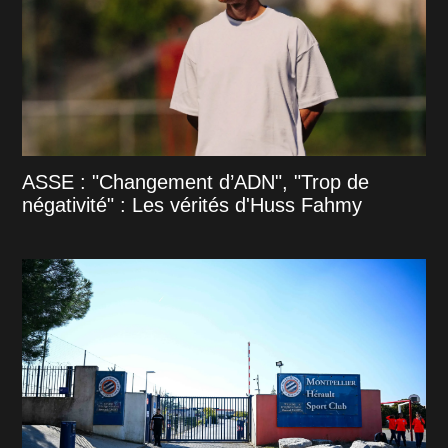
ASSE : "Changement d’ADN", "Trop de
négativité" : Les vérités d'Huss Fahmy