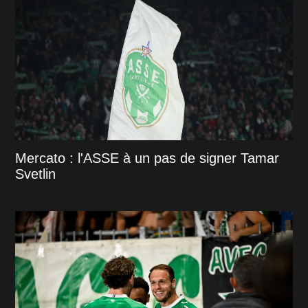
Mercato : l'ASSE à un pas de signer Tamar
Svetlin