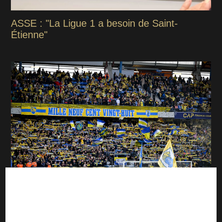
ASSE : "La Ligue 1 a besoin de Saint-
Étienne"
ASSE : Sochaux annonce une fermeture
avant la venue des Verts