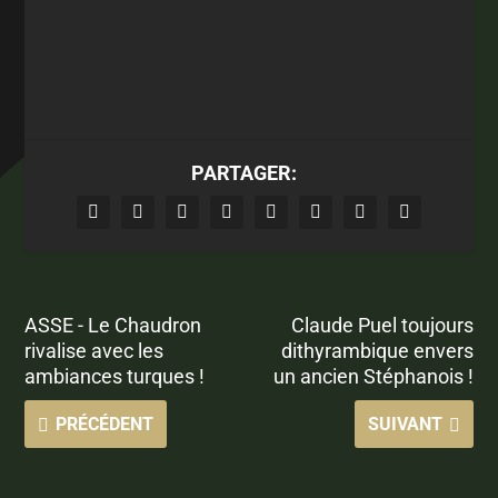
PARTAGER:
ASSE - Le Chaudron
Claude Puel toujours
rivalise avec les
dithyrambique envers
ambiances turques !
un ancien Stéphanois !
PRÉCÉDENT
SUIVANT