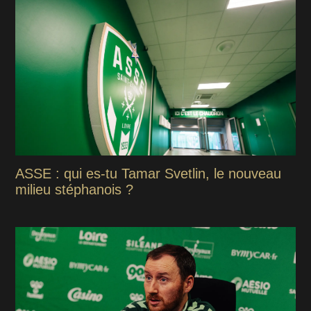
ASSE : qui es-tu Tamar Svetlin, le nouveau
milieu stéphanois ?