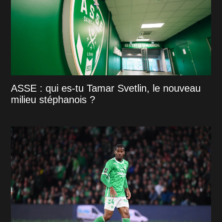
ASSE : qui es-tu Tamar Svetlin, le nouveau
milieu stéphanois ?