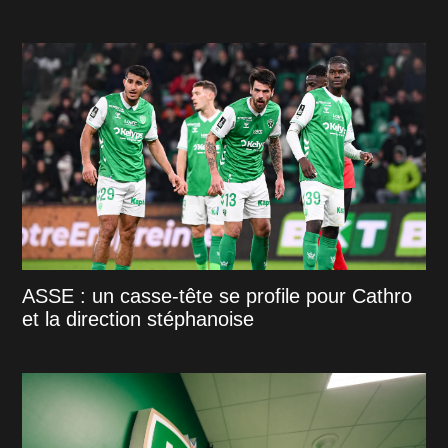
ASSE : un casse-tête se profile pour Cathro
et la direction stéphanoise