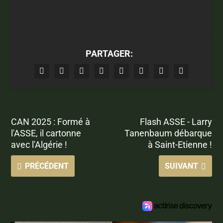
PARTAGER:
CAN 2025 : Formé à
Flash ASSE - Larry
l'ASSE, il cartonne
Tanenbaum débarque
avec l'Algérie !
à Saint-Etienne !
PRÉCÉDENT
SUIVANT