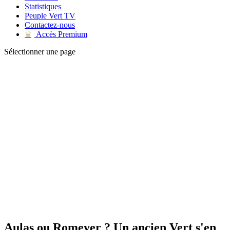
Statistiques
Peuple Vert TV
Contactez-nous
Accès Premium
♛
Sélectionner une page
Aulas ou Romeyer ? Un ancien Vert s'en