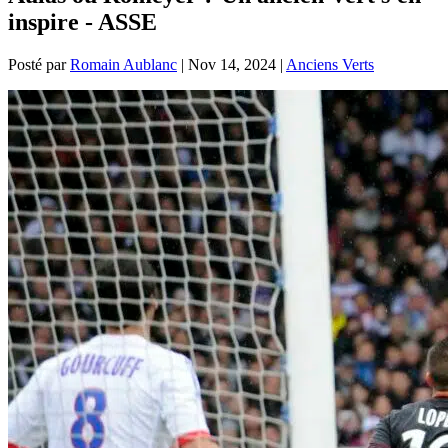
inspire - ASSE
Posté par
Romain Aublanc
|
Nov 14, 2024
|
Anciens Verts