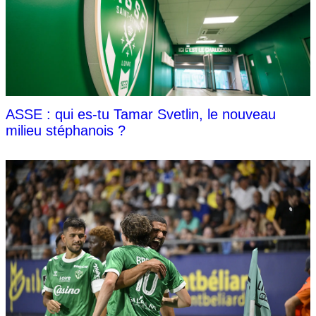
ASSE : qui es-tu Tamar Svetlin, le nouveau
milieu stéphanois ?