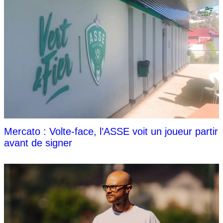
Mercato : Volte-face, l’ASSE voit un joueur partir
avant de signer