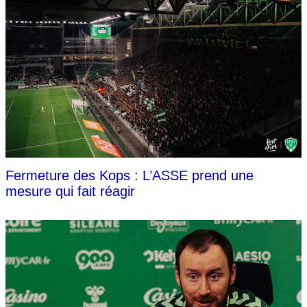
Fermeture des Kops : L’ASSE prend une
mesure qui fait réagir