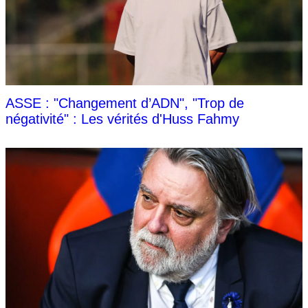
ASSE : "Changement d’ADN", "Trop de
négativité" : Les vérités d'Huss Fahmy