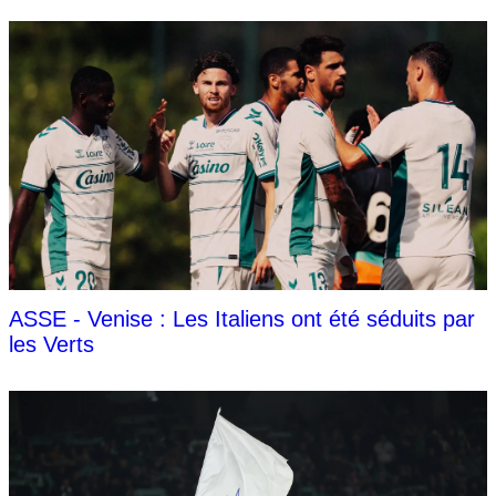
ASSE - Venise : Les Italiens ont été séduits par
les Verts