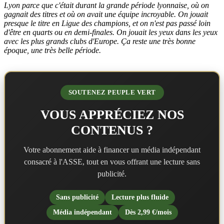
Lyon parce que c'était durant la grande période lyonnaise, où on
gagnait des titres et où on avait une équipe incroyable. On jouait
presque le titre en Ligue des champions, et on n'est pas passé loin
d'être en quarts ou en demi-finales. On jouait les yeux dans les yeux
avec les plus grands clubs d'Europe. Ça reste une très bonne
époque, une très belle période.
SOUTENEZ PEUPLE VERT
VOUS APPRÉCIEZ NOS
CONTENUS ?
Votre abonnement aide à financer un média indépendant
consacré à l'ASSE, tout en vous offrant une lecture sans
publicité.
Sans publicité
Lecture plus fluide
Média indépendant
Dès 2,99 €/mois