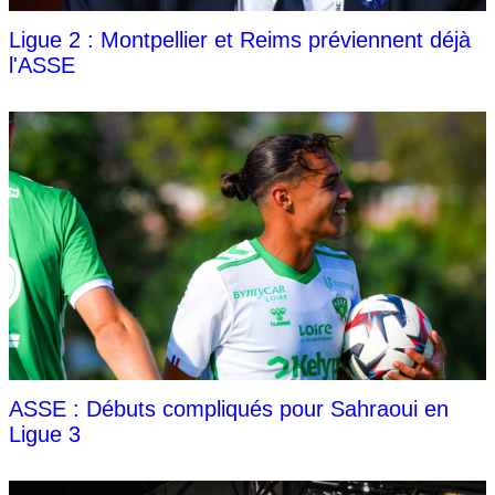
Ligue 2 : Montpellier et Reims préviennent déjà
l'ASSE
ASSE : Débuts compliqués pour Sahraoui en
Ligue 3