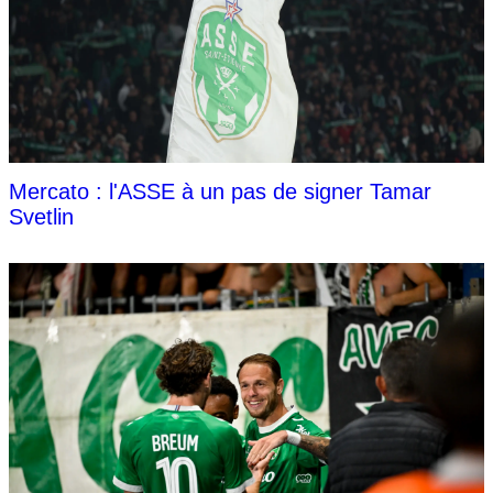
Mercato : l'ASSE à un pas de signer Tamar
Svetlin