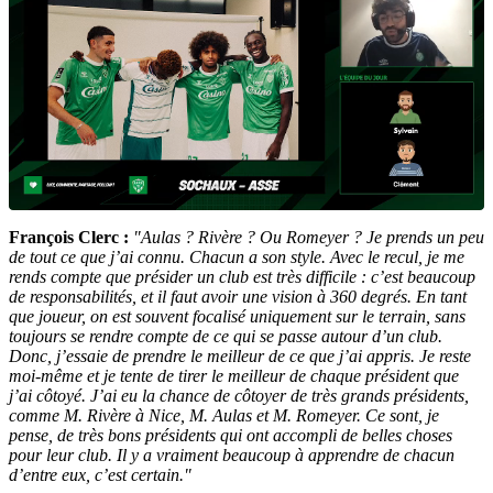
François Clerc :
"Aulas ? Rivère ? Ou Romeyer ? Je prends un peu
de tout ce que j’ai connu. Chacun a son style. Avec le recul, je me
rends compte que présider un club est très difficile : c’est beaucoup
de responsabilités, et il faut avoir une vision à 360 degrés. En tant
que joueur, on est souvent focalisé uniquement sur le terrain, sans
toujours se rendre compte de ce qui se passe autour d’un club.
Donc, j’essaie de prendre le meilleur de ce que j’ai appris. Je reste
moi-même et je tente de tirer le meilleur de chaque président que
j’ai côtoyé. J’ai eu la chance de côtoyer de très grands présidents,
comme M. Rivère à Nice, M. Aulas et M. Romeyer. Ce sont, je
pense, de très bons présidents qui ont accompli de belles choses
pour leur club.
Il y a vraiment beaucoup à apprendre de chacun
d’entre eux, c’est certain."