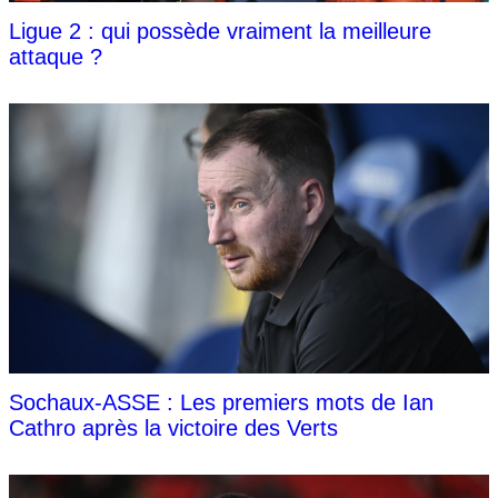
Ligue 2 : qui possède vraiment la meilleure
attaque ?
Sochaux-ASSE : Les premiers mots de Ian
Cathro après la victoire des Verts