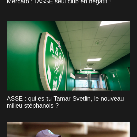
Mercato : l'ASSE seul club en négatif !
ASSE : qui es-tu Tamar Svetlin, le nouveau
milieu stéphanois ?