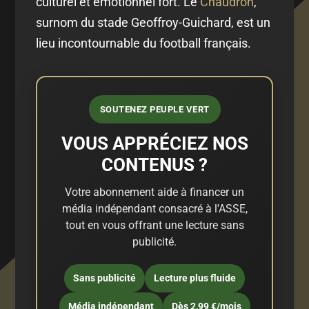
culturel et émotionnel fort. Le
Chaudron
,
surnom du stade Geoffroy-Guichard, est un
lieu incontournable du football français.
SOUTENEZ PEUPLE VERT
VOUS APPRÉCIEZ NOS
CONTENUS ?
Votre abonnement aide à financer un
média indépendant consacré à l'ASSE,
tout en vous offrant une lecture sans
publicité.
Sans publicité
Lecture plus fluide
Média indépendant
Dès 2,99 €/mois