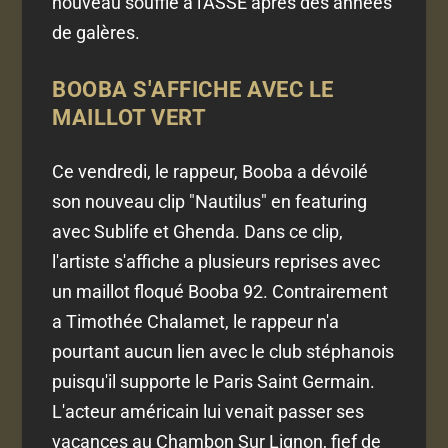
nouveau souffle a l'ASSE après des années
de galères.
BOOBA S'AFFICHE AVEC LE
MAILLOT VERT
Ce vendredi, le rappeur, Booba a dévoilé
son nouveau clip "Nautilus" en featuring
avec Sublife et Ghenda. Dans ce clip,
l'artiste s'affiche a plusieurs reprises avec
un maillot floqué Booba 92. Contrairement
a Timothée Chalamet, le rappeur n'a
pourtant aucun lien avec le club stéphanois
puisqu'il supporte le Paris Saint Germain.
L'acteur américain lui venait passer ses
vacances au Chambon Sur Lignon, fief de