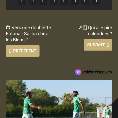
📺 Vers une doublette
🔎🗓 Qui a le pire
Fofana - Saliba chez
calendrier ?
les Bleus ?
SUIVANT
PRÉCÉDENT