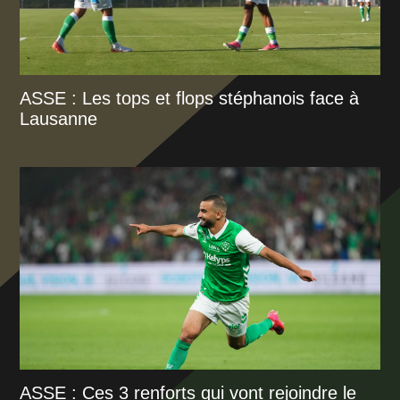
ASSE : Les tops et flops stéphanois face à
Lausanne
ASSE : Ces 3 renforts qui vont rejoindre le