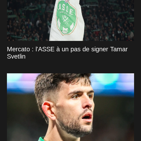
Mercato : l'ASSE à un pas de signer Tamar
Svetlin