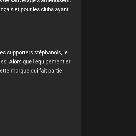
ves de sauvetage s’amenuisent.
nçais et pour les clubs ayant
 les supporters stéphanois, le
es. Alors que l’équipementier
ette marque qui fait partie