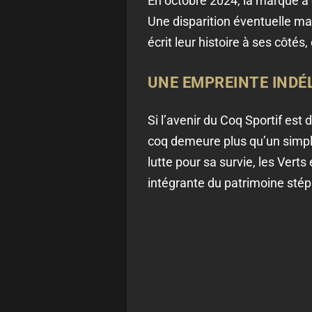
En octobre 2024, la marque a 
Une disparition éventuelle ma
écrit leur histoire à ses côté
UNE EMPREINTE INDÉ
Si l’avenir du Coq Sportif est 
coq demeure plus qu’un simpl
lutte pour sa survie, les Verts
intégrante du patrimoine stép