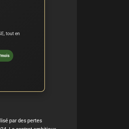
E, tout en
/mois
lisé par des pertes