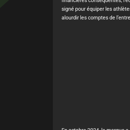
financières conséquentes, l’é
signé pour équiper les athlète
alourdir les comptes de l’entre