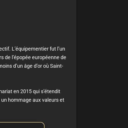
tif. L’équipementier fut l’un
ors de l’épopée européenne de
oins d’un âge d’or où Saint-
ariat en 2015 qui s’étendit
nce un hommage aux valeurs et