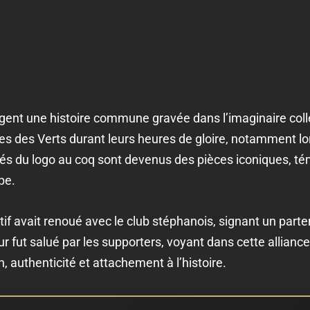
gent une histoire commune gravée dans l’imaginaire collec
s des Verts durant leurs heures de gloire, notamment l
pés du logo au coq sont devenus des pièces iconiques, tém
pe.
f avait renoué avec le club stéphanois, signant un parten
our fut salué par les supporters, voyant dans cette allia
 authenticité et attachement à l’histoire.