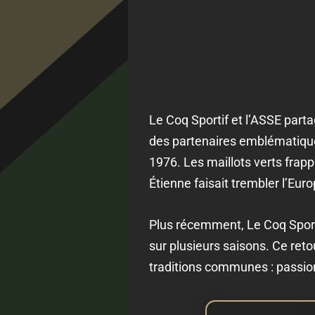
Le Coq Sportif et l’ASSE parta
des partenaires emblématique
1976. Les maillots verts frap
Étienne faisait trembler l’Euro
Plus récemment, Le Coq Sporti
sur plusieurs saisons. Ce ret
traditions communes : passion,