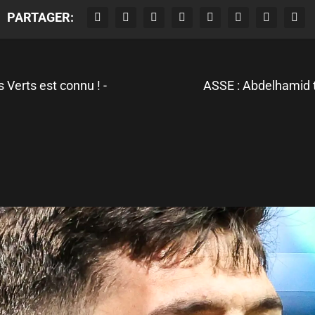
PARTAGER:
s Verts est connu ! -
ASSE : Abdelhamid t