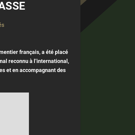
 ASSE
és
entier français, a été placé
al reconnu à l’international,
ètes et en accompagnant des