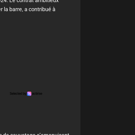
024. Le contrat ambitieux
 la barre, a contribué à