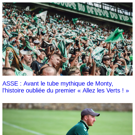
ASSE : Avant le tube mythique de Monty,
l'histoire oubliée du premier « Allez les Verts ! »