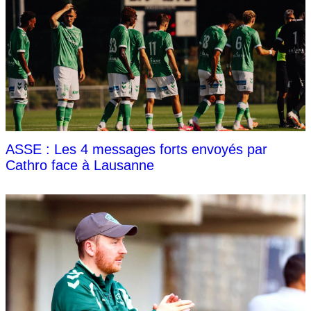
ASSE : Les 4 messages forts envoyés par
Cathro face à Lausanne