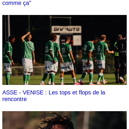
comme ça"
ASSE - VENISE : Les tops et flops de la
rencontre