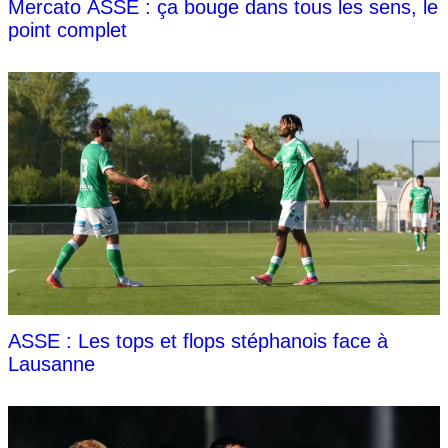
Mercato ASSE : ça bouge dans tous les sens, le
point complet
ASSE : Les tops et flops stéphanois face à
Lausanne