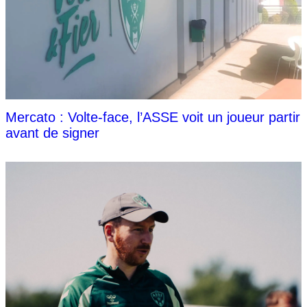
Mercato : Volte-face, l’ASSE voit un joueur partir
avant de signer