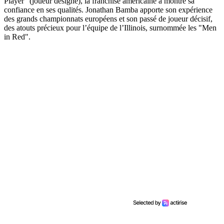
Player" (joueur désigné), la franchise américaine a montré sa
confiance en ses qualités. Jonathan Bamba apporte son expérience
des grands championnats européens et son passé de joueur décisif,
des atouts précieux pour l’équipe de l’Illinois, surnommée les "Men
in Red".