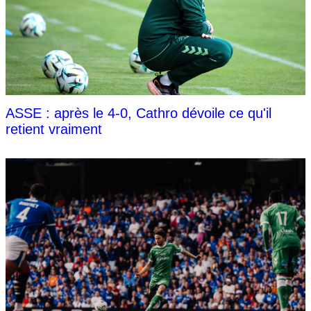
ASSE : après le 4-0, Cathro dévoile ce qu'il
retient vraiment