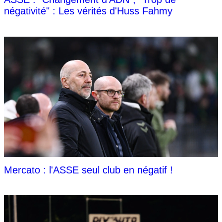
négativité" : Les vérités d'Huss Fahmy
Mercato : l'ASSE seul club en négatif !