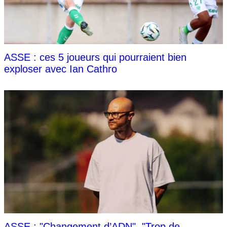
ASSE : ces 5 joueurs qui pourraient bien
exploser avec Ian Cathro
ASSE : "Changement d’ADN", "Trop de