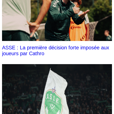
ASSE : La première décision forte imposée aux
joueurs par Cathro