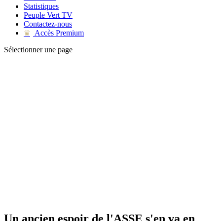
Statistiques
Peuple Vert TV
Contactez-nous
Accès Premium
♛
Sélectionner une page
Un ancien espoir de l'ASSE s'en va en