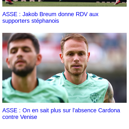
ASSE : Jakob Breum donne RDV aux
supporters stéphanois
ASSE : On en sait plus sur l'absence Cardona
contre Venise