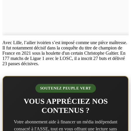
Avec Lille, l’ailier ivoirien s’est imposé comme une pièce maîtresse.
Il fut notamment décisif dans la conquête du titre de champion de
France en 2021 sous la houlette d'un certain Christophe Galtier. En
177 matchs de Ligue 1 avec le LOSC, il a inscrit 27 buts et délivré
23 passes décisives.
SOUTENEZ PEUPLE VERT
VOUS APPRÉCIEZ NOS
CONTENUS ?
Votre abonnement aide à financer un média indépendant
consacré à l'ASSE, tout en vous offrant une lecture sans