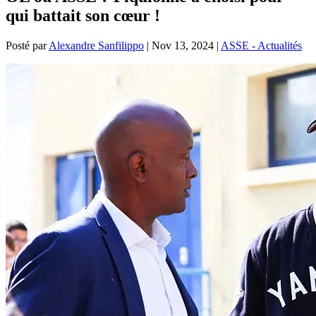
qui battait son cœur !
Posté par
Alexandre Sanfilippo
|
Nov 13, 2024
|
ASSE - Actualités