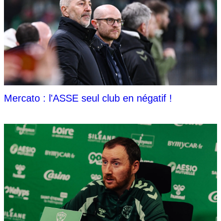
Mercato : l'ASSE seul club en négatif !