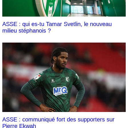
ASSE : qui es-tu Tamar Svetlin, le nouveau
milieu stéphanois ?
ASSE : communiqué fort des supporters sur
Pierre Ekwah