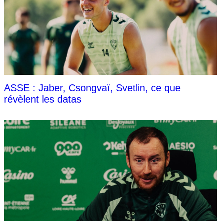
ASSE : Jaber, Csongvaï, Svetlin, ce que
révèlent les datas