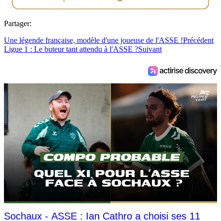
Partager:
Une légende française, modèle d'une joueuse de l'ASSE !
Précédent
Ligue 1 : Le buteur tant attendu à l'ASSE ?
Suivant
Sochaux - ASSE : Ian Cathro a choisi ses 11