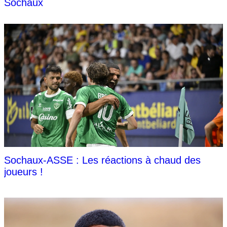
Sochaux
Sochaux-ASSE : Les réactions à chaud des
joueurs !