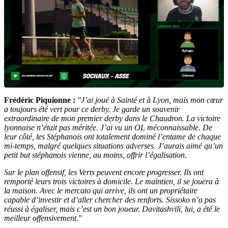
Frédéric Piquionne :
"J’ai joué à Sainté et à Lyon, mais mon cœur
a toujours été vert pour ce derby. Je garde un souvenir
extraordinaire de mon premier derby dans le Chaudron. La victoire
lyonnaise n’était pas méritée. J’ai vu un OL méconnaissable. De
leur côté, les Stéphanois ont totalement dominé l’entame de chaque
mi-temps, malgré quelques situations adverses. J’aurais aimé qu’un
petit but stéphanois vienne, au moins, offrir l’égalisation.
Sur le plan offensif, les Verts peuvent encore progresser. Ils ont
remporté leurs trois victoires à domicile. Le maintien, il se jouera à
la maison. Avec le mercato qui arrive, ils ont un propriétaire
capable d’investir et d’aller chercher des renforts. Sissoko n’a pas
réussi à égaliser, mais c’est un bon joueur. Davitashvili, lui, a été le
meilleur offensivement."