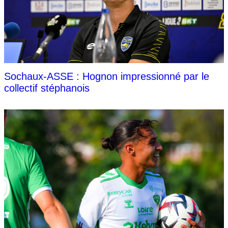
Sochaux-ASSE : Hognon impressionné par le
collectif stéphanois