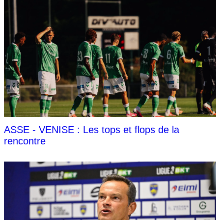
ASSE - VENISE : Les tops et flops de la
rencontre