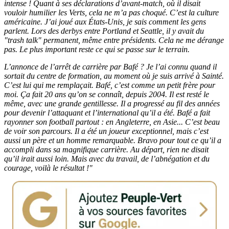
intense ! Quant à ses déclarations d’avant-match, où il disait
vouloir humilier les Verts, cela ne m’a pas choqué. C’est la culture
américaine. J’ai joué aux États-Unis, je sais comment les gens
parlent. Lors des derbys entre Portland et Seattle, il y avait du
"trash talk" permanent, même entre présidents. Cela ne me dérange
pas. Le plus important reste ce qui se passe sur le terrain.
L’annonce de l’arrêt de carrière par Bafé ? Je l’ai connu quand il
sortait du centre de formation, au moment où je suis arrivé à Sainté.
C’est lui qui me remplaçait. Bafé, c’est comme un petit frère pour
moi. Ça fait 20 ans qu’on se connaît, depuis 2004. Il est resté le
même, avec une grande gentillesse. Il a progressé au fil des années
pour devenir l’attaquant et l’international qu’il a été. Bafé a fait
rayonner son football partout : en Angleterre, en Asie... C’est beau
de voir son parcours. Il a été un joueur exceptionnel, mais c’est
aussi un père et un homme remarquable. Bravo pour tout ce qu’il a
accompli dans sa magnifique carrière. Au départ, rien ne disait
qu’il irait aussi loin. Mais avec du travail, de l’abnégation et du
courage, voilà le résultat !"