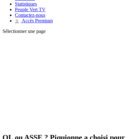
Statistiques
Peuple Vert TV
Contactez-nous
Accès Premium
♛
Sélectionner une page
OL ou ASSE ? Piquionne a choisi pour