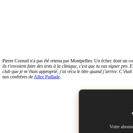
Pierre Cornud n'a pas été retenu par Montpellier. Un échec dont un c
ils t’envoient faire des tests à la clinique, c'est que tu vas signer pro. 
club que je m’étais approprié, j’ai vécu le titre quand j’arrive. C’é
nos confrères de
Allez Paillade
.
Votre abonne