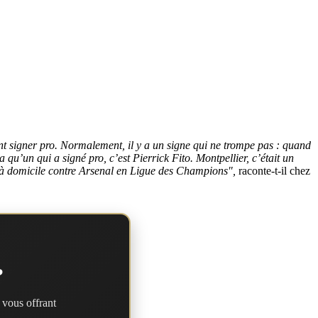
t signer pro. Normalement, il y a un signe qui ne trompe pas : quand
en a qu’un qui a signé pro, c’est Pierrick Fito. Montpellier, c’était un
lle à domicile contre Arsenal en Ligue des Champions",
raconte-t-il chez
?
 vous offrant