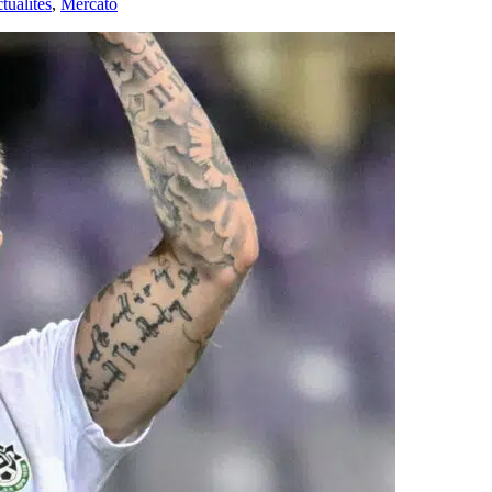
ualités
,
Mercato