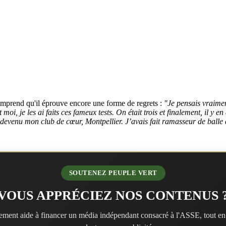
omprend qu'il éprouve encore une forme de regrets :
"Je pensais vraimen
Et moi, je les ai faits ces fameux tests. On était trois et finalement, il y 
tait devenu mon club de cœur, Montpellier. J’avais fait ramasseur de ba
SOUTENEZ PEUPLE VERT
VOUS APPRÉCIEZ NOS CONTENUS 
ment aide à financer un média indépendant consacré à l'ASSE, tout en