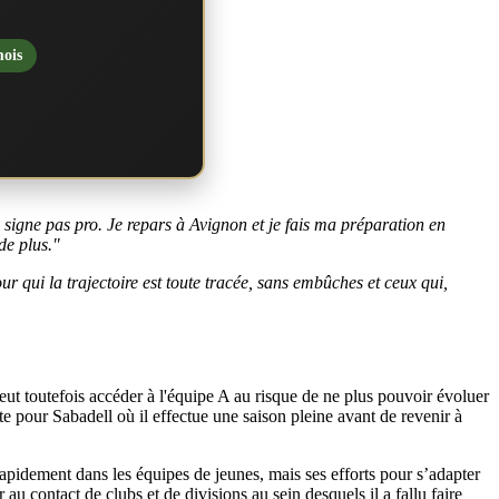
mois
ne signe pas pro. Je repars à Avignon et je fais ma préparation en
 de plus."
our qui la trajectoire est toute tracée, sans embûches et ceux qui,
peut toutefois accéder à l'équipe A au risque de ne plus pouvoir évoluer
uite pour Sabadell où il effectue une saison pleine avant de revenir à
pidement dans les équipes de jeunes, mais ses efforts pour s’adapter
 au contact de clubs et de divisions au sein desquels il a fallu faire