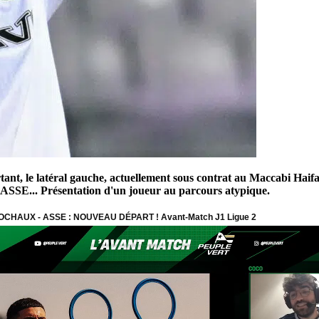
t, le latéral gauche, actuellement sous contrat au Maccabi Haifa, s
l'ASSE... Présentation d'un joueur au parcours atypique.