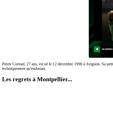
Pierre Cornud, 27 ans, est né le 12 décembre 1996 à Avignon. Sa petite t
techniquement qu'endurant.
Les regrets à Montpellier...