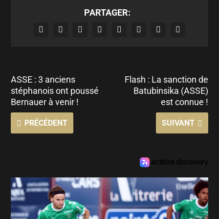
PARTAGER:
ASSE : 3 anciens
Flash : La sanction de
stéphanois ont poussé
Batubinsika (ASSE)
Bernauer à venir !
est connue !
PRÉCÉDENT
SUIVANT