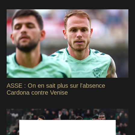
ASSE : On en sait plus sur l'absence
Cardona contre Venise