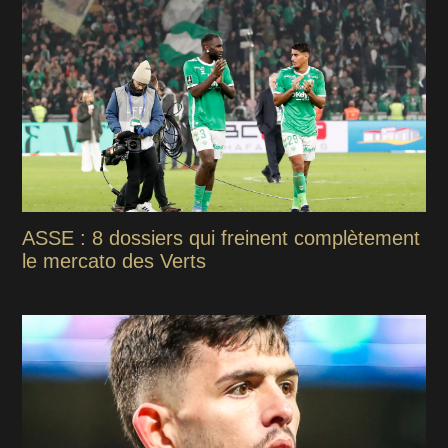
ASSE : 8 dossiers qui freinent complètement
le mercato des Verts