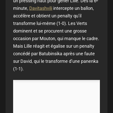
un pressing haut pour gêner Lille. Dès la 6ᵉ
minute,
Davitashvili
intercepte un ballon,
accélère et obtient un penalty qu’il
transforme lui-même (1-0). Les Verts
dominent et se procurent une grosse
occasion par Mouton, qui manque le cadre.
Mais Lille réagit et égalise sur un penalty
concédé par Batubinsika après une faute
sur David, qui le transforme d’une panenka
(1-1).