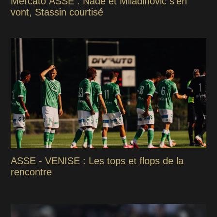
Mercato ASSE : Nadé et Miladinovic s'en
vont, Stassin courtisé
ASSE - VENISE : Les tops et flops de la
rencontre