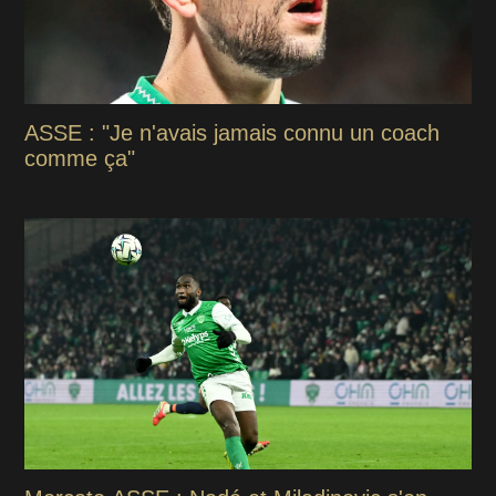
ASSE : "Je n'avais jamais connu un coach
comme ça"