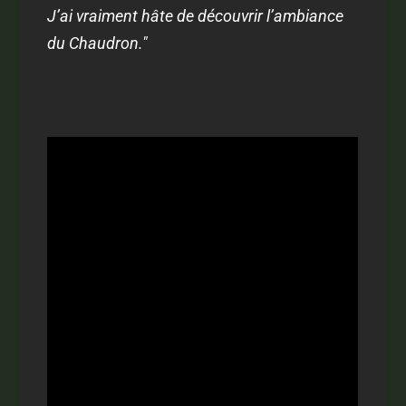
J’ai vraiment hâte de découvrir l’ambiance
du Chaudron."