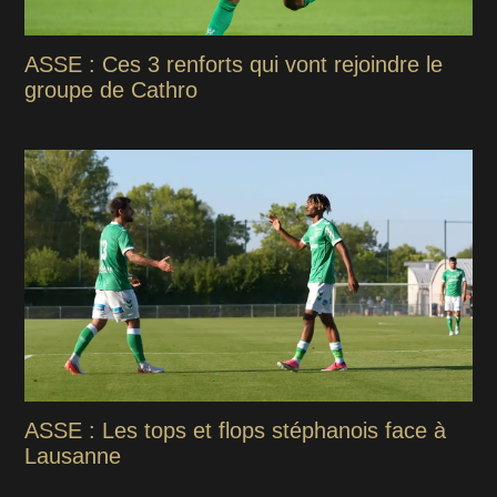
ASSE : Ces 3 renforts qui vont rejoindre le
groupe de Cathro
ASSE : Les tops et flops stéphanois face à
Lausanne