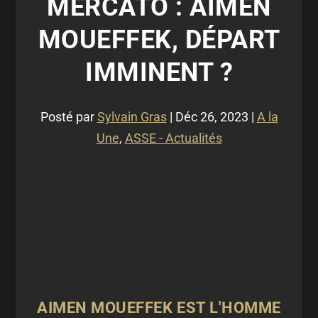
MERCATO : AIMEN
MOUEFFEK, DÉPART
IMMINENT ?
Posté par
Sylvain Gras
|
Déc 26, 2023
|
A la
Une
,
ASSE - Actualités
AIMEN MOUEFFEK EST L'HOMME