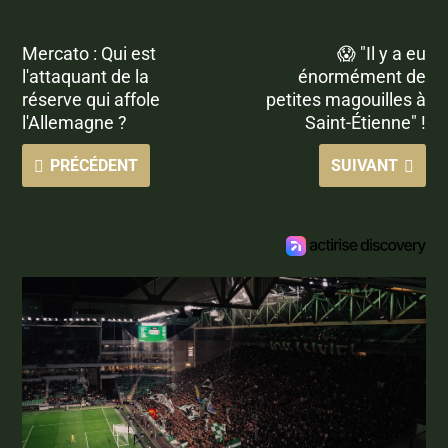
Mercato : Qui est
😱 "Il y a eu
l'attaquant de la
énormément de
réserve qui affole
petites magouilles à
l'Allemagne ?
Saint-Étienne" !
PRÉCÉDENT
SUIVANT