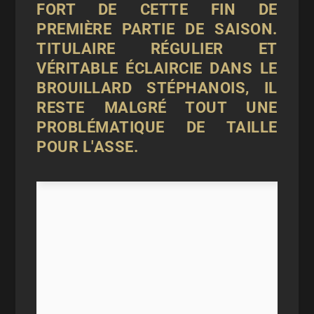
FORT DE CETTE FIN DE
PREMIÈRE PARTIE DE SAISON.
TITULAIRE RÉGULIER ET
VÉRITABLE ÉCLAIRCIE DANS LE
BROUILLARD STÉPHANOIS, IL
RESTE MALGRÉ TOUT UNE
PROBLÉMATIQUE DE TAILLE
POUR L'ASSE.