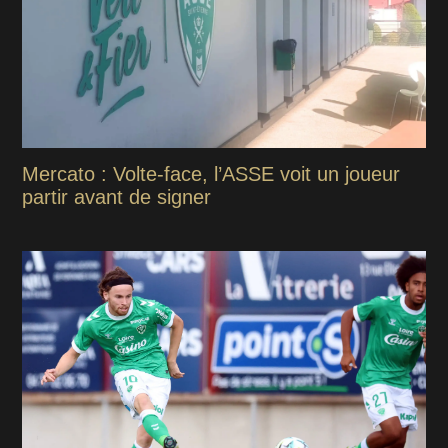
Mercato : Volte-face, l’ASSE voit un joueur
partir avant de signer