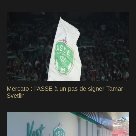
Mercato : l'ASSE à un pas de signer Tamar
Svetlin