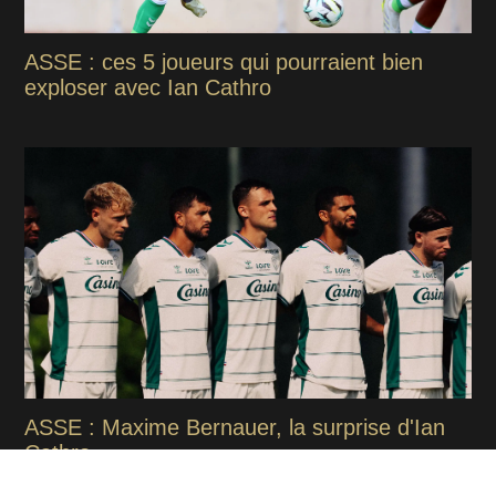
ASSE : ces 5 joueurs qui pourraient bien
exploser avec Ian Cathro
ASSE : Maxime Bernauer, la surprise d'Ian
Cathro