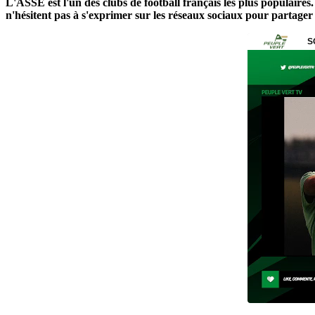
L'ASSE est l'un des clubs de football français les plus populair
n'hésitent pas à s'exprimer sur les réseaux sociaux pour partager l