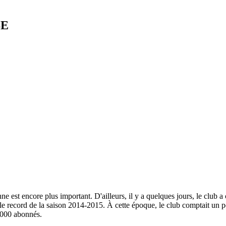
SE
ne est encore plus important. D'ailleurs, il y a quelques jours, le cl
i le record de la saison 2014-2015. À cette époque, le club comptait un
0 000 abonnés.