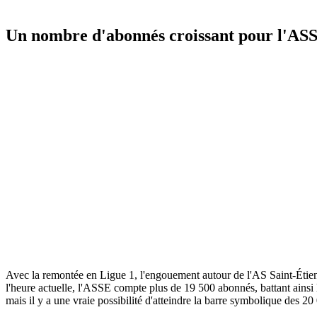
Un nombre d'abonnés croissant pour l'AS
Avec la remontée en Ligue 1, l'engouement autour de l'AS Saint-Étien
l'heure actuelle, l'ASSE compte plus de 19 500 abonnés, battant ains
mais il y a une vraie possibilité d'atteindre la barre symbolique des 2