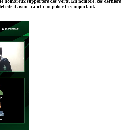
e de nombreux supporters des Verts. En nombre, ces derniers
élicite d'avoir franchi un palier très important.