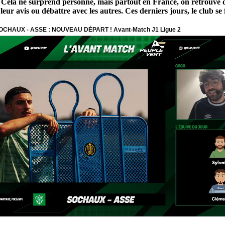
es. Cela ne surprend personne, mais partout en France, on retrouv
eur avis ou débattre avec les autres. Ces derniers jours, le club se f