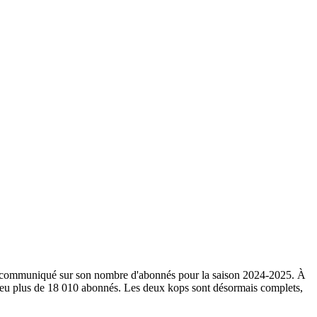
ub a communiqué sur son nombre d'abonnés pour la saison 2024-2025. À
 peu plus de 18 010 abonnés. Les deux kops sont désormais complets,