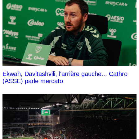
Ekwah, Davitashvili, l'arrière gauche... Cathro
(ASSE) parle mercato