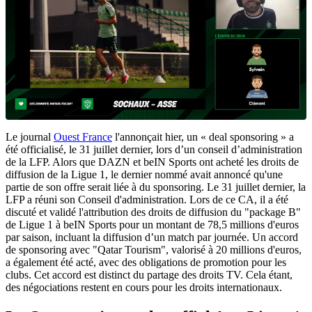
Le journal
Ouest France
l'annonçait hier, un « deal sponsoring » a
été officialisé, le 31 juillet dernier, lors d’un conseil d’administration
de la LFP. Alors que DAZN et beIN Sports ont acheté les droits de
diffusion de la Ligue 1, le dernier nommé avait annoncé qu'une
partie de son offre serait liée à du sponsoring. Le 31 juillet dernier, la
LFP a réuni son Conseil d'administration. Lors de ce CA, il a été
discuté et validé l'attribution des droits de diffusion du "package B"
de Ligue 1 à beIN Sports pour un montant de 78,5 millions d'euros
par saison, incluant la diffusion d’un match par journée. Un accord
de sponsoring avec "Qatar Tourism", valorisé à 20 millions d'euros,
a également été acté, avec des obligations de promotion pour les
clubs. Cet accord est distinct du partage des droits TV. Cela étant,
des négociations restent en cours pour les droits internationaux.