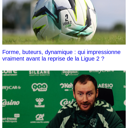
Forme, buteurs, dynamique : qui impressionne
vraiment avant la reprise de la Ligue 2 ?