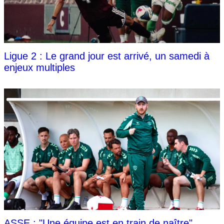
Ligue 2 : Le grand jour est arrivé, un samedi à
enjeux multiples
ASSE : "Une équipe est en train de naître",