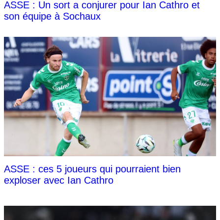
ASSE : Un sort a conjurer pour Ian Cathro et
son équipe à Sochaux
ASSE : ces 5 joueurs qui pourraient bien
exploser avec Ian Cathro