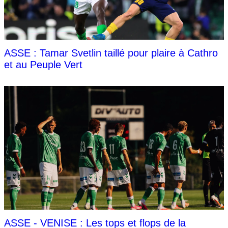
ASSE : Tamar Svetlin taillé pour plaire à Cathro
et au Peuple Vert
ASSE - VENISE : Les tops et flops de la