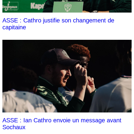
ASSE : Cathro justifie son changement de
capitaine
ASSE : Ian Cathro envoie un message avant
Sochaux