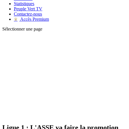
Statistiques
Peuple Vert TV
Contactez-nous
Accès Premium
♛
Sélectionner une page
Ligue 1 : L'ASSE va faire la promotion