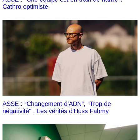
Cathro optimiste
ASSE : "Changement d’ADN", "Trop de
négativité" : Les vérités d'Huss Fahmy