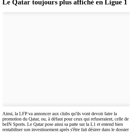
Le Qatar toujours plus affiché en Ligue 1
Ainsi, la LFP va annoncer aux clubs qu'ils vont devoir faire la
promotion du Qatar, ou, à défaut pour ceux qui refuseraient, celle de
beIN Sports. Le Qatar pose ainsi sa patte sur la L1 et entend bien
rentabiliser son investissement après s'être fait désirer dans le dossier