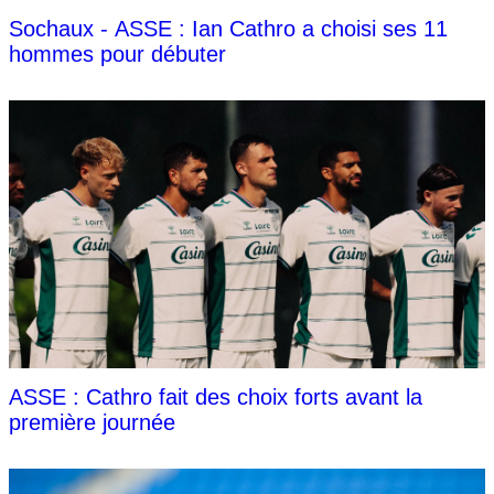
Sochaux - ASSE : Ian Cathro a choisi ses 11
hommes pour débuter
ASSE : Cathro fait des choix forts avant la
première journée