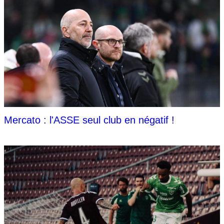
Mercato : l'ASSE seul club en négatif !