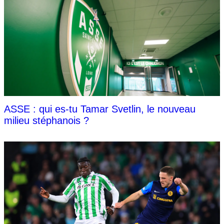
ASSE : qui es-tu Tamar Svetlin, le nouveau
milieu stéphanois ?