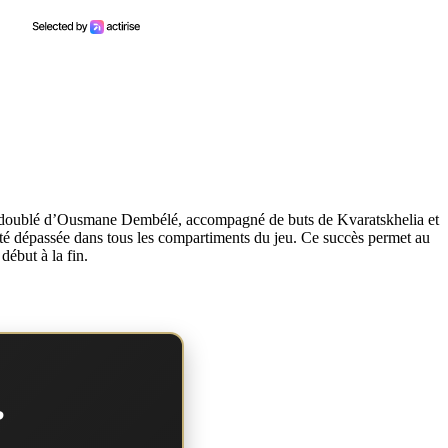
 un doublé d’Ousmane Dembélé, accompagné de buts de Kvaratskhelia et
été dépassée dans tous les compartiments du jeu. Ce succès permet au
ébut à la fin.
?