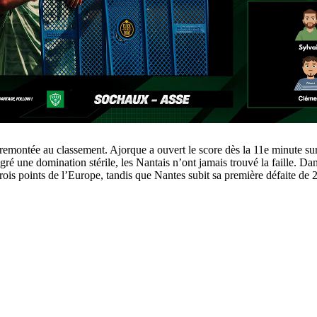
a remontée au classement. Ajorque a ouvert le score dès la 11e minute sur
gré une domination stérile, les Nantais n’ont jamais trouvé la faille. Dan
rois points de l’Europe, tandis que Nantes subit sa première défaite de 