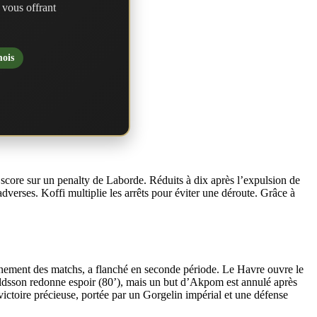
 vous offrant
mois
score sur un penalty de Laborde. Réduits à dix après l’expulsion de
verses. Koffi multiplie les arrêts pour éviter une déroute. Grâce à
haînement des matchs, a flanché en seconde période. Le Havre ouvre le
aldsson redonne espoir (80’), mais un but d’Akpom est annulé après
victoire précieuse, portée par un Gorgelin impérial et une défense