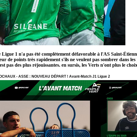
e Ligue 1 n'a pas été complètement défavorable à l'AS Saint-Étienne
ur de points très rapidement s'ils ne veulent pas sombrer dans les 
pas des plus réjouissantes. en sursis, les Verts n'ont plus le choix 