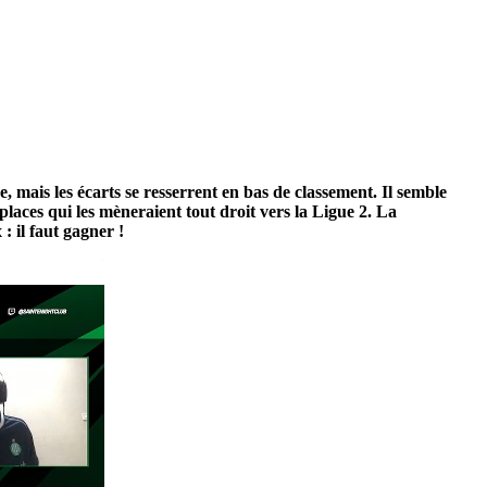
, mais les écarts se resserrent en bas de classement. Il semble
places qui les mèneraient tout droit vers la Ligue 2. La
: il faut gagner !