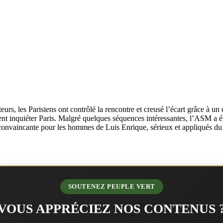
urs, les Parisiens ont contrôlé la rencontre et creusé l’écart grâce à
ent inquiéter Paris. Malgré quelques séquences intéressantes, l’ASM a 
onvaincante pour les hommes de Luis Enrique, sérieux et appliqués du d
SOUTENEZ PEUPLE VERT
VOUS APPRÉCIEZ NOS CONTENUS 