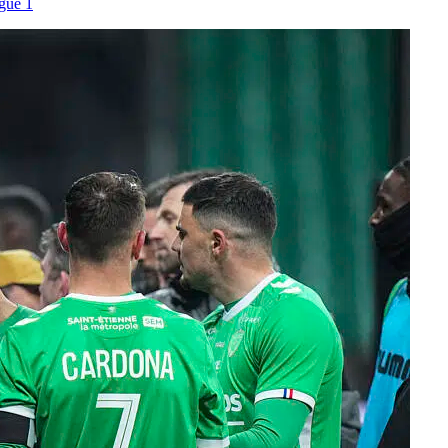
gue 1