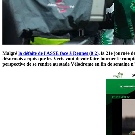
Malgré
la défaite de l'ASSE face à Rennes (0-2)
, la 21e journée d
désormais acquis que les Verts vont devoir faire tourner le compte
perspective de se rendre au stade Vélodrome en fin de semaine n'est 