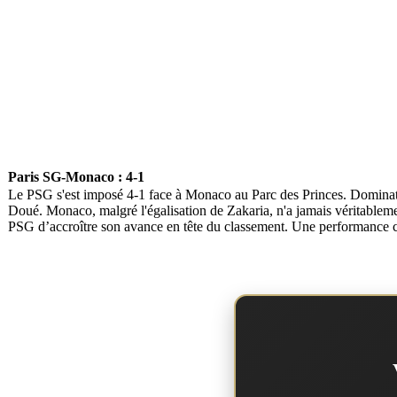
Paris SG-Monaco : 4-1
Le PSG s'est imposé 4-1 face à Monaco au Parc des Princes. Dominate
Doué. Monaco, malgré l'égalisation de Zakaria, n'a jamais véritablem
PSG d’accroître son avance en tête du classement. Une performance c