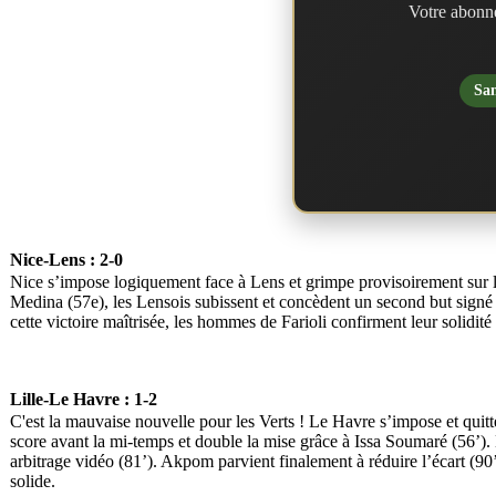
Votre abonne
San
Nice-Lens : 2-0
Nice s’impose logiquement face à Lens et grimpe provisoirement sur l
Medina (57e), les Lensois subissent et concèdent un second but signé C
cette victoire maîtrisée, les hommes de Farioli confirment leur solidité 
Lille-Le Havre : 1-2
C'est la mauvaise nouvelle pour les Verts ! Le Havre s’impose et quitt
score avant la mi-temps et double la mise grâce à Issa Soumaré (56’)
arbitrage vidéo (81’). Akpom parvient finalement à réduire l’écart (90
solide.