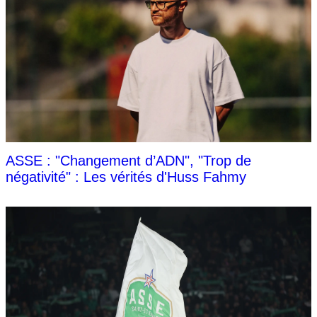
ASSE : "Changement d’ADN", "Trop de
négativité" : Les vérités d'Huss Fahmy