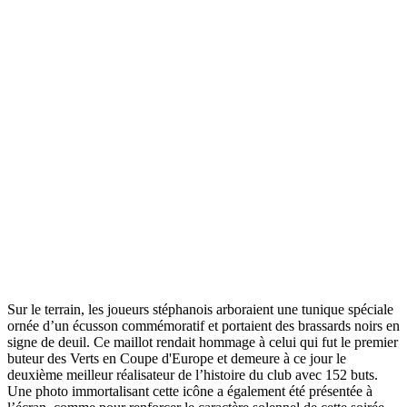
Sur le terrain, les joueurs stéphanois arboraient une tunique spéciale
ornée d’un écusson commémoratif et portaient des brassards noirs en
signe de deuil. Ce maillot rendait hommage à celui qui fut le premier
buteur des Verts en Coupe d'Europe et demeure à ce jour le
deuxième meilleur réalisateur de l’histoire du club avec 152 buts.
Une photo immortalisant cette icône a également été présentée à