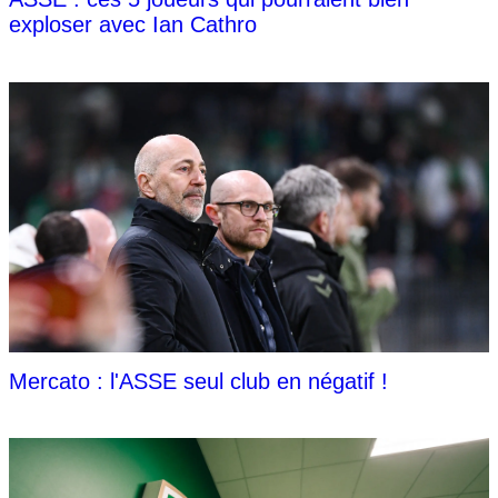
exploser avec Ian Cathro
Mercato : l'ASSE seul club en négatif !