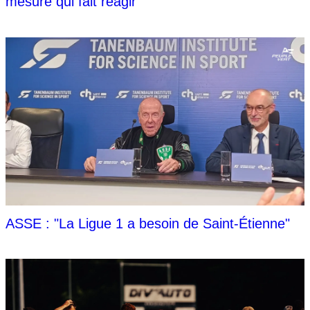
mesure qui fait réagir
ASSE : "La Ligue 1 a besoin de Saint-Étienne"