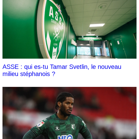
ASSE : qui es-tu Tamar Svetlin, le nouveau
milieu stéphanois ?