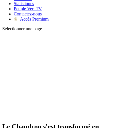
Statistiques
Peuple Vert TV
Contactez-nous
Accès Premium
♛
Sélectionner une page
Le Chaudron s'est transformé en