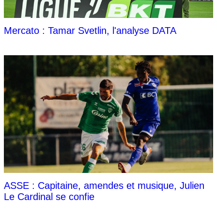
Mercato : Tamar Svetlin, l'analyse DATA
ASSE : Capitaine, amendes et musique, Julien
Le Cardinal se confie