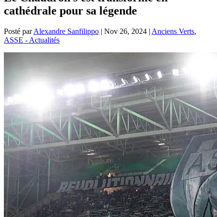
cathédrale pour sa légende
Posté par
Alexandre Sanfilippo
|
Nov 26, 2024
|
Anciens Verts
,
ASSE - Actualités