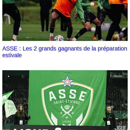
ASSE : Les 2 grands gagnants de la préparation
estivale