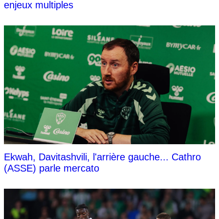
enjeux multiples
Ekwah, Davitashvili, l'arrière gauche... Cathro
(ASSE) parle mercato