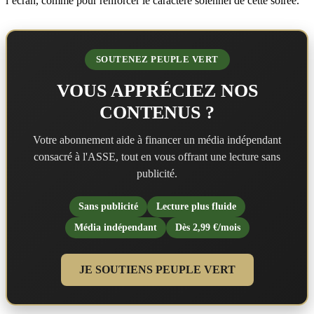
l’écran, comme pour renforcer le caractère solennel de cette soirée.
SOUTENEZ PEUPLE VERT
VOUS APPRÉCIEZ NOS
CONTENUS ?
Votre abonnement aide à financer un média indépendant
consacré à l'ASSE, tout en vous offrant une lecture sans
publicité.
Sans publicité
Lecture plus fluide
Média indépendant
Dès 2,99 €/mois
JE SOUTIENS PEUPLE VERT