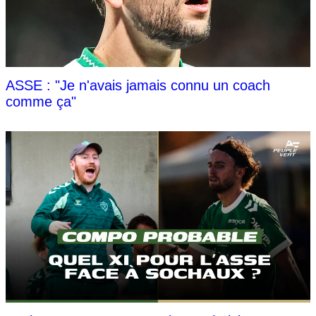
ASSE : "Je n'avais jamais connu un coach
comme ça"