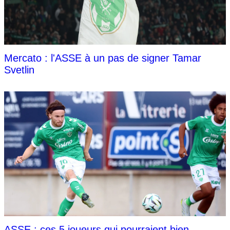
Mercato : l'ASSE à un pas de signer Tamar
Svetlin
ASSE : ces 5 joueurs qui pourraient bien