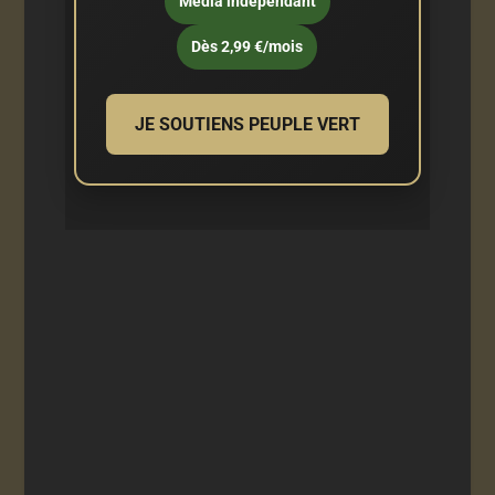
Média indépendant
Dès 2,99 €/mois
JE SOUTIENS PEUPLE VERT