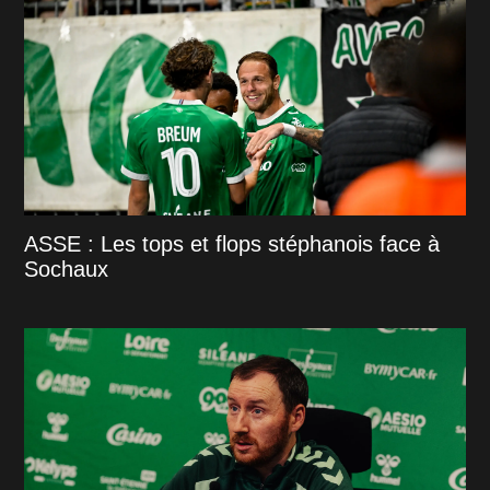
ASSE : Les tops et flops stéphanois face à
Sochaux