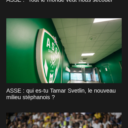
ASSE : qui es-tu Tamar Svetlin, le nouveau
milieu stéphanois ?