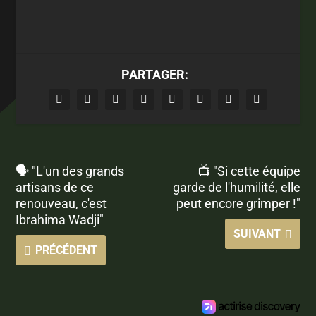
PARTAGER:
🗣 "L'un des grands
📺 "Si cette équipe
artisans de ce
garde de l'humilité, elle
renouveau, c'est
peut encore grimper !"
Ibrahima Wadji"
SUIVANT
PRÉCÉDENT