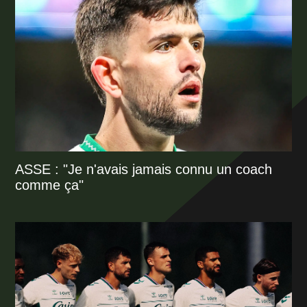
ASSE : "Je n'avais jamais connu un coach
comme ça"