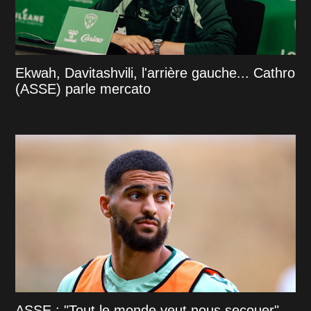
Ekwah, Davitashvili, l'arrière gauche... Cathro
(ASSE) parle mercato
ASSE : "Tout le monde veut nous secouer"