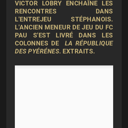
VICTOR LOBRY ENCHAÎNE LES
RENCONTRES DANS
L'ENTREJEU STÉPHANOIS.
L'ANCIEN MENEUR DE JEU DU FC
PAU S'EST LIVRÉ DANS LES
COLONNES DE
LA RÉPUBLIQUE
DES PYÉRÉNES
. EXTRAITS.