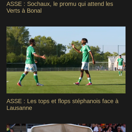
ASSE : Sochaux, le promu qui attend les
Verts à Bonal
ASSE : Les tops et flops stéphanois face à
Lausanne