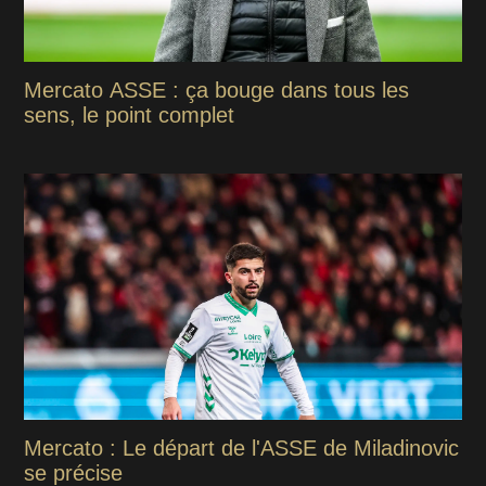
Mercato ASSE : ça bouge dans tous les
sens, le point complet
Mercato : Le départ de l'ASSE de Miladinovic
se précise