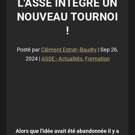
L'ASSE INTÈGRE UN
NOUVEAU TOURNOI
!
Posté par
Clément Estrat--Baudry
|
Sep 26,
2024
|
ASSE - Actualités
,
Formation
Alors que l'idée avait été abandonnée il y a