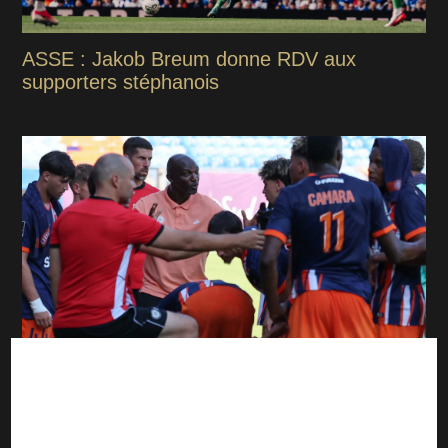
ASSE : Jakob Breum donne RDV aux
supporters stéphanois
Ligue 2 : qui possède vraiment la meilleure
attaque ?