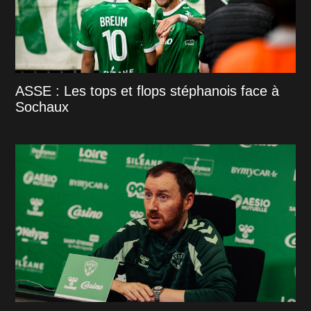
ASSE : Les tops et flops stéphanois face à
Sochaux