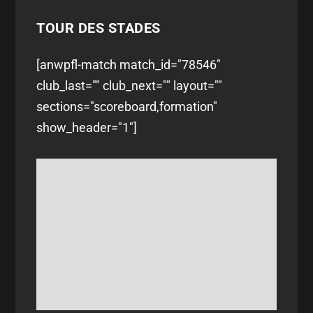
TOUR DES STADES
[anwpfl-match match_id="78546"
club_last="" club_next="" layout=""
sections="scoreboard,formation"
show_header="1"]