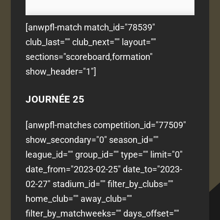
[anwpfl-match match_id="78539"
club_last="" club_next="" layout=""
sections="scoreboard,formation"
show_header="1"]
JOURNÉE 25
[anwpfl-matches competition_id="77509"
show_secondary="0" season_id=""
league_id="" group_id="" type="" limit="0"
date_from="2023-02-25" date_to="2023-
02-27" stadium_id="" filter_by_clubs=""
home_club="" away_club=""
filter_by_matchweeks="" days_offset=""