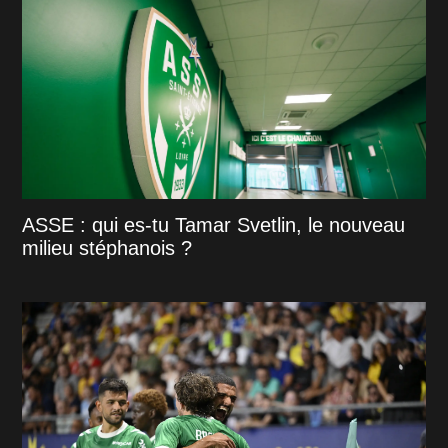
ASSE : qui es-tu Tamar Svetlin, le nouveau
milieu stéphanois ?