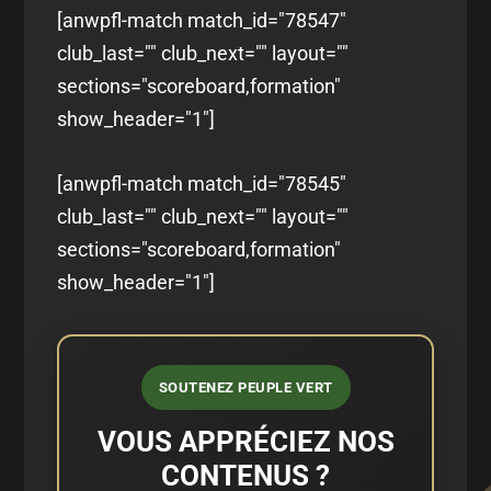
[anwpfl-match match_id="78547"
club_last="" club_next="" layout=""
sections="scoreboard,formation"
show_header="1"]
[anwpfl-match match_id="78545"
club_last="" club_next="" layout=""
sections="scoreboard,formation"
show_header="1"]
SOUTENEZ PEUPLE VERT
VOUS APPRÉCIEZ NOS
CONTENUS ?