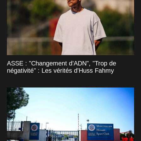
ASSE : "Changement d’ADN", "Trop de
négativité" : Les vérités d'Huss Fahmy