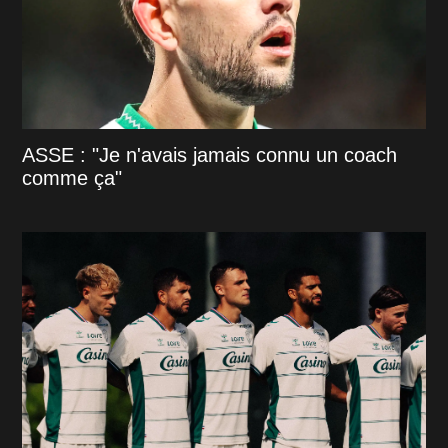
ASSE : "Je n'avais jamais connu un coach
comme ça"