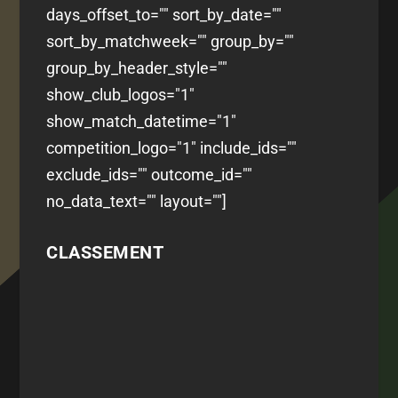
days_offset_to="" sort_by_date=""
sort_by_matchweek="" group_by=""
group_by_header_style=""
show_club_logos="1"
show_match_datetime="1"
competition_logo="1" include_ids=""
exclude_ids="" outcome_id=""
no_data_text="" layout=""]
CLASSEMENT