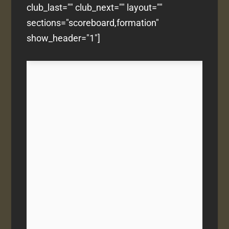
club_last="" club_next="" layout=""
sections="scoreboard,formation"
show_header="1"]