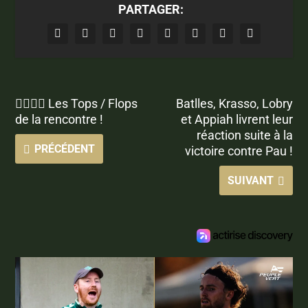
PARTAGER:
👍🏻👎🏼 Les Tops / Flops
Batlles, Krasso, Lobry
de la rencontre !
et Appiah livrent leur
réaction suite à la
PRÉCÉDENT
victoire contre Pau !
SUIVANT