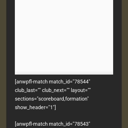
[anwpfl-match match_id="78544"
club_last="" club_next="" layout=""
sections="scoreboard,formation"
show_header="1"]
[anwpfl-match match_id="78543"