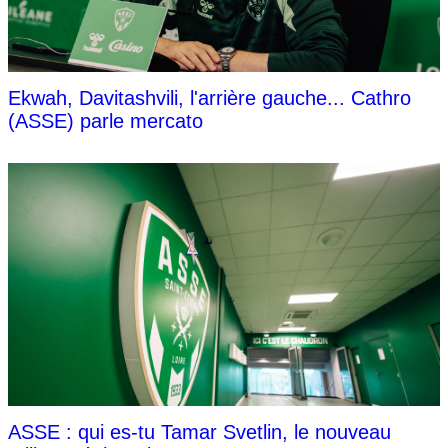
Ekwah, Davitashvili, l'arrière gauche... Cathro
(ASSE) parle mercato
ASSE : qui es-tu Tamar Svetlin, le nouveau