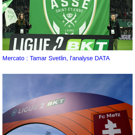
Mercato : Tamar Svetlin, l'analyse DATA