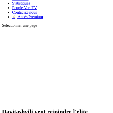
Statistiques
Peuple Vert TV
Contactez-nous
Accès Premium
♛
Sélectionner une page
Davitashvili veut rejoindre l'élite