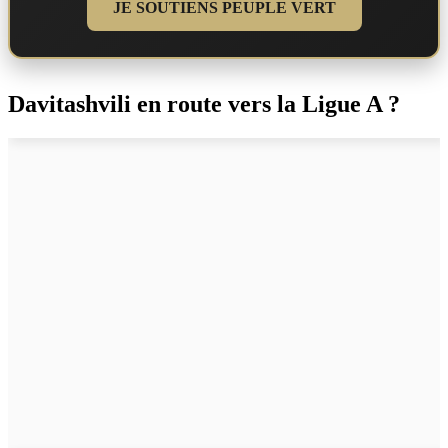
JE SOUTIENS PEUPLE VERT
Davitashvili en route vers la Ligue A ?