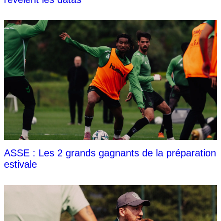
ASSE : Les 2 grands gagnants de la préparation
estivale