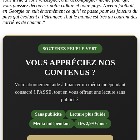
vous puissiez découvrir notre culture et notre pays. Niveau football,
en Géorgie on suit énormément ce qu’il se passe pour les joueurs du
pays qui évoluent à l’étranger. Tout le monde est très au courant des
carrières de chacun."
SOUTENEZ PEUPLE VERT
VOUS APPRÉCIEZ NOS
CONTENUS ?
Votre abonnement aide à financer un média indépendant
consacré à l'ASSE, tout en vous offrant une lecture sans
publicité.
Sans publicité
Lecture plus fluide
Média indépendant
Dès 2,99 €/mois