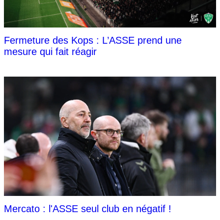
Fermeture des Kops : L’ASSE prend une
mesure qui fait réagir
Mercato : l'ASSE seul club en négatif !