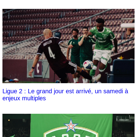
Ligue 2 : Le grand jour est arrivé, un samedi à
enjeux multiples