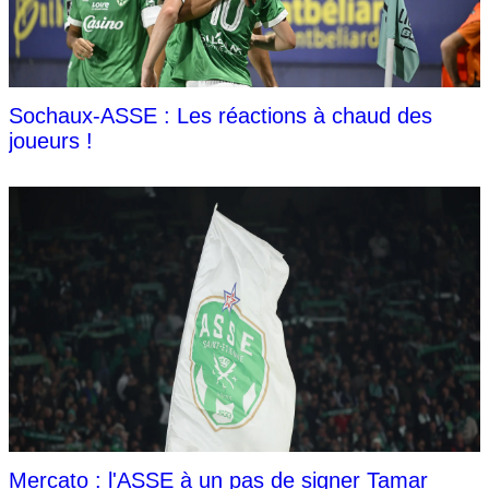
Sochaux-ASSE : Les réactions à chaud des
joueurs !
Mercato : l'ASSE à un pas de signer Tamar