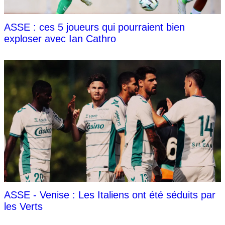
ASSE : ces 5 joueurs qui pourraient bien
exploser avec Ian Cathro
ASSE - Venise : Les Italiens ont été séduits par
les Verts