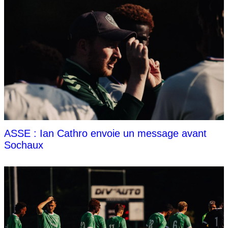
ASSE : Ian Cathro envoie un message avant
Sochaux