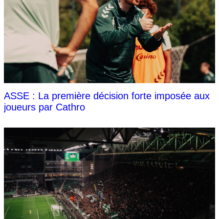
ASSE : La première décision forte imposée aux
joueurs par Cathro