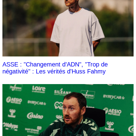
ASSE : "Changement d’ADN", "Trop de
négativité" : Les vérités d'Huss Fahmy