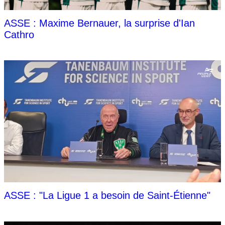
ASSE : Maxime Bernauer, la surprise d'Ian
Cathro
ASSE : "La Ligue 1 a besoin de Saint-Étienne"