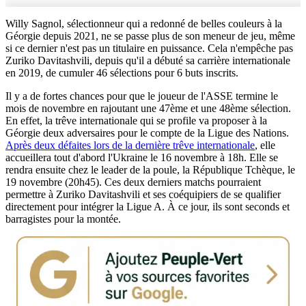
Willy Sagnol, sélectionneur qui a redonné de belles couleurs à la
Géorgie depuis 2021, ne se passe plus de son meneur de jeu, même
si ce dernier n'est pas un titulaire en puissance. Cela n'empêche pas
Zuriko Davitashvili, depuis qu'il a débuté sa carrière internationale
en 2019, de cumuler 46 sélections pour 6 buts inscrits.
Il y a de fortes chances pour que le joueur de l'ASSE termine le
mois de novembre en rajoutant une 47ème et une 48ème sélection.
En effet, la trêve internationale qui se profile va proposer à la
Géorgie deux adversaires pour le compte de la Ligue des Nations.
Après deux défaites lors de la dernière trêve internationale
, elle
accueillera tout d'abord l'Ukraine le 16 novembre à 18h. Elle se
rendra ensuite chez le leader de la poule, la République Tchèque, le
19 novembre (20h45). Ces deux derniers matchs pourraient
permettre à Zuriko Davitashvili et ses coéquipiers de se qualifier
directement pour intégrer la Ligue A. À ce jour, ils sont seconds et
barragistes pour la montée.