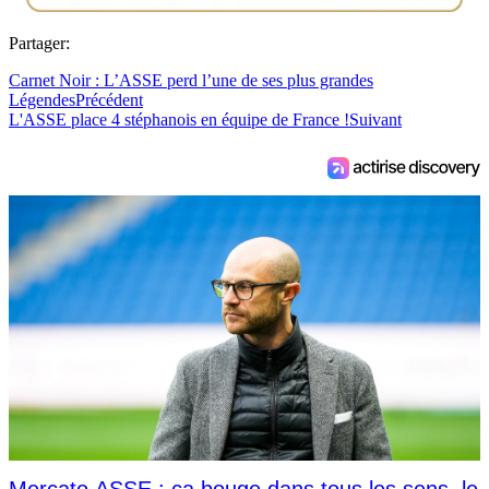
Partager:
Carnet Noir : L’ASSE perd l’une de ses plus grandes
Légendes
Précédent
L'ASSE place 4 stéphanois en équipe de France !
Suivant
Mercato ASSE : ça bouge dans tous les sens, le