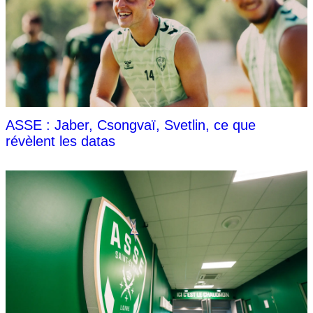
ASSE : Jaber, Csongvaï, Svetlin, ce que
révèlent les datas