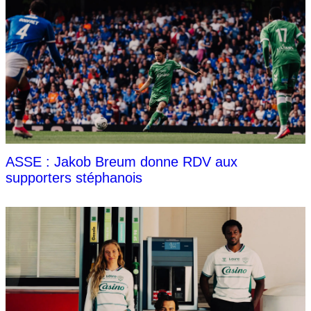
ASSE : Jakob Breum donne RDV aux
supporters stéphanois