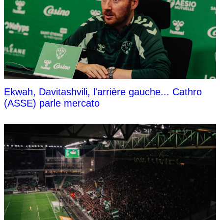
Ekwah, Davitashvili, l'arrière gauche... Cathro
(ASSE) parle mercato