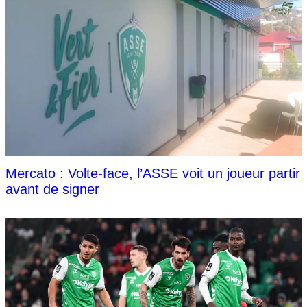
Mercato : Volte-face, l’ASSE voit un joueur partir
avant de signer