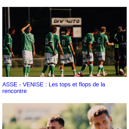
ASSE - VENISE : Les tops et flops de la
rencontre