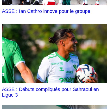
ASSE : Ian Cathro innove pour le groupe
ASSE : Débuts compliqués pour Sahraoui en
Ligue 3