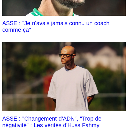
ASSE : "Je n'avais jamais connu un coach
comme ça"
ASSE : "Changement d’ADN", "Trop de
négativité" : Les vérités d'Huss Fahmy