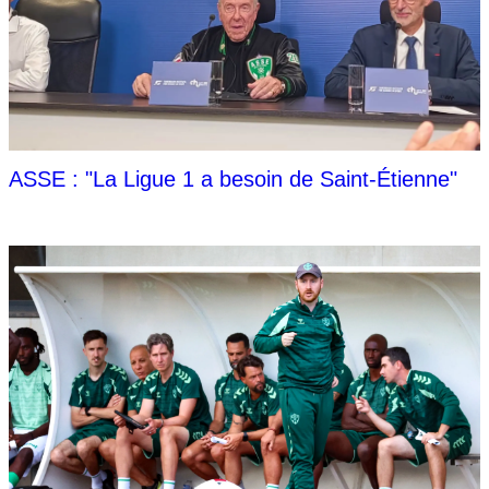
ASSE : "La Ligue 1 a besoin de Saint-Étienne"