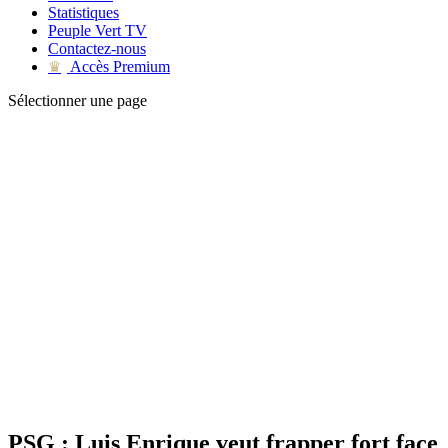
Statistiques
Peuple Vert TV
Contactez-nous
Accès Premium
♛
Sélectionner une page
PSG : Luis Enrique veut frapper fort face