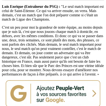
Luis Enrique (Entraîneur du PSG) :
"Le seul match important est
celui de Saint-Etienne. Ce qui va arriver ensuite, on verra. Mais
demain, c'est un match que l'on doit préparer comme si c'était un
match de Ligue des Champions.
C'est un peu pour moi la grandeur de notre équipe, au moins depuis
que je suis là, c'est que nous jouons chaque match à domicile, en
dehors, avec les mêmes conditions. Et donc ce qui va se passer dans
une, deux, trois semaines, ce sont plutôt des mots, des phrases, ce
sont parfois des clichés. Mais demain, le seul match important pour
nous, le seul match qu'on peut vraiment contrôler, c'est le match de
demain. Et demain, on joue contre un adversaire qui va être
dangereux, c'est sûr. Pas seulement parce que c'est un club
historique en France, mais aussi parce qu'ils ont besoin de faire les
choses bien. Et bien sûr que le Parc des Princes est une vitrine idéale
pour cela, pour se montrer. Nous devons essayer d'améliorer nos
performances de façon à être préparés. à ce qui arrive à l'avenir. »